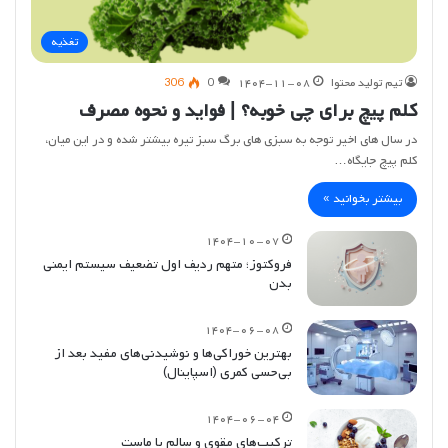
تغذیه
تیم تولید محتوا
۱۴۰۴-۱۱-۰۸
0
306
کلم پیچ برای چی خوبه؟ | فواید و نحوه مصرف
در سال های اخیر توجه به سبزی های برگ سبز تیره بیشتر شده و در این میان،
کلم پیچ جایگاه…
بیشتر بخوانید »
۱۴۰۴-۱۰-۰۷
فروکتوز؛ متهم ردیف اول تضعیف سیستم ایمنی
بدن
۱۴۰۴-۰۶-۰۸
بهترین خوراکی‌ها و نوشیدنی‌های مفید بعد از
بی‌حسی کمری (اسپاینال)
۱۴۰۴-۰۶-۰۴
ترکیب‌های مقوی و سالم با ماست