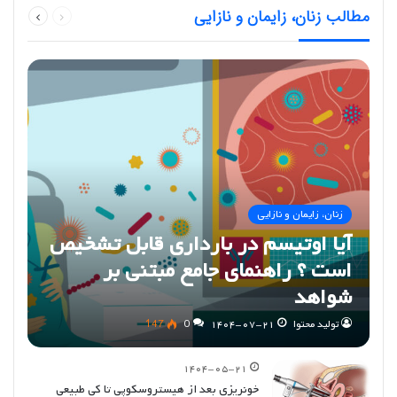
مطالب زنان، زایمان و نازایی
صفحه
صفحه
زنان، زایمان و نازایی
آیا اوتیسم در بارداری قابل تشخیص
است ؟ راهنمای جامع مبتنی بر
شواهد
تولید محتوا
۱۴۰۴-۰۷-۲۱
0
147
۱۴۰۴-۰۵-۲۱
خونریزی بعد از هیستروسکوپی تا کی طبیعی