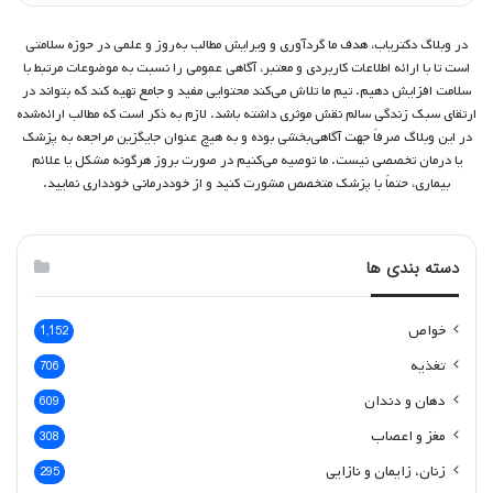
در وبلاگ دکتریاب، هدف ما گردآوری و ویرایش مطالب به‌روز و علمی در حوزه سلامتی
است تا با ارائه اطلاعات کاربردی و معتبر، آگاهی عمومی را نسبت به موضوعات مرتبط با
سلامت افزایش دهیم. تیم ما تلاش می‌کند محتوایی مفید و جامع تهیه کند که بتواند در
ارتقای سبک زندگی سالم نقش موثری داشته باشد. لازم به ذکر است که مطالب ارائه‌شده
در این وبلاگ صرفاً جهت آگاهی‌بخشی بوده و به هیچ عنوان جایگزین مراجعه به پزشک
یا درمان تخصصی نیست. ما توصیه می‌کنیم در صورت بروز هرگونه مشکل یا علائم
بیماری، حتماً با پزشک متخصص مشورت کنید و از خوددرمانی خودداری نمایید.
دسته بندی ها
خواص
1,152
تغذیه
706
دهان و دندان
609
مغز و اعصاب
308
زنان، زایمان و نازایی
295