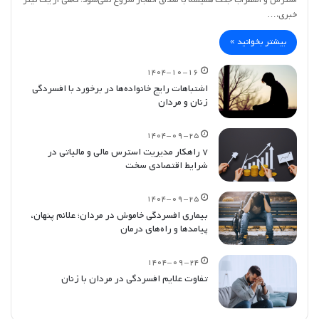
خبری،…
بیشتر بخوانید »
۱۴۰۴-۱۰-۱۶
اشتباهات رایج خانواده‌ها در برخورد با افسردگی
زنان و مردان
۱۴۰۴-۰۹-۲۵
۷ راهکار مدیریت استرس مالی و مالیاتی در
شرایط اقتصادی سخت
۱۴۰۴-۰۹-۲۵
بیماری افسردگی خاموش در مردان؛ علائم پنهان،
پیامدها و راه‌های درمان
۱۴۰۴-۰۹-۲۴
تفاوت علایم افسردگی در مردان با زنان