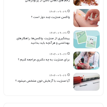
زخم های دهانی ناشی از پرتودرمانی
۱۴۰۴-۰۹-۲۹
واکسن مننژیت چند دوز است ؟
۱۴۰۴-۰۹-۲۸
پیشگیری از مننژیت: واکسن‌ها، راهکارهای
بهداشتی و هرآنچه باید بدانید
۱۴۰۴-۰۹-۲۷
برای مننژیت به چه دکتری مراجعه کنیم ؟
۱۴۰۴-۰۹-۲۶
آیا مننژیت با آزمایش خون مشخص میشود ؟