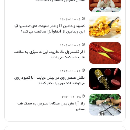
قاتلان خاموش حافظه را بشناسید
۱۴۰۴-۱۱-۰۶
کمبود ویتامین D و خطر عفونت های تنفسی؛ آیا
این ویتامین از آنفلوآنزا محافظت می کند؟
۱۴۰۴-۱۱-۰۶
اگر کلسترول بالا دارید، این ۵ سبزی به سلامت
قلب شما کمک می کنند
۱۴۰۴-۱۱-۰۶
نقش عنصر روی در پیش دیابت؛ آیا کمبود روی
می‌تواند قند خون را بدتر کند؟
۱۴۰۴-۱۰-۲۸
راز آرامش بدن هنگام استرس به سبک طب
سنتی
قبلی
بعدی