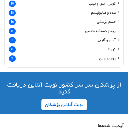
گوش، حلق و بینی
18
غدد و متابولیسم
18
چشم پزشکی
16
ریه و دستگاه تنفسی
8
آسم و آلرژی
7
کرونا
6
روماتولوژی
3
از پزشکان سراسر کشور نوبت آنلاین دریافت
کنید
نوبت آنلاین پزشکان
آپدیت شده‌ها