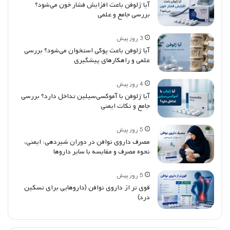
آیا ژلوفن باعث افزایش فشار خون می‌شود؟
بررسی جامع و علمی
3 روز پیش
آیا ژلوفن باعث پوکی استخوان می‌شود؟ بررسی
علمی و راهکارهای پیشگیری
4 روز پیش
آیا ژلوفن با آموکسی‌سیلین تداخل دارد؟ بررسی
جامع و نکات ایمنی
5 روز پیش
مصرف داروی نوافن در دوران شیردهی: ایمنی،
نحوه مصرف و مقایسه با سایر داروها
5 روز پیش
قوی تر از داروی نوافن (داروهایی برای تسکین
درد)