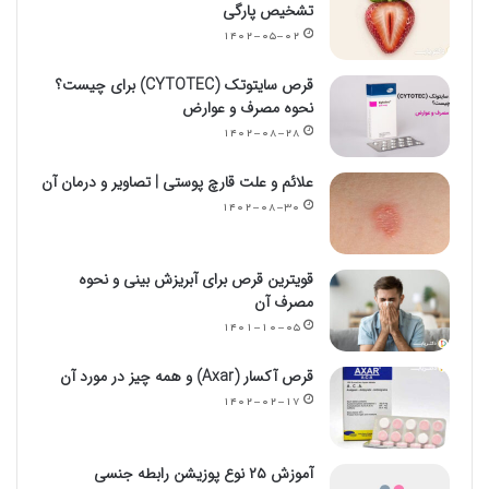
تشخیص پارگی
۱۴۰۲-۰۵-۰۲
قرص سایتوتک (CYTOTEC) برای چیست؟
نحوه مصرف و عوارض
۱۴۰۲-۰۸-۲۸
علائم و علت قارچ پوستی | تصاویر و درمان آن
۱۴۰۲-۰۸-۳۰
قویترین قرص برای آبریزش بینی و نحوه
مصرف آن
۱۴۰۱-۱۰-۰۵
قرص آکسار (Axar) و همه چیز در مورد آن
۱۴۰۲-۰۲-۱۷
آموزش ۲۵ نوع پوزیشن رابطه جنسی