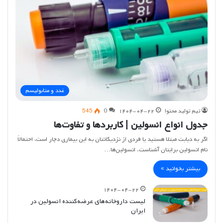
غدد و متابولیسم
تیم تولید محتوا
۱۴۰۴-۰۴-۲۲
0
545
جدول انواع انسولین | کاربردها و تفاوت‌ها
اگر به دیابت مبتلا هستید یا فردی از نزدیکانتان به این بیماری دچار است، احتمالاً
نام انسولین برایتان آشناست. انسولین‌ها…
بیشتر بخوانید »
۱۴۰۴-۰۴-۲۲
لیست داروخانه‌های عرضه‌کننده انسولین در
ایران