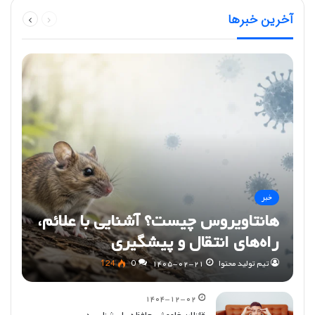
قبلی
بعدی
آخرین خبرها
صفحه
صفحه
خبر
هانتاویروس چیست؟ آشنایی با علائم،
راه‌های انتقال و پیشگیری
تیم تولید محتوا
۱۴۰۵-۰۲-۲۱
0
124
۱۴۰۴-۱۲-۰۲