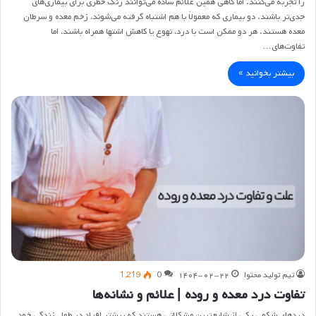
را تجربه می‌کنند. اما گاهی همین علائم ساده می‌توانند زنگ خطری برای بیماری‌های
جدی‌تر باشند. دو بیماری که معمولاً با هم اشتباه گرفته می‌شوند، زخم معده و سرطان
معده هستند. هر دو ممکن است با درد، تهوع یا کاهش اشتها همراه باشند، اما
تفاوت‌های…
بیشتر بخوانید »
تیم تولید محتوا
۱۴۰۴-۰۲-۲۲
0
1,219
تفاوت درد معده و روده | علائم و نشانه‌ها
دردهای شکمی یکی از شایع‌ترین مشکلاتی هستند که بیشتر افراد در طول زندگی خود