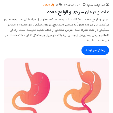
تیم تولید محتوا
۱۴۰۳-۱۲-۲۱
2
2,925
علت و درمان سردی و قولنج معده
سردی و قولنج معده از مشکلات رایجی هستند که بسیاری از افراد با آن دست‌وپنجه نرم
می‌کنند. این عارضه معمولاً با علائمی مانند نفخ، دردهای شکمی، سوءهاضمه و احساس
سنگینی در معده همراه است. عوامل متعددی از جمله تغذیه نادرست، سبک زندگی
ناسالم و برخی بیماری‌های زمینه‌ای می‌توانند در بروز این مشکل نقش داشته باشند. در
این مقاله از دکتریاب،…
بیشتر بخوانید »