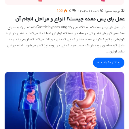
تولید محتوا
۱۴۰۳-۱۱-۰۶
0
105
عمل بای پس معده چیست؟ انواع و مراحل انجام آن
در عمل بای پس معده که به انگلیسی Gastric bypass surgery نامیده می‌شود، جراح
متخصص گوارش تغییراتی در ساختار دستگاه گوارش شما ایجاد می‌کند. با تغییر در لوله
گوارشی و کوچک کردن معده، مقدار غذایی که بدن دریافت می‌کند کاهش می‌یابد و به
دلیل کوتاه شدن روده باریک، جذب مواد غذایی در روده نیز کمتر می‌شود. البته جراحی
نباید اولین…
بیشتر بخوانید »