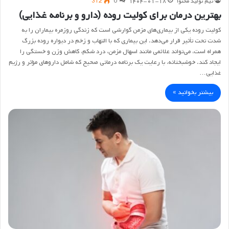
تیم تولید محتوا
۱۴۰۴-۰۱-۱۸
0
312
بهترین درمان برای کولیت روده (دارو و برنامه غذایی)
کولیت روده یکی از بیماری‌های مزمن گوارشی است که زندگی روزمره بیماران را به
شدت تحت تأثیر قرار می‌دهد. این بیماری که با التهاب و زخم در دیواره روده بزرگ
همراه است، می‌تواند علائمی مانند اسهال مزمن، درد شکم، کاهش وزن و خستگی را
ایجاد کند. خوشبختانه، با رعایت یک برنامه درمانی صحیح که شامل داروهای مؤثر و رژیم
غذایی…
بیشتر بخوانید »