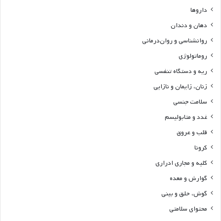
داروها
دهان و دندان
روانشناسی و روان‌درمانی
روماتولوژی
ریه و دستگاه تنفسی
زنان، زایمان و نازایی
سلامت جنسی
غدد و متابولیسم
قلب و عروق
کرونا
کلیه و مجاری ادراری
گوارش و معده
گوش، حلق و بینی
محتوای سلامتی