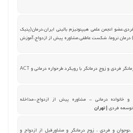
دی،عضو انجمن علمی هیپنوتیزم بالینی ایران،درمان(پنیک
درمان تروما، شکست عاطفی،مشاوره پیش از ازدواج،آموزش
گر فردی و زوج درمانگر با رویکرد طرحواره درمانی و ACT
ج و خانواده درمانی - مشاوره پیش از ازدواج-مداخله
 توسعه فردی
| تهران
نوجوان و فردی ، زوج درمانگر و مشاورقبل از ازدواج و