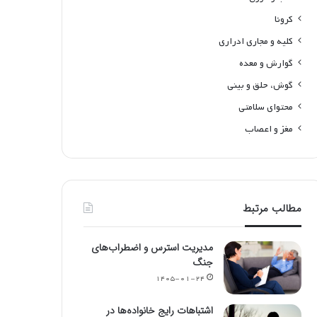
کرونا
کلیه و مجاری ادراری
گوارش و معده
گوش، حلق و بینی
محتوای سلامتی
مغز و اعصاب
مطالب مرتبط
مدیریت استرس و اضطراب‌های
جنگ
۱۴۰۵-۰۱-۲۴
اشتباهات رایج خانواده‌ها در