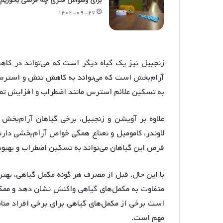
برای وسواس فکری چه قرصی بخوریم 
۱۴۰۲-۰۹-۲۷
زنجبیل نیز یک گیاه دیگر است که می‌تواند در کا
آرام‌بخش است که می‌تواند به کاهش تنش و استرس
به تسکین علائم استرس مانند اضطراب و افزایش تم
علاوه بر آویشن و زنجبیل، برخی گیاهان آرام‌بخش 
لاوندر، کامومیل و نعناع همگی خواص آرام‌بخشی دا
قرص این گیاهان می‌تواند به تسکین اضطراب و بهبود
با این حال، قبل از مصرف هر گونه مکمل گیاهی، به
متفاوت به مکمل‌های گیاهی واکنش نشان دهد و ممک
است برخی از مکمل‌های گیاهی برای برخی افراد من
مهم است.