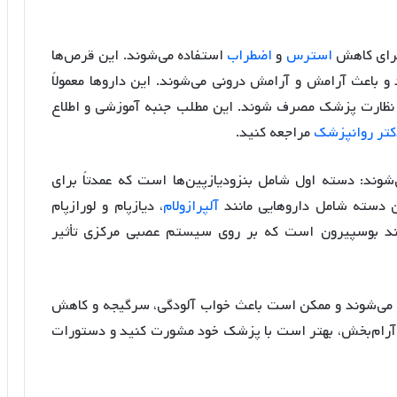
برای کاهش
استرس
و
اضطراب
استفاده می‌شوند. این قرص‌ها
و باعث آرامش و آرامش درونی می‌شوند. این داروها معمولاً
ت نظارت پزشک مصرف شوند. این مطلب جنبه آموزشی و اطلاع
کتر روانپزشک
مراجعه کنید.
شوند: دسته اول شامل بنزودیازپین‌ها است که عمدتاً برای
ن دسته شامل داروهایی مانند
آلپرازولام
، دیازپام و لورازپام
نند بوسپیرون است که بر روی سیستم عصبی مرکزی تأثیر
 می‌شوند و ممکن است باعث خواب آلودگی، سرگیجه و کاهش
 آرام‌بخش، بهتر است با پزشک خود مشورت کنید و دستورات