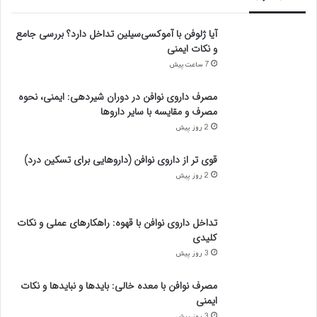
آیا ژلوفن با آموکسی‌سیلین تداخل دارد؟ بررسی جامع
و نکات ایمنی
7 ساعت پیش
مصرف داروی نوافن در دوران شیردهی: ایمنی، نحوه
مصرف و مقایسه با سایر داروها
2 روز پیش
قوی تر از داروی نوافن (داروهایی برای تسکین درد)
2 روز پیش
تداخل داروی نوافن با قهوه: راهکارهای عملی و نکات
کلیدی
3 روز پیش
مصرف نوافن با معده خالی: بایدها و نبایدها و نکات
ایمنی
3 روز پیش