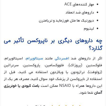
مهار کننده‌های ACE
داروهای ضد انعقاد
دیورتیک ها مثل فورزماید و تریامترن
لیتیوم
چه داروهای دیگری بر ناپروکسن تأثیر می
گذارد؟
اگر از داروهای ضد
افسردگی
مانند
سیتالوپرام
، اسیتالوپرام،
فلوکستین (پروزاک)، فلووکسامین، پاروکستین، سرترالین
(زولوفت)، ترازودون یا ویلازدون استفاده می کنید، قبل از
استفاده از ناپروکسن از پزشک خود سوال کنید. مصرف هر یک از
این داروها همراه با NSAID ممکن است
باعث کبودی یا خونریزی
آسان
شما شود.