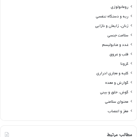
روماتولوژی
ریه و دستگاه تنفسی
زنان، زایمان و نازایی
سلامت جنسی
غدد و متابولیسم
قلب و عروق
کرونا
کلیه و مجاری ادراری
گوارش و معده
گوش، حلق و بینی
محتوای سلامتی
مغز و اعصاب
مطالب مرتبط