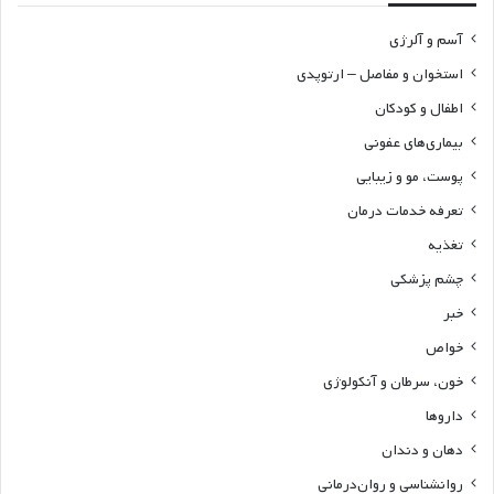
آسم و آلرژی
استخوان و مفاصل – ارتوپدی
اطفال و کودکان
بیماری‌های عفونی
پوست، مو و زیبایی
تعرفه خدمات درمان
تغذیه
چشم پزشکی
خبر
خواص
خون، سرطان و آنکولوژی
داروها
دهان و دندان
روانشناسی و روان‌درمانی