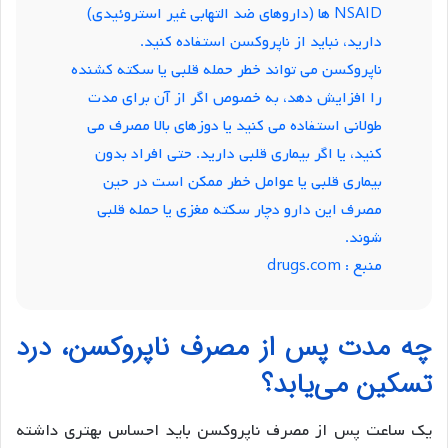
NSAID ها (داروهای ضد التهابی غیر استروئیدی)
دارید، نباید از ناپروکسن استفاده کنید.
ناپروکسن می تواند خطر
حمله قلبی
یا سکته کشنده
را افزایش دهد، به خصوص اگر از آن برای مدت
طولانی استفاده می کنید یا دوزهای بالا مصرف می
کنید، یا اگر بیماری قلبی دارید. حتی افراد بدون
بیماری قلبی یا عوامل خطر ممکن است در حین
مصرف این دارو دچار
سکته مغزی
یا حمله قلبی
شوند.
منبع :
drugs.com
چه مدت پس از مصرف ناپروکسن، درد
تسکین می‌یابد؟
یک ساعت پس از مصرف ناپروکسن باید احساس بهتری داشته