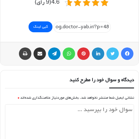
4.6(9 رای)
کپی لینک
فیسبوک
توییتر
لینکداین
پینتریست
واتس آپ
تلگرام
اشتراک گذاری با ایمیل
چاپ
دیدگاه و سوال خود را مطرح کنید
نشانی ایمیل شما منتشر نخواهد شد.
بخش‌های موردنیاز علامت‌گذاری شده‌اند
*
د
ی
د
گ