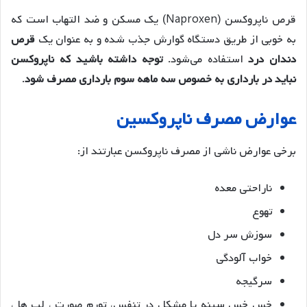
قرص ناپروکسن (Naproxen) یک مسکن و ضد التهاب است که
به‌ خوبی از طریق دستگاه گوارش جذب شده و به عنوان یک
قرص
دندان درد
استفاده می‌شود.
توجه داشته باشید که ناپروکسن
نباید در بارداری به خصوص سه ماهه سوم بارداری مصرف شود
.
عوارض مصرف ناپروکسین
برخی عوارض ناشی از مصرف ناپروکسن عبارتند از:
ناراحتی معده
تهوع
سوزش سر دل
خواب آلودگی
سرگیجه
خس خس سینه یا مشکل در تنفس، تورم صورت ، لب ها ،