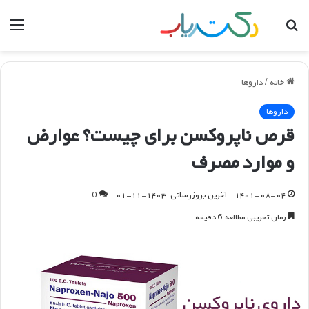
جستجو
منو
برای
خانه
/
داروها
داروها
قرص ناپروکسن برای چیست؟ عوارض
و موارد مصرف
۱۴۰۱-۰۸-۰۴
آخرین بروزرسانی: ۱۴۰۳-۱۱-۰۱
0
زمان تقریبی مطالعه 6 دقیقه