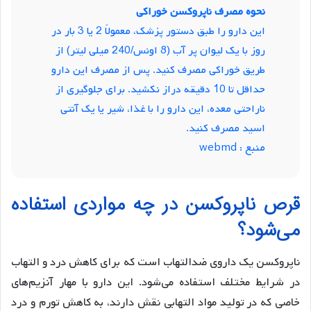
نحوه مصرف ناپروکسن خوراکی
این دارو را طبق دستور پزشک، معمولاً 2 یا 3 بار در
روز با یک لیوان پر آب (8 اونس/240 میلی لیتر) از
طریق خوراکی مصرف کنید. پس از مصرف این دارو
حداقل تا 10 دقیقه دراز نکشید. برای جلوگیری از
ناراحتی معده، این دارو را با غذا، شیر یا یک آنتی
اسید مصرف کنید.
منبع :
webmd
قرص ناپروکسن در چه مواردی استفاده
می‌شود؟
ناپروکسن یک داروی ضدالتهاب است که برای کاهش درد و التهاب
در شرایط مختلف استفاده می‌شود. این دارو با مهار آنزیم‌های
خاصی که در تولید مواد التهابی نقش دارند، به کاهش تورم و درد