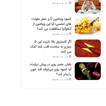
۱۴۰۴-۱۲-۰۲
کمبود ویتامین D و خطر عفونت
های تنفسی؛ آیا این ویتامین از
آنفلوآنزا محافظت می کند؟
۱۴۰۴-۱۱-۰۶
اگر کلسترول بالا دارید، این ۵
سبزی به سلامت قلب شما کمک
می کنند
۱۴۰۴-۱۱-۰۶
نقش عنصر روی در پیش دیابت؛
آیا کمبود روی می‌تواند قند خون
را بدتر کند؟
۱۴۰۴-۱۱-۰۶