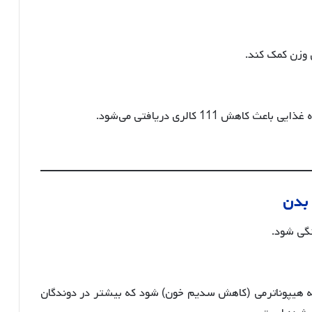
 وزن کمک کند.
تگی شود.
هیپوناترمی (کاهش سدیم خون) شود که بیشتر در دوندگان