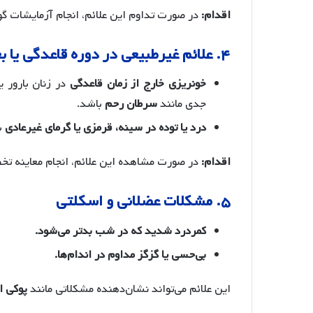
اقدام:
در صورت تداوم این علائم، انجام آزمایشات 
۴. علائم غیرطبیعی در دوره قاعدگی یا بعد از یائسگی
خونریزی خارج از زمان قاعدگی
در زنان بارور 
جدی مانند
سرطان رحم
باشد.
درد یا توده در سینه، قرمزی یا گرمای غیرعادی
با
اقدام:
در صورت مشاهده این علائم، انجام معاینه ت
۵. مشکلات عضلانی و اسکلتی
کمردرد شدید که در شب بدتر می‌شود.
بی‌حسی یا گزگز مداوم در اندام‌ها.
این علائم می‌تواند نشان‌دهنده مشکلاتی مانند
پوکی ا