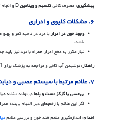
پیشگیری:
مصرف کافی
کلسیم و ویتامین D
و انجام 
۶. مشکلات کلیوی و ادراری
وجود خون در ادرار
یا درد در ناحیه کمر و پهلو م
باشد.
نیاز مکرر به دفع ادرار همراه با درد نیز باید 
راهکار:
نوشیدن آب کافی و مراجعه به پزشک برای آزم
۷. علائم مرتبط با سیستم عصبی و دیابت
بی‌حسی یا گزگز دست و پاها
می‌تواند نشانه
دیا
اگر این علائم با زخم‌های دیر التیام یابنده همر
اقدام:
اندازه‌گیری منظم قند خون و بررسی علائم
دیا