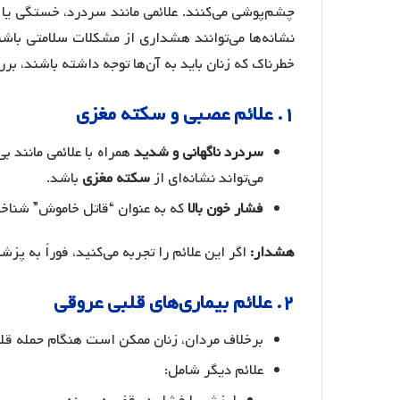
چشم‌پوشی می‌کنند. علائمی مانند سردرد، خستگی یا س
نشانه‌ها می‌توانند هشداری از مشکلات سلامتی باشند 
خطرناک که زنان باید به آن‌ها توجه داشته باشند، 
۱. علائم عصبی و سکته مغزی
سردرد ناگهانی و شدید
همراه با علائمی مانند 
می‌تواند نشانه‌ای از
سکته مغزی
باشد.
فشار خون بالا
که به عنوان “قاتل خاموش” شناخ
هشدار:
اگر این علائم را تجربه می‌کنید، فوراً به پز
۲. علائم بیماری‌های قلبی عروقی
برخلاف مردان، زنان ممکن است هنگام حمله قل
علائم دیگر شامل: