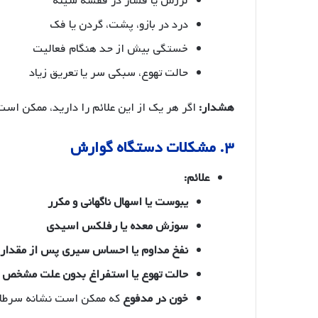
لرزش یا فشار در قفسه سینه
درد در بازو، پشت، گردن یا فک
خستگی بیش از حد هنگام فعالیت
حالت تهوع، سبکی سر یا تعریق زیاد
هشدار:
اگر هر یک از این علائم را دارید، ممکن ا
۳. مشکلات دستگاه گوارش
علائم:
یبوست یا اسهال ناگهانی و مکرر
سوزش معده یا رفلکس اسیدی
نفخ مداوم یا احساس سیری پس از مقدار 
حالت تهوع یا استفراغ بدون علت مشخص
خون در مدفوع
که ممکن است نشانه سرطان