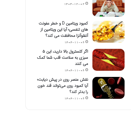
۱۴۰۴-۱۲-۰۲
کمبود ویتامین D و خطر عفونت
های تنفسی؛ آیا این ویتامین از
آنفلوآنزا محافظت می کند؟
۱۴۰۴-۱۱-۰۶
اگر کلسترول بالا دارید، این ۵
سبزی به سلامت قلب شما کمک
می کنند
۱۴۰۴-۱۱-۰۶
نقش عنصر روی در پیش دیابت؛
آیا کمبود روی می‌تواند قند خون
را بدتر کند؟
۱۴۰۴-۱۱-۰۶