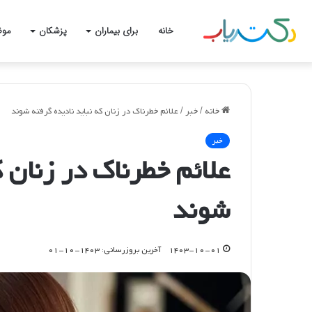
خانه
برای بیماران
پزشکان
موض
خانه
/
خبر
/
علائم خطرناک در زنان که نباید نادیده گرفته شوند
خبر
علائم خطرناک در زنان ک
شوند
۱۴۰۳-۱۰-۰۱
آخرین بروزرسانی: ۱۴۰۳-۱۰-۰۱