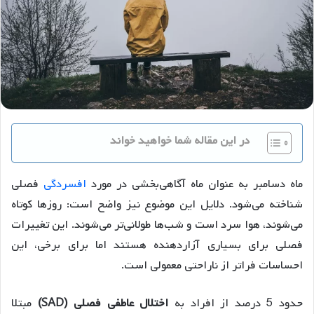
در این مقاله شما خواهید خواند
ماه دسامبر به عنوان ماه آگاهی‌بخشی در مورد
افسردگی
فصلی
شناخته می‌شود. دلایل این موضوع نیز واضح است: روزها کوتاه
می‌شوند، هوا سرد است و شب‌ها طولانی‌تر می‌شوند. این تغییرات
فصلی برای بسیاری آزاردهنده هستند اما برای برخی، این
احساسات فراتر از ناراحتی معمولی است.
حدود 5 درصد از افراد به
اختلال عاطفی فصلی (SAD)
مبتلا