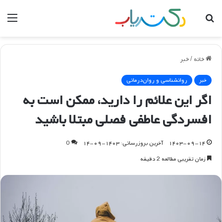
جستجو
منو
برای
خانه
/
خبر
خبر
روانشناسی و روان‌درمانی
اگر این علائم را دارید، ممکن است به
افسردگی عاطفی فصلی مبتلا باشید
۱۴۰۳-۰۹-۱۴
آخرین بروزرسانی: ۱۴۰۳-۰۹-۱۴
0
زمان تقریبی مطالعه 2 دقیقه