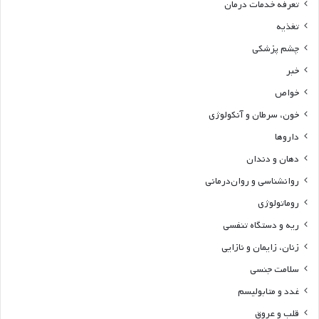
تعرفه خدمات درمان
تغذیه
چشم پزشکی
خبر
خواص
خون، سرطان و آنکولوژی
داروها
دهان و دندان
روانشناسی و روان‌درمانی
روماتولوژی
ریه و دستگاه تنفسی
زنان، زایمان و نازایی
سلامت جنسی
غدد و متابولیسم
قلب و عروق