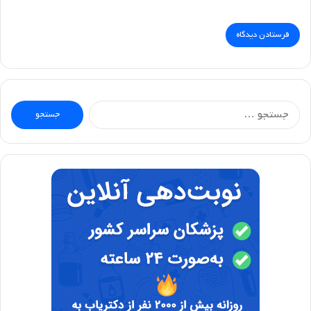
جستجو
برای: