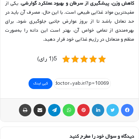
کاهش وزن، پیشگیری از سرطان و بهبود عملکرد گوارشی
، یکی از
مفیدترین مواد غذایی طبیعی است. با این حال، مصرف آن باید در
حد تعادل باشد تا از بروز عوارض جانبی جلوگیری شود. برای
بهره‌مندی از تمامی خواص آن، بهتر است این دانه را به‌صورت
منظم و متعادل در رژیم غذایی خود قرار دهید.
5(1 رای)
کپی لینک
فیسبوک
توییتر
لینکداین
پینتریست
واتس آپ
تلگرام
اشتراک گذاری با ایمیل
چاپ
دیدگاه و سوال خود را مطرح کنید