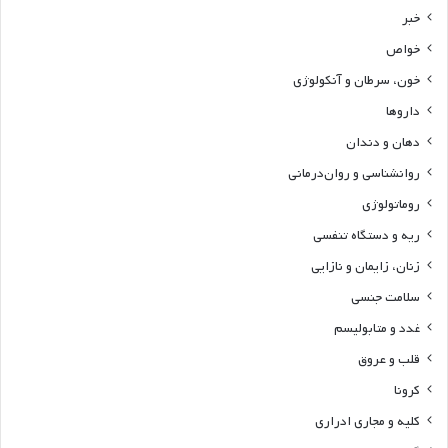
خبر
خواص
خون، سرطان و آنکولوژی
داروها
دهان و دندان
روانشناسی و روان‌درمانی
روماتولوژی
ریه و دستگاه تنفسی
زنان، زایمان و نازایی
سلامت جنسی
غدد و متابولیسم
قلب و عروق
کرونا
کلیه و مجاری ادراری