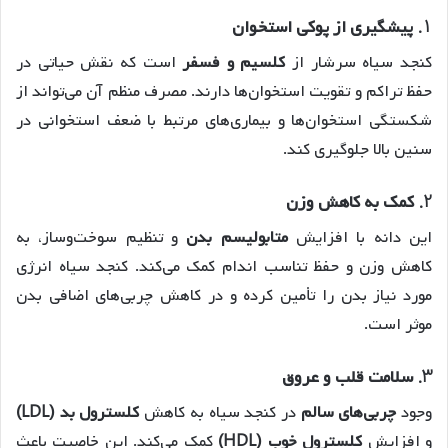
1.
پیشگیری از پوکی استخوان
کنجد سیاه سرشار از
کلسیم و فسفر
است که نقش حیاتی در
حفظ تراکم و تقویت استخوان‌ها دارند. مصرف منظم آن می‌تواند از
شکستگی استخوان‌ها و بیماری‌های مرتبط با ضعف استخوانی در
سنین بالا جلوگیری کند.
2.
کمک به کاهش وزن
این دانه با افزایش
متابولیسم بدن
و تنظیم سوخت‌وساز، به
کاهش وزن و حفظ تناسب اندام کمک می‌کند. کنجد سیاه انرژی
مورد نیاز بدن را تأمین کرده و در کاهش چربی‌های اضافی بدن
موثر است.
3.
سلامت قلب و عروق
وجود
چربی‌های سالم
در کنجد سیاه به کاهش
کلسترول بد (LDL)
و افزایش
کلسترول خوب (HDL)
کمک می‌کند. این خاصیت باعث