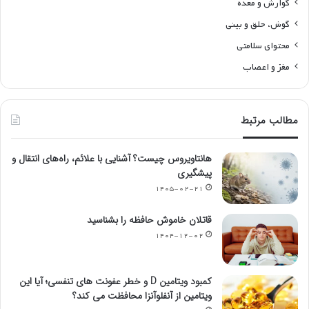
گوارش و معده
گوش، حلق و بینی
محتوای سلامتی
مغز و اعصاب
مطالب مرتبط
هانتاویروس چیست؟ آشنایی با علائم، راه‌های انتقال و
پیشگیری
۱۴۰۵-۰۲-۲۱
قاتلان خاموش حافظه را بشناسید
۱۴۰۴-۱۲-۰۲
کمبود ویتامین D و خطر عفونت های تنفسی؛ آیا این
ویتامین از آنفلوآنزا محافظت می کند؟