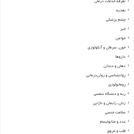
تعرفه خدمات درمان
تغذیه
چشم پزشکی
خبر
خواص
خون، سرطان و آنکولوژی
داروها
دهان و دندان
روانشناسی و روان‌درمانی
روماتولوژی
ریه و دستگاه تنفسی
زنان، زایمان و نازایی
سلامت جنسی
غدد و متابولیسم
قلب و عروق