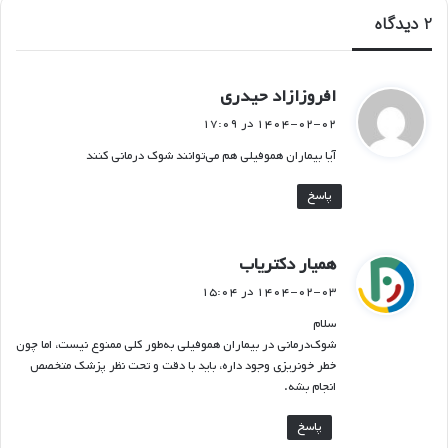
2 دیدگاه
گ
افروزازاد حیدری
ف
۱۴۰۴-۰۲-۰۲ در ۱۷:۰۹
ت
آیا بیماران هموفیلی هم می‌توانند شوک درمانی کنند
:
پاسخ
گ
همیار دکتریاب
ف
۱۴۰۴-۰۲-۰۳ در ۱۵:۰۴
ت
سلام
:
شوک‌درمانی در بیماران هموفیلی به‌طور کلی ممنوع نیست، اما چون
خطر خونریزی وجود داره، باید با دقت و تحت نظر پزشک متخصص
انجام بشه.
پاسخ