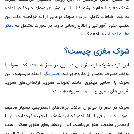
شوک مغزی انجام می‌شود؟ آیا این روش عارضه‌ای دارد؟ در ادامه
به شما اطلاعات کاملی درباره شوک درمانی ارائه خواهیم داد. این
مطلب جنبه آموزشی و اطلاع رسانی دارد، در صورت مشکل به
دکتر
مغز و اعصاب
مراجعه کنید.
شوک مغزی چیست؟
این گونه شوک، ارتعاش‌های ناچیزی در مغز هستند که معمولا با
توقف مصرف بعضی از داروهای ضد
افسردگی
ایجاد می‌شوند. این
شوک با اسامی دیگری، مانند تحولات مغزی، ارتعاش‌های مغزی،
ضربان‌های مغزی و … هم معروف هستند.
شوک در مغز را می‌توان مانند جرقه‌های الکتریکی بسیار ضعیف
تصویر کرد. برخی از افرادی که این شوک را تجربه کرده‌اند، آن را
ارتعاش مختصر مغز می‌نامند. این ارتعاش‌های مغزی ممکن است
در طول روز چندین بار رخ دهند. حتی ممکن است سبب اختلال در