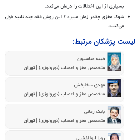
بسیاری از این اختلالات را درمان می‌کند.
شوک مغزی چقدر زمان می­برد ؟ این روش فقط چند ثانیه طول
می‌کشد.
لیست پزشکان مرتبط:
طیبه عباسیون
متخصص مغز و اعصاب (نورولوژی)
| تهران
مهدی سخابخش
متخصص مغز و اعصاب (نورولوژی)
| تهران
بابک زمانی
متخصص مغز و اعصاب (نورولوژی)
| تهران
رویا ابوالفضلی