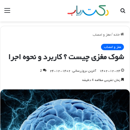
جستجو
منو
برای
خانه
/
مغز و اعصاب
مغز و اعصاب
شوک مغزی چیست ؟ کاربرد و نحوه اجرا
۱۴۰۲-۱۲-۲۴
آخرین بروزرسانی: ۱۴۰۲-۱۲-۲۴
2
زمان تقریبی مطالعه 4 دقیقه