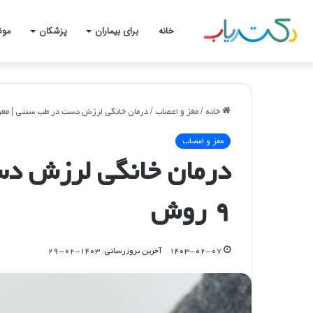
خانه
برای بیماران
پزشکان
موض
خانه
/
مغز و اعصاب
/
درمان خانگی لرزش دست در طب سنتی | معرفی ۹
مغز و اعصاب
درمان خانگی لرزش دس
۹ روش
۱۴۰۳-۰۲-۰۷
آخرین بروزرسانی: ۱۴۰۳-۰۲-۲۹