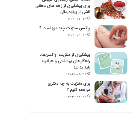
برای پیشگیری از زخم های دهانی
ناشی از پرتودرمانی
۱۴۰۴-۱۱-۱۹
واکسن مننژیت چند دوز است ؟
۱۴۰۴-۰۹-۲۹
پیشگیری از مننژیت: واکسن‌ها،
راهکارهای بهداشتی و هرآنچه
باید بدانید
۱۴۰۴-۰۹-۲۸
برای مننژیت به چه دکتری
مراجعه کنیم ؟
۱۴۰۴-۰۹-۲۷