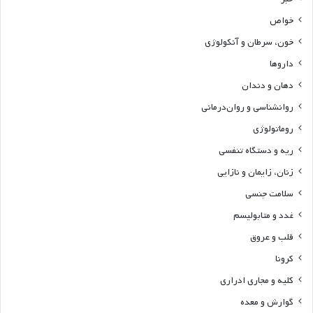
خواص
خون، سرطان و آنکولوژی
داروها
دهان و دندان
روانشناسی و روان‌درمانی
روماتولوژی
ریه و دستگاه تنفسی
زنان، زایمان و نازایی
سلامت جنسی
غدد و متابولیسم
قلب و عروق
کرونا
کلیه و مجاری ادراری
گوارش و معده