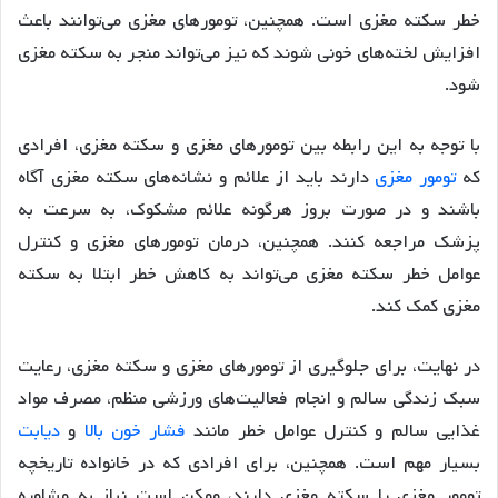
خطر سکته مغزی است. همچنین، تومورهای مغزی می‌توانند باعث
افزایش لخته‌های خونی شوند که نیز می‌تواند منجر به سکته مغزی
شود.
با توجه به این رابطه بین تومورهای مغزی و سکته مغزی، افرادی
که
تومور مغزی
دارند باید از علائم و نشانه‌های سکته مغزی آگاه
باشند و در صورت بروز هرگونه علائم مشکوک، به سرعت به
پزشک مراجعه کنند. همچنین، درمان تومورهای مغزی و کنترل
عوامل خطر سکته مغزی می‌تواند به کاهش خطر ابتلا به سکته
مغزی کمک کند.
در نهایت، برای جلوگیری از تومورهای مغزی و سکته مغزی، رعایت
سبک زندگی سالم و انجام فعالیت‌های ورزشی منظم، مصرف مواد
غذایی سالم و کنترل عوامل خطر مانند
فشار خون بالا
و
دیابت
بسیار مهم است. همچنین، برای افرادی که در خانواده تاریخچه
تومور مغزی یا سکته مغزی دارند، ممکن است نیاز به مشاوره