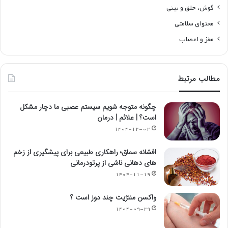
گوش، حلق و بینی
محتوای سلامتی
مغز و اعصاب
مطالب مرتبط
چگونه متوجه شویم سیستم عصبی ما دچار مشکل
است؟ | علائم | درمان
۱۴۰۴-۱۲-۰۲
افشانه سماق؛ راهکاری طبیعی برای پیشگیری از زخم
های دهانی ناشی از پرتودرمانی
۱۴۰۴-۱۱-۱۹
واکسن مننژیت چند دوز است ؟
۱۴۰۴-۰۹-۲۹