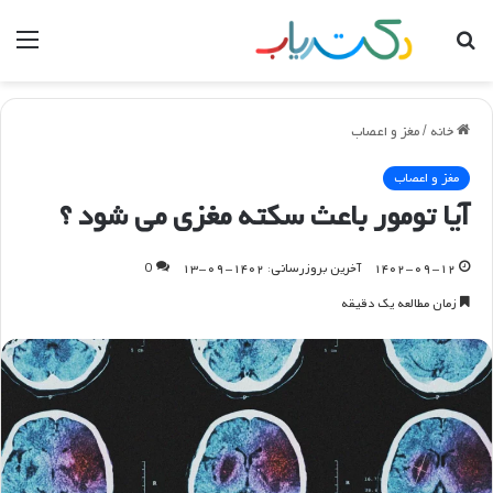
جستجو
منو
برای
خانه
/
مغز و اعصاب
مغز و اعصاب
آیا تومور باعث سکته مغزی می شود ؟
۱۴۰۲-۰۹-۱۲
آخرین بروزرسانی: ۱۴۰۲-۰۹-۱۳
0
زمان مطالعه یک دقیقه