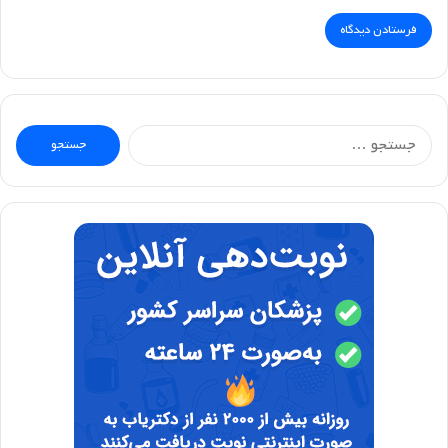
جستجو
برای: