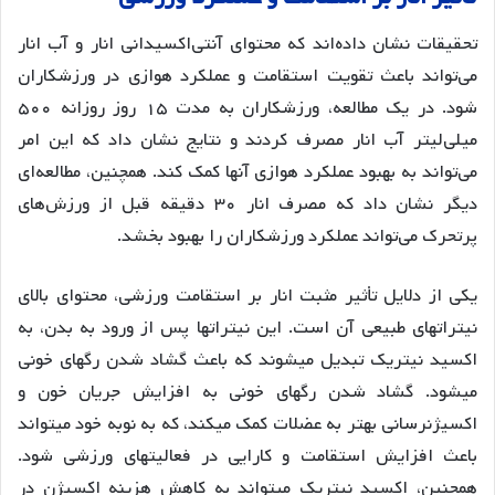
تحقیقات نشان داده‌اند که محتوای آنتی‌اکسیدانی انار و آب انار
می‌تواند باعث تقویت استقامت و عملکرد هوازی در ورزشکاران
شود. در یک مطالعه، ورزشکاران به مدت ۱۵ روز روزانه ۵۰۰
میلی‌لیتر آب انار مصرف کردند و نتایج نشان داد که این امر
می‌تواند به بهبود عملکرد هوازی آنها کمک کند. همچنین، مطالعه‌ای
دیگر نشان داد که مصرف انار ۳۰ دقیقه قبل از ورزش‌های
پرتحرک می‌تواند عملکرد ورزشکاران را بهبود بخشد.
یکی از دلایل تأثیر مثبت انار بر استقامت ورزشی، محتوای بالای
نیتراتهای طبیعی آن است. این نیتراتها پس از ورود به بدن، به
اکسید نیتریک تبدیل میشوند که باعث گشاد شدن رگهای خونی
میشود. گشاد شدن رگهای خونی به افزایش جریان خون و
اکسیژنرسانی بهتر به عضلات کمک میکند، که به نوبه خود میتواند
باعث افزایش استقامت و کارایی در فعالیتهای ورزشی شود.
همچنین، اکسید نیتریک میتواند به کاهش هزینه اکسیژن در