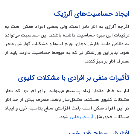
ایجاد حساسیت‌های آلرژیک
اگرچه آلرژی به انار نادر است، ولی بعضی افراد ممکن است به
ترکیبات این میوه حساسیت داشته باشند. این حساسیت می‌تواند
به علائمی مانند خارش دهان، تورم لب‌ها و مشکلات گوارشی منجر
شود. بنابراین ورزشکارانی که به میوه‌ها حساسیت دارند باید از
مصرف انار پرهیز کنند.
تأثیرات منفی بر افرادی با مشکلات کلیوی
انار به خاطر مقدار زیاد پتاسیم می‌تواند برای افرادی که دچار
مشکلات کلیوی هستند، مشکل‌ساز باشد. مصرف بیش از حد انار
در این افراد ممکن است باعث افزایش سطح پتاسیم خون و ایجاد
مشکلات جدی مثل
آریتمی قلبی
شود.
افزایش سطح قند خون