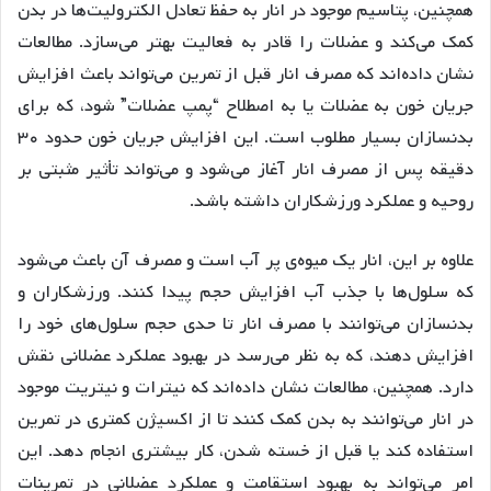
همچنین، پتاسیم موجود در انار به حفظ تعادل الکترولیت‌ها در بدن
کمک می‌کند و عضلات را قادر به فعالیت بهتر می‌سازد. مطالعات
نشان داده‌اند که مصرف انار قبل از تمرین می‌تواند باعث افزایش
جریان خون به عضلات یا به اصطلاح “پمپ عضلات” شود، که برای
بدنسازان بسیار مطلوب است. این افزایش جریان خون حدود ۳۰
دقیقه پس از مصرف انار آغاز می‌شود و می‌تواند تأثیر مثبتی بر
روحیه و عملکرد ورزشکاران داشته باشد.
علاوه بر این، انار یک میوه‌ی پر آب است و مصرف آن باعث می‌شود
که سلول‌ها با جذب آب افزایش حجم پیدا کنند. ورزشکاران و
بدنسازان می‌توانند با مصرف انار تا حدی حجم سلول‌های خود را
افزایش دهند، که به نظر می‌رسد در بهبود عملکرد عضلانی نقش
دارد. همچنین، مطالعات نشان داده‌اند که نیترات و نیتریت موجود
در انار می‌توانند به بدن کمک کنند تا از اکسیژن کمتری در تمرین
استفاده کند یا قبل از خسته شدن، کار بیشتری انجام دهد. این
امر می‌تواند به بهبود استقامت و عملکرد عضلانی در تمرینات