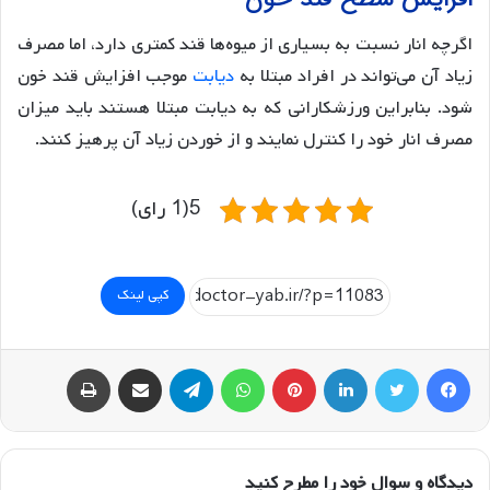
اگرچه انار نسبت به بسیاری از میوه‌ها قند کمتری دارد، اما مصرف
زیاد آن می‌تواند در افراد مبتلا به
دیابت
موجب افزایش قند خون
شود. بنابراین ورزشکارانی که به دیابت مبتلا هستند باید میزان
مصرف انار خود را کنترل نمایند و از خوردن زیاد آن پرهیز کنند.
5(1 رای)
کپی لینک
فیسبوک
توییتر
لینکداین
پینتریست
واتس آپ
تلگرام
اشتراک گذاری با ایمیل
چاپ
دیدگاه و سوال خود را مطرح کنید