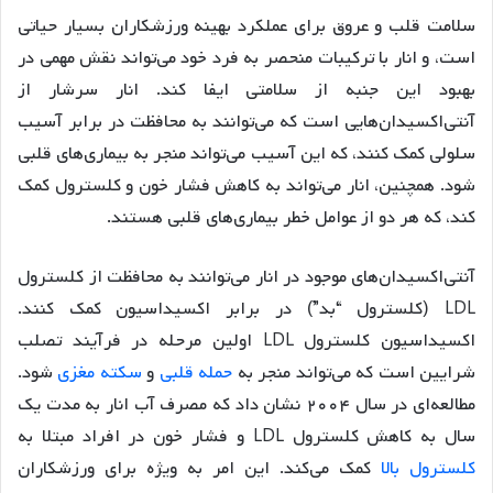
سلامت قلب و عروق برای عملکرد بهینه ورزشکاران بسیار حیاتی
است، و انار با ترکیبات منحصر به فرد خود می‌تواند نقش مهمی در
بهبود این جنبه از سلامتی ایفا کند. انار سرشار از
آنتی‌اکسیدان‌هایی است که می‌توانند به محافظت در برابر آسیب
سلولی کمک کنند، که این آسیب می‌تواند منجر به بیماری‌های قلبی
شود. همچنین، انار می‌تواند به کاهش فشار خون و کلسترول کمک
کند، که هر دو از عوامل خطر بیماری‌های قلبی هستند.
آنتی‌اکسیدان‌های موجود در انار می‌توانند به محافظت از کلسترول
LDL (کلسترول “بد”) در برابر اکسیداسیون کمک کنند.
اکسیداسیون کلسترول LDL اولین مرحله در فرآیند تصلب
شرایین است که می‌تواند منجر به
حمله قلبی
و
سکته مغزی
شود.
مطالعه‌ای در سال ۲۰۰۴ نشان داد که مصرف آب انار به مدت یک
سال به کاهش کلسترول LDL و فشار خون در افراد مبتلا به
کلسترول بالا
کمک می‌کند. این امر به ویژه برای ورزشکاران