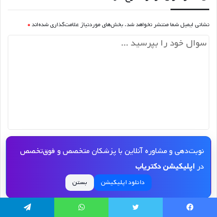
نشانی ایمیل شما منتشر نخواهد شد.
بخش‌های موردنیاز علامت‌گذاری شده‌اند
*
د
ی
د
گ
ا
ه
*
نام
نوبت‌دهی و مشاوره آنلاین با پزشکان متخصص و فوق‌تخصص
در
اپلیکیشن دکتریاب
ایمیل
دانلود اپلیکیشن
بستن
ذخیره نام، ایمیل و وبسایت من در مرورگر برای زمانی که دوباره دیدگاهی می‌نویسم.
یسبوک
توییتر
واتس آپ
تلگرام