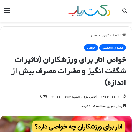
جستجو
منو
برای
خانه
/
محتوای سلامتی
محتوای سلامتی
خواص
خواص انار برای ورزشکاران (تاثیرات
شگفت انگیز و مضرات مصرف بیش از
اندازه)
۱۴۰۳-۱۱-۱۱
آخرین بروزرسانی: ۱۴۰۳-۱۲-۲۴
0
زمان تقریبی مطالعه 13 دقیقه