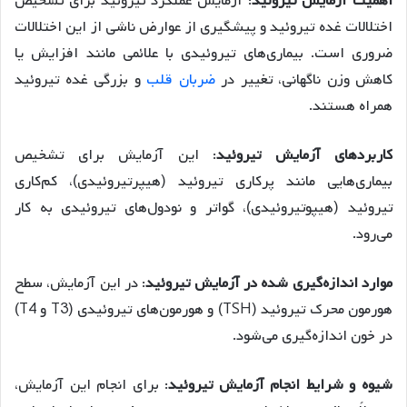
اهمیت آزمایش تیروئید
: آزمایش عملکرد تیروئید برای تشخیص
اختلالات غده تیروئید و پیشگیری از عوارض ناشی از این اختلالات
ضروری است. بیماری‌های تیروئیدی با علائمی مانند افزایش یا
کاهش وزن ناگهانی، تغییر در
ضربان قلب
و بزرگی غده تیروئید
همراه هستند.
کاربردهای آزمایش تیروئید
: این آزمایش برای تشخیص
بیماری‌هایی مانند پرکاری تیروئید (هیپرتیروئیدی)، کم‌کاری
تیروئید (هیپوتیروئیدی)، گواتر و نودول‌های تیروئیدی به کار
می‌رود.
موارد اندازه‌گیری شده در آزمایش تیروئید
: در این آزمایش، سطح
هورمون محرک تیروئید (TSH) و هورمون‌های تیروئیدی (T3 و T4)
در خون اندازه‌گیری می‌شود.
شیوه و شرایط انجام آزمایش تیروئید
: برای انجام این آزمایش،