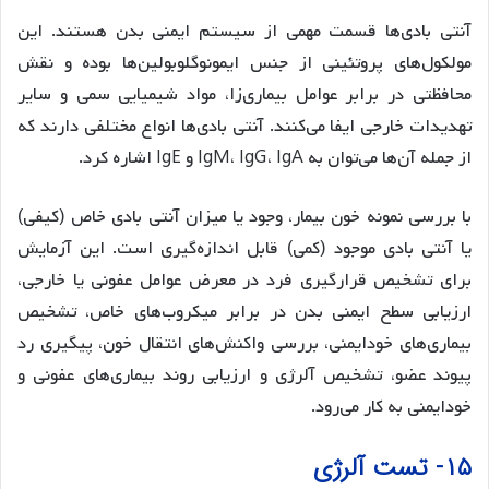
آنتی بادی‌ها قسمت مهمی از سیستم ایمنی بدن هستند. این
مولکول‌های پروتئینی از جنس ایمونوگلوبولین‌ها بوده و نقش
محافظتی در برابر عوامل بیماری‌زا، مواد شیمیایی سمی و سایر
تهدیدات خارجی ایفا می‌کنند. آنتی بادی‌ها انواع مختلفی دارند که
از جمله آن‌ها می‌توان به IgM، IgG، IgA و IgE اشاره کرد.
با بررسی نمونه خون بیمار، وجود یا میزان آنتی بادی خاص (کیفی)
یا آنتی بادی موجود (کمی) قابل اندازه‌گیری است. این آزمایش
برای تشخیص قرارگیری فرد در معرض عوامل عفونی یا خارجی،
ارزیابی سطح ایمنی بدن در برابر میکروب‌های خاص، تشخیص
بیماری‌های خودایمنی، بررسی واکنش‌های انتقال خون، پیگیری رد
پیوند عضو، تشخیص آلرژی و ارزیابی روند بیماری‌های عفونی و
خودایمنی به کار می‌رود.
۱۵- تست آلرژی