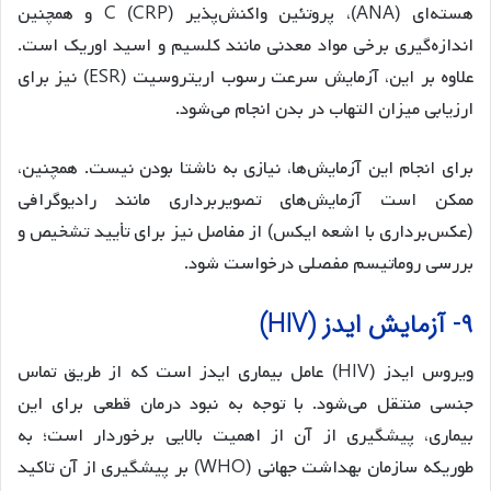
هسته‌ای (ANA)، پروتئین واکنش‌پذیر C (CRP) و همچنین
اندازه‌گیری برخی مواد معدنی مانند کلسیم و اسید اوریک است.
علاوه بر این، آزمایش سرعت رسوب اریتروسیت (ESR) نیز برای
ارزیابی میزان التهاب در بدن انجام می‌شود.
برای انجام این آزمایش‌ها، نیازی به ناشتا بودن نیست. همچنین،
ممکن است آزمایش‌های تصویربرداری مانند رادیوگرافی
(عکس‌برداری با اشعه ایکس) از مفاصل نیز برای تأیید تشخیص و
بررسی روماتیسم مفصلی درخواست شود.
۹- آزمایش ایدز (HIV)
ویروس ایدز (HIV) عامل بیماری ایدز است که از طریق تماس
جنسی منتقل می‌شود. با توجه به نبود درمان قطعی برای این
بیماری، پیشگیری از آن از اهمیت بالایی برخوردار است؛ به
طوریکه سازمان بهداشت جهانی (WHO) بر پیشگیری از آن تاکید