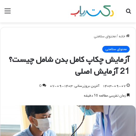
جستجو
منو
برای
خانه
/
محتوای سلامتی
محتوای سلامتی
آزمایش چکاپ کامل بدن شامل چیست؟
21 آزمایش اصلی
۱۴۰۳-۰۹-۰۷
آخرین بروزرسانی: ۱۴۰۳-۰۹-۰۷
0
زمان تقریبی مطالعه 16 دقیقه