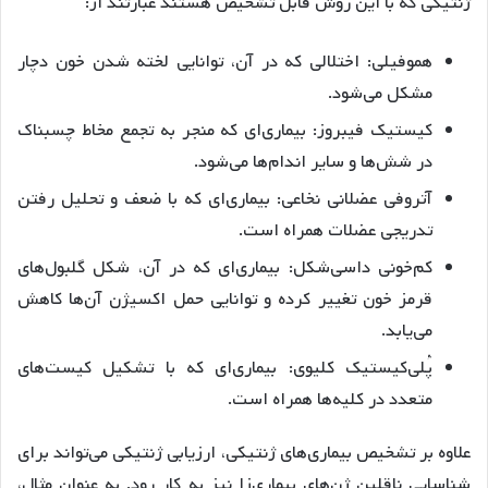
ژنتیکی که با این روش قابل تشخیص هستند عبارتند از:
هموفیلی: اختلالی که در آن، توانایی لخته شدن خون دچار
مشکل می‌شود.
کیستیک فیبروز: بیماری‌ای که منجر به تجمع مخاط چسبناک
در شش‌ها و سایر اندام‌ها می‌شود.
آتروفی عضلانی نخاعی: بیماری‌ای که با ضعف و تحلیل رفتن
تدریجی عضلات همراه است.
کم‌خونی داسی‌شکل: بیماری‌ای که در آن، شکل گلبول‌های
قرمز خون تغییر کرده و توانایی حمل اکسیژن آن‌ها کاهش
می‌یابد.
پُلی‌کیستیک کلیوی: بیماری‌ای که با تشکیل کیست‌های
متعدد در کلیه‌ها همراه است.
علاوه بر تشخیص بیماری‌های ژنتیکی، ارزیابی ژنتیکی می‌تواند برای
شناسایی ناقلین ژن‌های بیماری‌زا نیز به کار رود. به عنوان مثال،