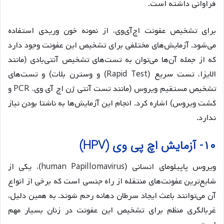
فراوانی داشته است.
برای تشخیص عفونت اچ‌آی‌وی، از نمونه خون وریدی استفاده
می‌شود. آزمایش‌های مختلفی برای تشخیص این عفونت وجود دارد
که از جمله آن‌ها می‌توان به تست‌های تشخیص آنتی‌بادی (مانند
الایزا، تست سریع (Rapid Test) و وسترن بلات) و تست‌های
تشخیص مستقیم ویروس (مانند تست آنتی ژن اچ آی وی، PCR و
کشت ویروس) اشاره کرد. انجام این آزمایش‌ها به ناشتا بودن نیاز
ندارد.
۱۰- آزمایش اچ پی وی (HPV)
ویروس پاپیلومای انسانی (human Papillomavirus)، یکی از
شایع‌ترین عفونت‌های منتقله از راه جنسی است که برخی از انواع
آن می‌توانند باعث ایجاد سرطان دهانه رحم شوند. به همین دلیل،
غربالگری منظم برای تشخیص این عفونت در زنان بسیار مهم