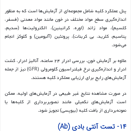
پنل عملکرد کلیه شامل مجموعه‌ای از آزمایش‌ها است که به منظور
اندازه‌گیری سطح مواد مختلف در خون مانند مواد معدنی (فسفر،
کلسیم)، مواد زائد (اوره، کراتینین)، الکترولیت‌ها (سدیم،
پتاسیم، کلرید، بی کربنات)، پروتئین (آلبومین) و گلوکز انجام
می‌شود.
علاوه بر آزمایش خون، بررسی ادرار ۲۴ ساعته، آنالیز ادرار، کشت
ادرار و اندازه‌گیری نرخ فیلتراسیون گلومرولی (GFR) نیز از جمله
آزمایش‌های رایج برای ارزیابی عملکرد کلیه هستند.
در صورت مشاهده نتایج غیر طبیعی در آزمایش‌های اولیه، ممکن
است آزمایش‌های تکمیلی مانند تصویربرداری از کلیه‌ها یا
نمونه‌برداری از بافت کلیه (بیوپسی) تجویز شود.
۱۴- تست آنتی بادی (Ab)