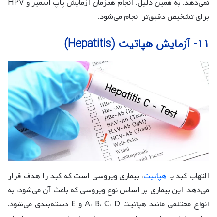
نمی‌دهد. به همین دلیل، انجام همزمان آزمایش پاپ اسمیر و HPV
برای تشخیص دقیق‌تر انجام می‌شود.
۱۱- آزمایش هپاتیت (Hepatitis)
التهاب کبد یا
هپاتیت
، بیماری ویروسی است که کبد را هدف قرار
می‌دهد. این بیماری بر اساس نوع ویروسی که باعث آن می‌شود، به
انواع مختلفی مانند هپاتیت A، B، C، D و E دسته‌بندی می‌شود.