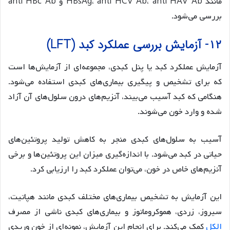
مانند HBsAg، anti HCV Ab، anti HAV Ab و anti HBc Ab
بررسی می‌شود.
۱۲- آزمایش بررسی عملکرد کبد (LFT)
آزمایش‌ عملکرد کبد یا پنل کبدی، مجموعه‌ای از آزمایش‌ها است
که برای تشخیص و پیگیری بیماری‌های کبدی استفاده می‌شود.
هنگامی که کبد آسیب می‌بیند، آنزیم‌های درون سلول‌های آن آزاد
شده و وارد خون می‌شوند.
آسیب به سلول‌های کبدی منجر به کاهش تولید پروتئین‌های
حیاتی در کبد می‌شود. با اندازه‌گیری میزان این پروتئین‌ها و برخی
آنزیم‌های خاص در خون، می‌توان عملکرد کبد را ارزیابی کرد.
این آزمایش به تشخیص بیماری‌های مختلف کبدی مانند هپاتیت،
سیروز، زردی، هموکروماتوز و بیماری‌های کبدی ناشی از مصرف
الکل
کمک می‌کند. برای انجام این آزمایش، نمونه‌ای از خون وریدی