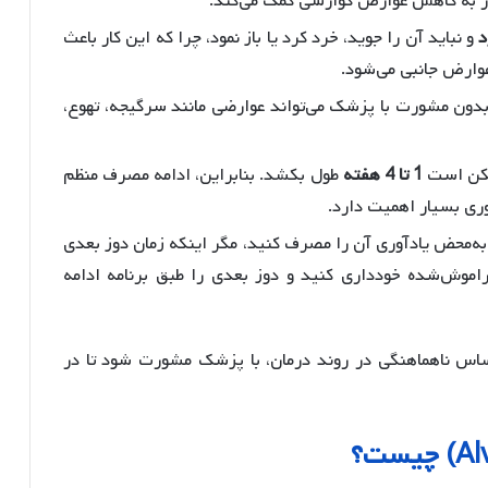
کار به کاهش عوارض گوارشی کمک می‌کند.
د
و نباید آن را جوید، خرد کرد یا باز نمود، چرا که این کار باعث
عوارض جانبی می‌شود.
 بدون مشورت با پزشک می‌تواند عوارضی مانند سرگیجه، تهوع،
مکن است
1 تا 4 هفته
طول بکشد. بنابراین، ادامه مصرف منظم
ی بسیار اهمیت دارد.
‌محض یادآوری آن را مصرف کنید، مگر اینکه زمان دوز بعدی
موش‌شده خودداری کنید و دوز بعدی را طبق برنامه ادامه
ساس ناهماهنگی در روند درمان، با پزشک مشورت شود تا در