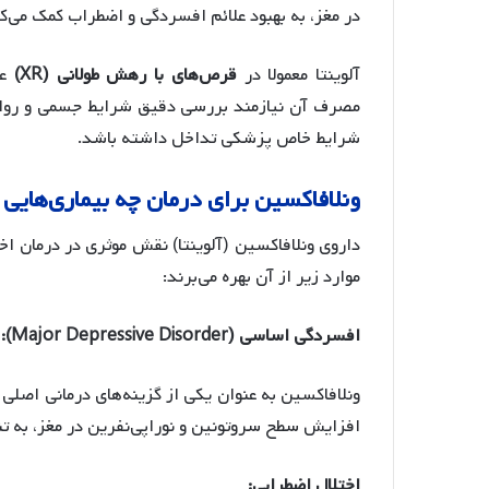
در مغز، به بهبود علائم افسردگی و اضطراب کمک می‌کن
آلوینتا معمولا در
قرص‌های با رهش طولانی (XR)
عر
مصرف آن نیازمند بررسی دقیق شرایط جسمی و روانی 
شرایط خاص پزشکی تداخل داشته باشد.
ونلافاکسین برای درمان چه بیماری‌هایی
داروی ونلافاکسین (آلوینتا) نقش موثری در درمان اخ
موارد زیر از آن بهره می‌برند:
افسردگی اساسی (Major Depressive Disorder):
ونلافاکسین به عنوان یکی از گزینه‌های درمانی اصلی ب
افزایش سطح سروتونین و نوراپی‌نفرین در مغز، به ت
اختلال اضطرابی: