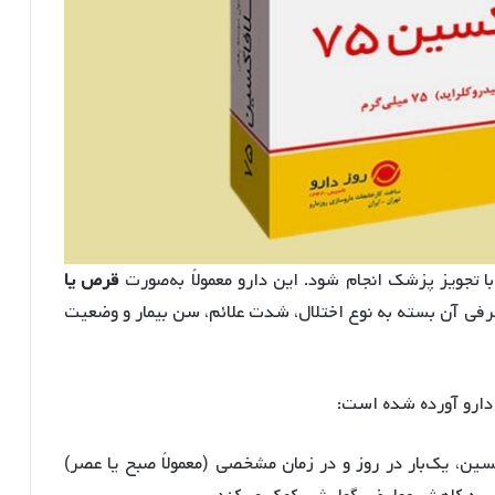
 با تجویز پزشک انجام شود. این دارو معمولاً به‌صورت
قرص یا
فی آن بسته به نوع اختلال، شدت علائم، سن بیمار و وضعیت
دارو آورده شده است:
ین، یک‌بار در روز و در زمان مشخصی (معمولاً صبح یا عصر)