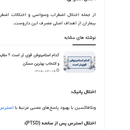
از جمله اختلال اضطراب وسواسی و اختلالات اضطر
بیماران از اهداف اصلی مصرف این داروست.
نوشته های مشابه
کدام استامینوفن قوی تر است ؟ مقای
و انتخاب بهترین مسکن
۱۴۰۵-۰۳-۱۵
اختلال پانیک:
ونلافاکسین با بهبود پاسخ‌های عصبی مرتبط با
استرس
اختلال استرس پس از سانحه (PTSD):