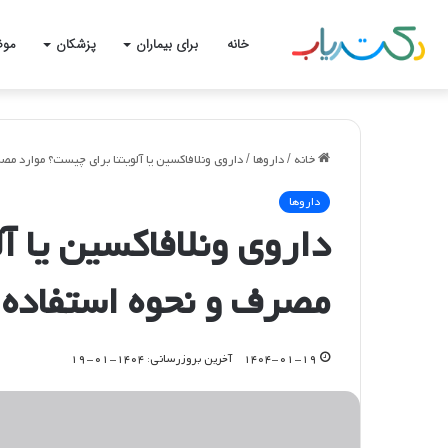
خانه
برای بیماران
پزشکان
موض
خانه
/
داروها
/
داروی ونلافاکسین یا آلوینتا برای چیست؟ موارد مص
داروها
داروی ونلافاکسین یا آ
مصرف و نحوه استفاده
۱۴۰۴-۰۱-۱۹
آخرین بروزرسانی: ۱۴۰۴-۰۱-۱۹