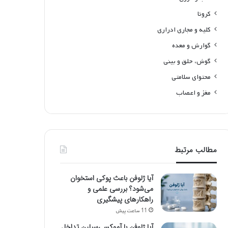
کرونا
کلیه و مجاری ادراری
گوارش و معده
گوش، حلق و بینی
محتوای سلامتی
مغز و اعصاب
مطالب مرتبط
آیا ژلوفن باعث پوکی استخوان
می‌شود؟ بررسی علمی و
راهکارهای پیشگیری
11 ساعت پیش
آیا ژلوفن با آموکسی‌سیلین تداخل