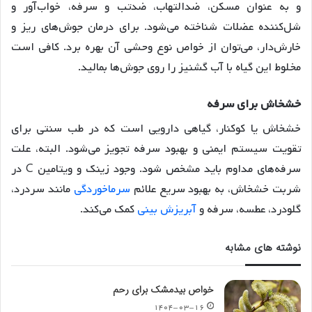
و به عنوان مسکن، ضدالتهاب، ضدتب و سرفه، خواب‌آور و
شل‌کننده عضلات شناخته می‌شود. برای درمان جوش‌های ریز و
خارش‌دار، می‌توان از خواص نوع وحشی آن بهره برد. کافی است
مخلوط این گیاه با آب گشنیز را روی جوش‌ها بمالید.
خشخاش برای سرفه
خشخاش یا کوکنار، گیاهی دارویی است که در طب سنتی برای
تقویت سیستم ایمنی و بهبود سرفه تجویز می‌شود. البته، علت
سرفه‌های مداوم باید مشخص شود. وجود زینک و ویتامین C در
شربت خشخاش، به بهبود سریع علائم
سرماخوردگی
مانند سردرد،
گلودرد، عطسه، سرفه و
آبریزش بینی
کمک می‌کند.
نوشته های مشابه
خواص بیدمشک برای رحم
۱۴۰۴-۰۳-۱۶