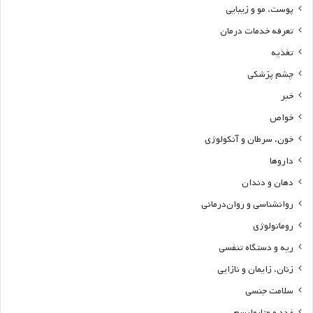
پوست، مو و زیبایی
تعرفه خدمات درمان
تغذیه
چشم پزشکی
خبر
خواص
خون، سرطان و آنکولوژی
داروها
دهان و دندان
روانشناسی و روان‌درمانی
روماتولوژی
ریه و دستگاه تنفسی
زنان، زایمان و نازایی
سلامت جنسی
غدد و متابولیسم