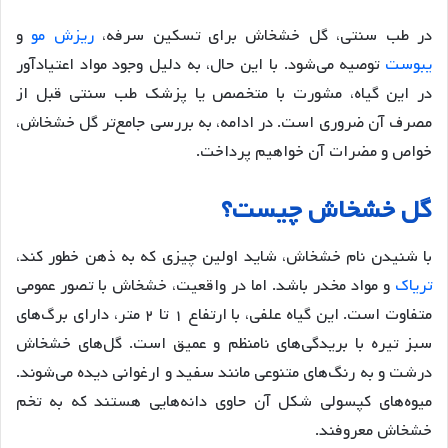
در طب سنتی، گل خشخاش برای تسکین سرفه،
ریزش مو
و
یبوست
توصیه می‌شود. با این حال، به دلیل وجود مواد اعتیادآور
در این گیاه، مشورت با متخصص یا پزشک طب سنتی قبل از
مصرف آن ضروری است. در ادامه، به بررسی جامع‌تر گل خشخاش،
خواص و مضرات آن خواهیم پرداخت.
گل خشخاش چیست؟
با شنیدن نام خشخاش، شاید اولین چیزی که به ذهن خطور کند،
تریاک
و مواد مخدر باشد. اما در واقعیت، خشخاش با تصور عمومی
متفاوت است. این گیاه علفی، با ارتفاع ۱ تا ۲ متر، دارای برگ‌های
سبز تیره با بریدگی‌های نامنظم و عمیق است. گل‌های خشخاش
درشت و به رنگ‌های متنوعی مانند سفید و ارغوانی دیده می‌شوند.
میوه‌های کپسولی شکل آن حاوی دانه‌هایی هستند که به تخم
خشخاش معروفند.