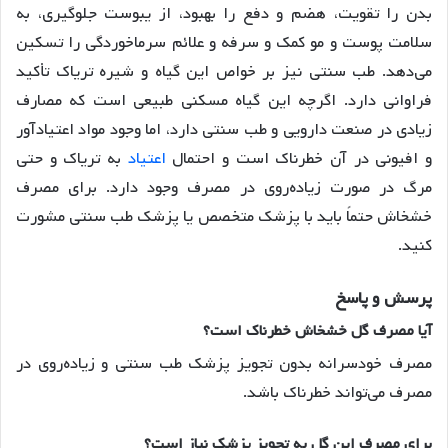
بدن را تقویت، هضم و دفع را بهبود، از یبوست جلوگیری، به
سلامت پوست و مو کمک و سرفه و علائم سرماخوردگی را تسکین
می‌دهد. طب سنتی نیز بر خواص این گیاه و شیره تریاک تأکید
فراوانی دارد. اگرچه این گیاه مسکنی طبیعی است که مصارف
زیادی در صنعت دارویی و طب سنتی دارد، اما وجود مواد اعتیادآور
و افیونی در آن خطرناک است و احتمال
اعتیاد
به تریاک و حتی
مرگ در صورت زیاده‌روی در مصرف وجود دارد. برای مصرف
خشخاش حتماً باید با پزشک متخصص یا پزشک طب سنتی مشورت
کنید.
پرسش و پاسخ
آیا مصرف گل خشخاش خطرناک است؟
مصرف خودسرانه بدون تجویز پزشک طب سنتی و زیاده‌روی در
مصرف می‌تواند خطرناک باشد.
برای مصرف این گل به تجویز پزشک نیاز است؟