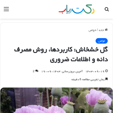
جستجو
منو
برای
خانه
/
خواص
خواص
گل خشخاش: کاربردها، روش مصرف
دانه و اطلاعات ضروری
۱۴۰۳-۰۹-۱۹
آخرین بروزرسانی: ۱۴۰۳-۰۹-۱۹
2
زمان تقریبی مطالعه 8 دقیقه