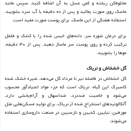
مخلوط‌کن ریخته و کمی عسل به آن اضافه کنید. سپس مانند
ماسک روی صورت بمالید و پس از ده دقیقه با آب سرد بشویید.
استفاده هفتگی از این ماسک، برای پوست صورت مفید است.
برای درمان شوره سر، دانه‌های خیس شده را با کشک و فلفل
ترکیب کرده و روی پوست سر ماساژ دهید. پس از ۳۰ دقیقه،
موها را بشویید.
گل خشخاش و تریاک
گل خشخاش در فاصله تیر تا مرداد گل می‌دهد. شیره خشک شده
کاسبرگ این گیاه، تریاک است که جزء مواد اعتیادآور محسوب
می‌شود و خاصیت ضددرد، ضداسهال و آرام‌بخشی دارد.
آلکالوئیدهای استخراج شده از تریاک، برای تولید مسکن‌هایی مثل
مورفین، تبایین، کدیین و نارسیین در صنعت داروسازی استفاده
می‌شوند.