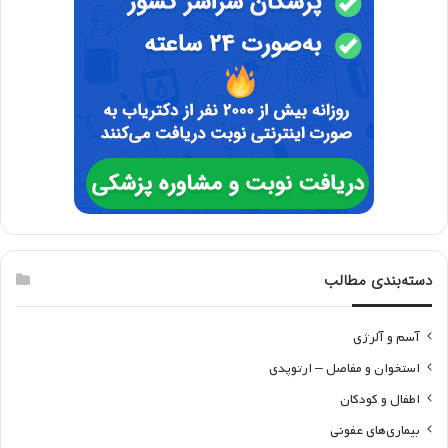
دسته‌بندی مطالب
آسم و آلرژی
استخوان و مفاصل – ارتوپدی
اطفال و کودکان
بیماری‌های عفونی