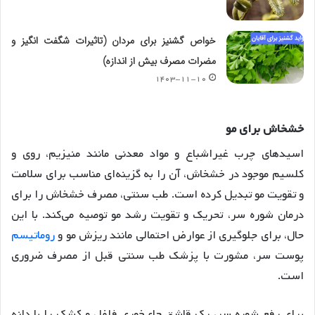
خواص گشنیز برای مردان (تاثیرات شگفت انگیز و
مضرات مصرف بیش از اندازه)
۱۴۰۳-۱۱-۱۰
خشخاش برای مو
اسیدهای چرب غیراشباع و مواد معدنی مانند منیزیم، روی و
کلسیم موجود در خشخاش، آن را به گزینه‌ای مناسب برای سلامت
و تقویت مو تبدیل کرده است. طب سنتی، مصرف خشخاش را برای
درمان شوره سر، تحریک و تقویت رشد مو توصیه می‌کند. با این
حال، برای جلوگیری از عوارض احتمالی مانند ریزش مو و
روماتیسم
پوست سر، مشورت با پزشک طب سنتی قبل از مصرف ضروری
است.
برای رفع شوره سر، یک قاشق چای‌خوری فلفل و کشک را با دانه