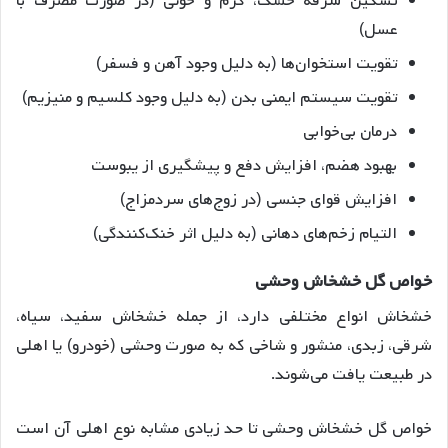
تسکین سرفه خشک، گرم و خونی (در صورت مصرف با
عسل)
تقویت استخوان‌ها (به دلیل وجود آهن و فسفر)
تقویت سیستم ایمنی بدن (به دلیل وجود کلسیم و منیزیم)
درمان بی‌خوابی
بهبود هضم، افزایش دفع و پیشگیری از یبوست
افزایش قوای جنسی (در زوج‌های سردمزاج)
التیام زخم‌های دهانی (به دلیل اثر خنک‌کنندگی)
خواص گل خشخاش وحشی
خشخاش انواع مختلفی دارد، از جمله خشخاش سفید، سیاه،
شرقی، زبدی، منشور و شاخی که به صورت وحشی (خودرو) یا اهلی
در طبیعت یافت می‌شوند.
خواص گل خشخاش وحشی تا حد زیادی مشابه نوع اهلی آن است