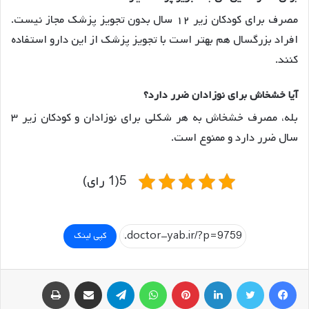
مصرف برای کودکان زیر ۱۲ سال بدون تجویز پزشک مجاز نیست.
افراد بزرگسال هم بهتر است با تجویز پزشک از این دارو استفاده
کنند.
آیا خشخاش برای نوزادان ضرر دارد؟
بله، مصرف خشخاش به هر شکلی برای نوزادان و کودکان زیر ۳
سال ضرر دارد و ممنوع است.
5(1 رای)
کپی لینک
فیسبوک
توییتر
لینکداین
پینتریست
واتس آپ
تلگرام
اشتراک گذاری با ایمیل
چاپ