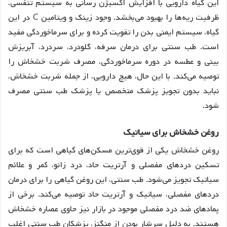
این گیاه دارویی با افزایش اکسیژن رسانی به سیستم تنفسی،
ظرفیت ریه‌ها را بهبود می‌بخشد. وجود زینک و ویتامین C در این
گیاه، سیستم ایمنی بدن را تقویت کرده و برای سرماخوردگی مفید
است. طب سنتی برای درمان سرفه، گلودرد، سردرد، آبریزش
بینی و عطسه در دوره سرماخوردگی، مصرف شربت خشخاش را
توصیه می‌کند. با این حال، هیچ دارویی، از جمله شربت خشخاش،
نباید بدون تجویز پزشک متخصص یا پزشک طب سنتی مصرف
شود.
روغن خشخاش برای سیاتیک
روغن خشخاش یکی از قوی‌ترین مسکن‌های گیاهی است که برای
تسکین دردهای مفصلی و آرتریت حاد، درد زانو، کمر و علائم
سیاتیک تجویز می‌شود. طب سنتی، این روغن گیاهی را برای درمان
دردهای مفصلی، سیاتیک و آرتریت حاد توصیه می‌کند. برخی از
پمادهای ضد درد مفصلی موجود در بازار نیز حاوی عصاره خشخاش
هستند. به دلیل سرشار بودن از منگنز، پزشکان طب سنتی اغلب