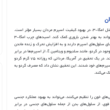
ان
گردو به خاطر داشتن ویتامین‌ها و چربی‌های سالم، مثل امگا-۳، در بهبود کیفیت اسپرم مردان بسیار مؤثر است.
تحقیقات نشان داده‌اند که خوردن روزانه گردو می‌تواند به بهتر شدن باروری کمک کند. اسیدهای چرب امگا-۳
ای سلول‌های اسپرم دارند و به افزایش تحرک و زنده ماندن
آن‌ها کمک می‌کنند. علاوه بر این، آنتی‌اکسیدان‌های موجود در گردو، مانند سلنیوم و ویتامین E، از اسپرم‌ها در برابر
آسیب‌های ناشی از رادیکال‌های آزاد محافظت می‌کنند. در یک تحقیق در آمریکا، مردانی که روزانه ۷۵ گرم گردو
سپرم‌های خود شدند. این تحقیق نشان داد که مصرف گردو به
 می‌کند.
و مؤلفه‌هایی که چربی‌های خون را تنظیم می‌کنند، می‌تواند به بهبود عملکرد جنسی
نتی‌اکسیدان قوی، از سلول‌های بدن از جمله سلول‌های جنسی در برابر