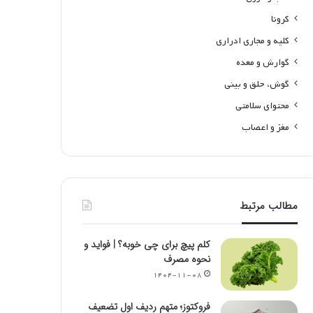
کرونا
کلیه و مجاری ادراری
گوارش و معده
گوش، حلق و بینی
محتوای سلامتی
مغز و اعصاب
مطالب مرتبط
کلم پیچ برای چی خوبه؟ | فواید و
نحوه مصرف
۱۴۰۴-۱۱-۰۸
فروکتوز؛ متهم ردیف اول تضعیف