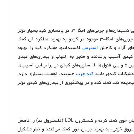
با وجود چربی‌هایی که دارد، گردو به خاطر داشتن آنتی‌اکسیدان‌ها و چربی‌های امگا-۳، در پاکسازی کبد بسیار مؤثر
است. کبد نقش حیاتی در سم زدایی بدن دارد و چربی‌های امگا-۳ موجود در گردو به بهبود عملکرد آن کمک
‌های آزاد و کاهش
استرس
اکسیداتیو، عملکرد کبد را بهبود
ی کبدی آسیب برسانند و منجر به التهاب و بیماری‌های کبدی
شوند. آنتی‌اکسیدان‌های موجود در گردو، مانند ویتامین E و پلی فنول‌ها، از سلول‌های کبدی در برابر این آسیب‌ها
 مشکلات کبدی مانند
کبد چرب
هستند، اهمیت بسیاری دارد.
‌دیده کبد کمک کند و در پیشگیری از بیماری‌های کبدی مؤثر
گردو با داشتن اسیدهای چرب امگا-۳، به بهبود جریان خون کمک کرده و کلسترول LDL (کلسترول بد) را کاهش
۳ با کاهش التهاب در عروق خونی، به بهبود جریان خون کمک می‌کنند و خطر تشکیل