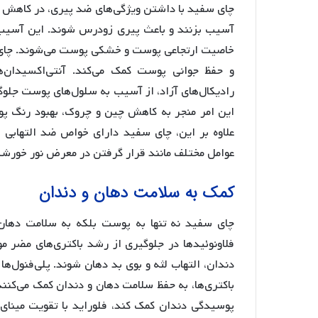
چای سفید با داشتن ویژگی‌های ضد پیری، در کاهش پ
آسیب بزنند و باعث پیری زودرس شوند. این آسیب‌
خاصیت ارتجاعی پوست و خشکی پوست می‌شوند. چای 
رادیکال‌های آزاد، از آسیب به سلول‌های پوست جلوگی
این امر منجر به کاهش چین و چروک، بهبود رنگ پ
علاوه بر این، چای سفید دارای خواص ضد التهابی
عوامل مختلف مانند قرار گرفتن در معرض نور خورشی
کمک به سلامت دهان و دندان
چای سفید نه تنها به پوست بلکه به سلامت دهان و
فلاونوئیدها در جلوگیری از رشد باکتری‌های مضر موث
دندان، التهاب لثه و بوی بد دهان شوند. پلی‌فنول‌ها
باکتری‌ها، به حفظ سلامت دهان و دندان کمک می‌کنند
پوسیدگی دندان کمک کند، فلوراید با تقویت مینای 