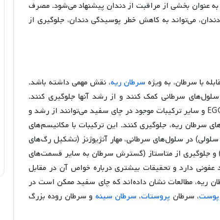
 به عنوان بخشی از مراقبت از دندان پیشنهاد می‌شود. مصرف
ندان، می‌تواند به کاهش خطر پوسیدگی دندان، جلوگیری از
ابله با سرطان، به ویژه
سرطان ریه
، نقش مهمی داشته باشد.
سلول‌های سرطانی کمک کنند و از رشد آنها جلوگیری کنند.
مطالعات آزمایشگاهی و حیوانی نشان داده‌اند که EGCG و سایر ترکیبات موجود در چای سفید می‌توانند از رشد و
 سرطان ریه، جلوگیری کنند. این ترکیبات با مکانیسم‌های
 سلولی) در سلول‌های سرطانی، مهار آنژیوژنز (تشکیل رگ‌های
ند) و جلوگیری از متاستاز (گسترش سرطان به سایر قسمت‌های
عفونی دارد و تحقیقات بیشتری درباره خواص آن در مقابل
طان ریه، مطالعات نشان داده‌اند که چای سفید ممکن است در
پوست
، سرطان
پروستات
،
سرطان سینه
و سرطان روده بزرگ