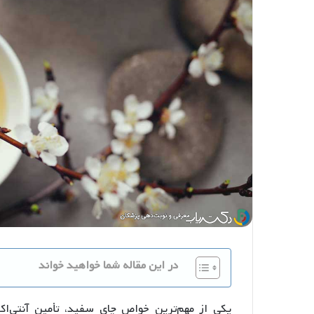
در این مقاله شما خواهید خواند
یکی از مهم‌ترین خواص چای سفید، تأمین آنتی‌اک