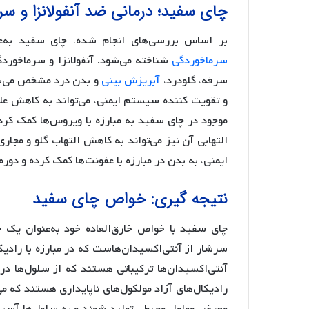
چای سفید؛ درمانی ضد آنفولانزا و س
بر اساس بررسی‌های انجام شده، چای سفید به‌عنو
سرماخوردگی
شناخته می‌شود. آنفولانزا و سرماخوردگ
سرفه، گلودرد،
آبریزش بینی
و بدن درد مشخص می‌شو
و تقویت کننده سیستم ایمنی، می‌تواند به کاهش علائ
موجود در چای سفید به مبارزه با ویروس‌ها کمک کر
التهابی آن نیز می‌تواند به کاهش التهاب گلو و مجا
ایمنی، به بدن در مبارزه با عفونت‌ها کمک کرده و دوره 
نتیجه گیری: خواص چای سفید
چای سفید با خواص خارق‌العاده خود به‌عنوان یک 
سرشار از آنتی‌اکسیدان‌هاست که در مبارزه با رادی
آنتی‌اکسیدان‌ها ترکیباتی هستند که از سلول‌ها در 
رادیکال‌های آزاد مولکول‌های ناپایداری هستند که می
معرض عوامل محیطی تولید شوند و به سلول‌ها آسیب