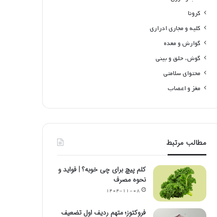
کرونا
کلیه و مجاری ادراری
گوارش و معده
گوش، حلق و بینی
محتوای سلامتی
مغز و اعصاب
مطالب مرتبط
کلم پیچ برای چی خوبه؟ | فواید و
نحوه مصرف
۱۴۰۴-۱۱-۰۸
فروکتوز؛ متهم ردیف اول تضعیف