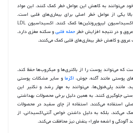
خود می‌توانند به کاهش این عوامل خطر کمک کنند. این مواد
لا یکی از عوامل خطر اصلی برای بیماری‌های قلبی است.
فلاونوئیدها با بهبود عملکرد رگ‌ها و جلوگیری از اکسیداسیون لیپوپروتئین‌ها کمک کنند. اکسیداسیون LDL
 عروق و در نتیجه افزایش خطر
حمله قلبی
و سکته مغزی دارد.
ت عروق و کاهش خطر بیماری‌های قلبی کمک می‌کنند.
که می‌تواند پوست را از باکتری‌ها و میکروب‌ها حفظ کند.
ت‌های پوستی مانند آکنه، جوش،
اگزما
و سایر مشکلات پوستی
 مانند پلی‌فنول‌ها، می‌توانند به مهار رشد و تکثیر این
پوستی جلوگیری کنند. به همین دلیل برخی محصولات بهداشتی
اصلی استفاده می‌کنند. استفاده از چای سفید در محصولات
کمک می‌کند، بلکه به دلیل داشتن خواص آنتی‌اکسیدانی، از
 آلودگی و اشعه ماوراء بنفش نیز محافظت می‌کند.