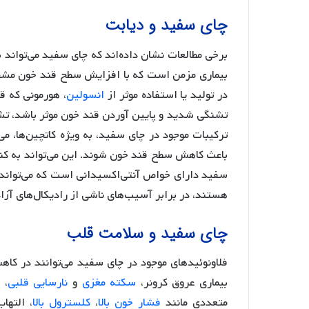
چای سفید و دیابت
برخی مطالعات نشان داده‌اند که چای سفید می‌تواند
بیماری مزمن است که با افزایش سطح قند خون مشخ
در تولید یا استفاده موثر از
انسولین
، هورمونی که ق
تشنگی شدید و پایین آوردن قند خون موثر باشد، ت
ترکیبات موجود در چای سفید، به ویژه کاتچین‌ها، م
باعث کاهش سطح قند خون شوند. این می‌تواند به کنتر
سفید دارای خواص آنتی‌اکسیدانی است که می‌تواند 
هستند، در برابر آسیب‌های ناشی از رادیکال‌های آزا
چای سفید و سلامت قلب
فلاونوئیدهای موجود در چای سفید می‌توانند در کاهش
بیماری عروق کرونر،
سکته مغزی
و
نارسایی قلبی
، 
متعددی مانند
فشار خون بالا
،
کلسترول بالا
، التها