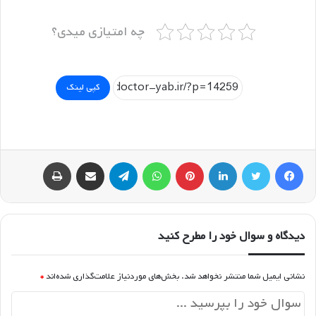
چه امتیازی میدی؟
کپی لینک
فیسبوک
توییتر
لینکداین
پینتریست
واتس آپ
تلگرام
اشتراک گذاری با ایمیل
چاپ
دیدگاه و سوال خود را مطرح کنید
نشانی ایمیل شما منتشر نخواهد شد.
بخش‌های موردنیاز علامت‌گذاری شده‌اند
*
د