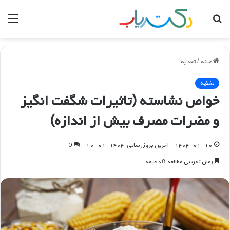
جستجو
منو
برای
خانه
/
تغذیه
تغذیه
خواص نشاسته (تاثیرات شگفت انگیز
و مضرات مصرف بیش از اندازه)
۱۴۰۴-۰۱-۱۰
آخرین بروزرسانی: ۱۴۰۴-۰۱-۱۰
0
زمان تقریبی مطالعه 8 دقیقه