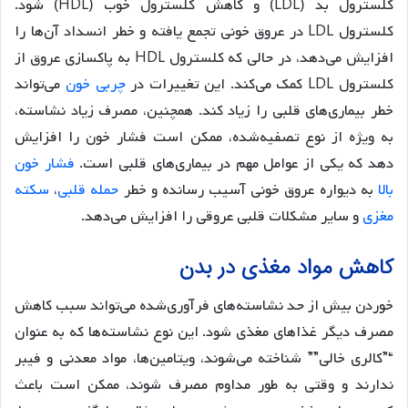
کلسترول بد (LDL) و کاهش کلسترول خوب (HDL) شود.
کلسترول LDL در عروق خونی تجمع یافته و خطر انسداد آن‌ها را
افزایش می‌دهد، در حالی که کلسترول HDL به پاکسازی عروق از
کلسترول LDL کمک می‌کند. این تغییرات در
چربی خون
می‌تواند
خطر بیماری‌های قلبی را زیاد کند. همچنین، مصرف زیاد نشاسته،
به ویژه از نوع تصفیه‌شده، ممکن است فشار خون را افزایش
دهد که یکی از عوامل مهم در بیماری‌های قلبی است.
فشار خون
بالا
به دیواره عروق خونی آسیب رسانده و خطر
حمله قلبی
،
سکته
مغزی
و سایر مشکلات قلبی عروقی را افزایش می‌دهد.
کاهش مواد مغذی در بدن
خوردن بیش از حد نشاسته‌های فرآوری‌شده می‌تواند سبب کاهش
مصرف دیگر غذاهای مغذی شود. این نوع نشاسته‌ها که به عنوان
“”کالری خالی”” شناخته می‌شوند، ویتامین‌ها، مواد معدنی و فیبر
ندارند و وقتی به طور مداوم مصرف شوند، ممکن است باعث