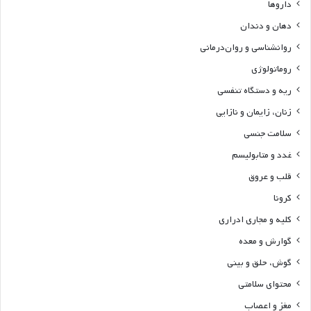
داروها
دهان و دندان
روانشناسی و روان‌درمانی
روماتولوژی
ریه و دستگاه تنفسی
زنان، زایمان و نازایی
سلامت جنسی
غدد و متابولیسم
قلب و عروق
کرونا
کلیه و مجاری ادراری
گوارش و معده
گوش، حلق و بینی
محتوای سلامتی
مغز و اعصاب