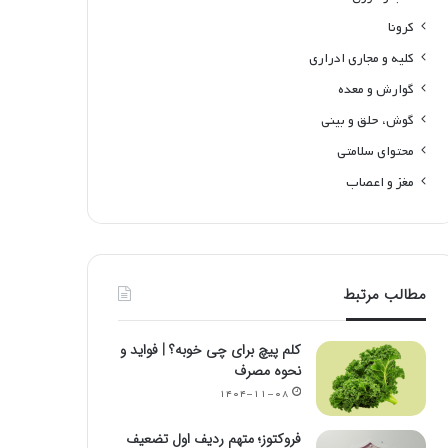
کرونا
کلیه و مجاری ادراری
گوارش و معده
گوش، حلق و بینی
محتوای سلامتی
مغز و اعصاب
مطالب مرتبط
کلم پیچ برای چی خوبه؟ | فواید و
نحوه مصرف
۱۴۰۴-۱۱-۰۸
فروکتوز؛ متهم ردیف اول تضعیف