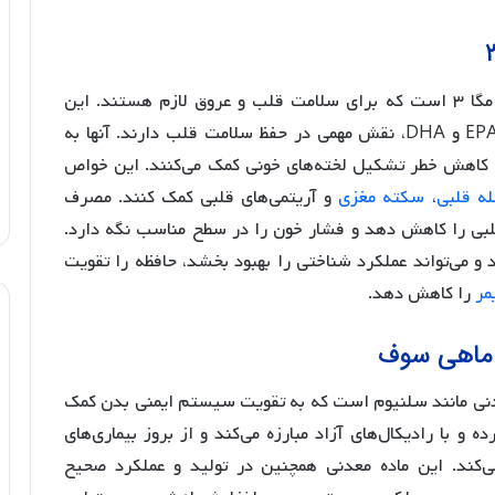
ماهی سوف دارای مقدار زیادی از اسیدهای چرب امگا ۳ است که برای سلامت قلب و عروق لازم هستند. این
اسیدهای چرب غیراشباع، به ویژه اسیدهای چرب EPA و DHA، نقش مهمی در حفظ سلامت قلب دارند. آنها به
کاهش خطر تشکیل لخته‌های خونی کمک می‌کنند. این خواص
له قلبی
،
سکته مغزی
و آریتمی‌های قلبی کمک کنند. مصرف
 قلبی را کاهش دهد و فشار خون را در سطح مناسب نگه دارد.
 مغز دارد و می‌تواند عملکرد شناختی را بهبود بخشد، حافظه را تقویت
مر
را کاهش دهد.
 ماهی سوف
از ویتامین‌های گروه B و مواد معدنی مانند سلنیوم است که به تقویت سیستم ایمنی بدن کمک
و با رادیکال‌های آزاد مبارزه می‌کند و از بروز بیماری‌های
ی‌کند. این ماده معدنی همچنین در تولید و عملکرد صحیح