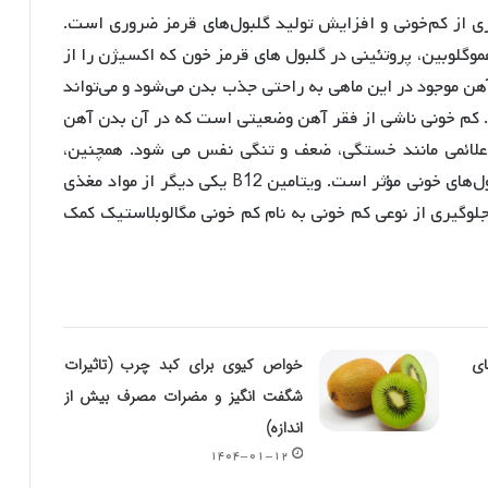
 از کم‌خونی و افزایش تولید گلبول‌های قرمز ضروری است.
لوبین، پروتئینی در گلبول های قرمز خون که اکسیژن را از
آهن موجود در این ماهی به راحتی جذب بدن می‌شود و می‌تواند
ند. کم خونی ناشی از فقر آهن وضعیتی است که در آن بدن آهن
ه علائمی مانند خستگی، ضعف و تنگی نفس می شود. همچنین،
ویتامین B12 موجود در ماهی سوف نیز در تولید سلول‌های خونی مؤثر است. ویتامین B12 یکی دیگر از مواد مغذی
لوگیری از نوعی کم خونی به نام کم خونی مگالوبلاستیک کمک
ای
خواص کیوی برای کبد چرب (تاثیرات
شگفت انگیز و مضرات مصرف بیش از
اندازه)
۱۴۰۴-۰۱-۱۲