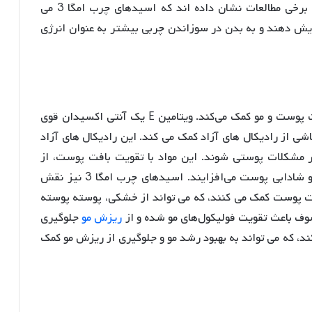
کمک کرده و فرایند چربی‌سوزی را سریع‌تر می‌کند. برخی مطالعات نشان داده اند که اسیدهای چرب امگا 3 می
ایش دهند و به بدن در سوزاندن چربی بیشتر به عنوان انرژی
ماهی سوف با ویتامین E و امگا ۳ که دارد، به سلامت پوست و مو کمک می‌کند. ویتامین E یک آنتی اکسیدان قوی
ی از رادیکال های آزاد کمک می کند. این رادیکال های آزاد
 مشکلات پوستی شوند. این مواد با تقویت بافت پوست، از
خشکی و چین‌وچروک جلوگیری کرده و به شفافیت و شادابی پوست می‌افزایند. اسیدهای چرب امگا 3 نیز نقش
بت پوست کمک می کنند، که می تواند از خشکی، پوسته پوسته
 باعث تقویت فولیکول‌های مو شده و از
ریزش مو
جلوگیری
ک می کند، که می تواند به بهبود رشد مو و جلوگیری از ریزش مو کمک