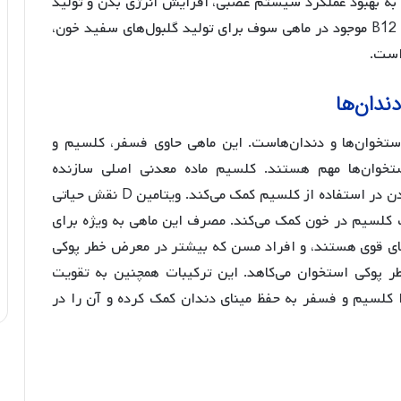
ای ایمنی نقش دارد. ویتامین‌های گروه B نیز به بهبود عملکرد سیستم عصبی، افزایش انرژی بدن و تولید
سلول‌های خونی کمک می‌کنند. به طور خاص، ویتامین B12 موجود در ماهی سوف برای تولید گلبول‌های سفید خون،
است.
ندان‌ها
خوان‌ها و دندان‌هاست. این ماهی حاوی فسفر، کلسیم و
ت استخوان‌ها مهم هستند. کلسیم ماده معدنی اصلی سازنده
استخوان‌ها و دندان‌ها است، در حالی که فسفر به بدن در استفاده از کلسیم کمک می‌کند. ویتامین D نقش حیاتی
 کلسیم در خون کمک می‌کند. مصرف این ماهی به ویژه برای
ای قوی هستند، و افراد مسن که بیشتر در معرض خطر پوکی
طر پوکی استخوان می‌کاهد. این ترکیبات همچنین به تقویت
ا کلسیم و فسفر به حفظ مینای دندان کمک کرده و آن را در