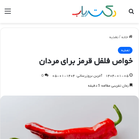
جستجو
منو
برای
خانه
/
تغذیه
تغذیه
خواص فلفل قرمز برای مردان
۱۴۰۴-۰۱-۰۵
آخرین بروزرسانی: ۱۴۰۴-۰۱-۰۵
0
زمان تقریبی مطالعه 5 دقیقه