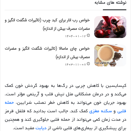
نوشته های مشابه
خواص رب انار برای کبد چرب (تاثیرات شگفت انگیز و
مضرات مصرف بیش از اندازه)
۱۴۰۴-۰۱-۱۲
خواص چای ماسالا (تاثیرات شگفت انگیز و مضرات
مصرف بیش از اندازه)
۱۴۰۳-۱۱-۰۸
کپسایسین با کاهش چربی در رگ‌ها به بهبود گردش خون کمک
می‌کند و در درمان مشکلاتی مثل تپش قلب و آریتمی مؤثر است.
بهبود جریان خون می‌تواند به کاهش خطر تصلب شرایین،
حمله
قلبی
و
سکته مغزی
کمک کند. جالب است بدانید که فلفل قرمز
در مدت زمان کمی می‌تواند از حمله قلبی جلوگیری کند و همچنین
برای پیشگیری از بیماری‌های قلبی ناشی از
دیابت
مفید است.