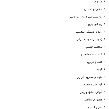
داروها
دهان و دندان
روانشناسی و روان‌درمانی
روماتولوژی
ریه و دستگاه تنفسی
زنان، زایمان و نازایی
سلامت جنسی
غدد و متابولیسم
قلب و عروق
کرونا
کلیه و مجاری ادراری
گوارش و معده
گوش، حلق و بینی
محتوای سلامتی
مغز و اعصاب