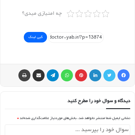
چه امتیازی میدی؟
کپی لینک
فیسبوک
توییتر
لینکداین
پینتریست
واتس آپ
تلگرام
اشتراک گذاری با ایمیل
چاپ
دیدگاه و سوال خود را مطرح کنید
نشانی ایمیل شما منتشر نخواهد شد.
بخش‌های موردنیاز علامت‌گذاری شده‌اند
*
د