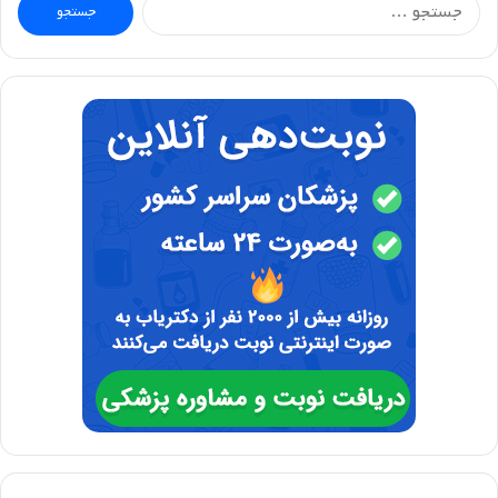
برای: