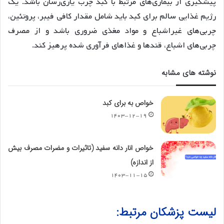
پیشگیری از بیماری‌های مرتبط با کبد چرب یاری‌رسان باشد. یک
رژیم غذایی سالم برای کبد باید شامل مقدار کافی فیبر، پروتئین،
چربی‌های غیراشباع و مواد مغذی ضروری باشد و از مصرف
چربی‌های اشباع، قندها و غذاهای فرآوری شده پرهیز کند.
نوشته های مشابه
خواص به برای کبد
۱۴۰۳-۱۲-۱۹
خواص انار دانه سفید (تاثیرات و مضرات مصرف بیش
از اندازه)
۱۴۰۳-۱۱-۱۵
لیست پزشکان مرتبط: