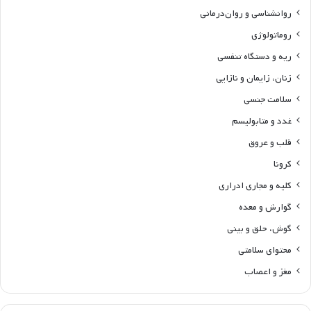
روانشناسی و روان‌درمانی
روماتولوژی
ریه و دستگاه تنفسی
زنان، زایمان و نازایی
سلامت جنسی
غدد و متابولیسم
قلب و عروق
کرونا
کلیه و مجاری ادراری
گوارش و معده
گوش، حلق و بینی
محتوای سلامتی
مغز و اعصاب