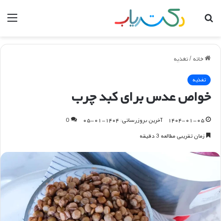
جستجو
منو
برای
خانه
/
تغذیه
تغذیه
خواص عدس برای کبد چرب
۱۴۰۴-۰۱-۰۵
آخرین بروزرسانی: ۱۴۰۴-۰۱-۰۵
0
زمان تقریبی مطالعه 3 دقیقه