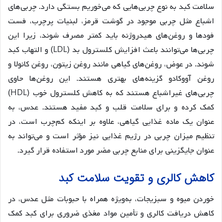
سلامت کبد به نوع چربی‌هایی که می‌خوریم بستگی دارد. چربی‌های
اشباع مثل چربی موجود در گوشت قرمز، لبنیات پرچرب، فست
فودها و روغن‌های هیدروژنه باید کمتر مصرف شوند، زیرا این
چربی‌ها می‌توانند باعث افزایش کلسترول بد (LDL) و التهاب کبد
شوند. در عوض، روغن‌های گیاهی مانند روغن زیتون، روغن کانولا و
روغن آووکادو گزینه‌های بهتری هستند. این روغن‌ها حاوی
چربی‌های غیراشباع هستند که به کاهش کلسترول خوب (HDL)
کمک کرده و برای سلامت قلب و کبد مفید هستند. عدس، به
عنوان یک ماده غذایی گیاهی، علاوه بر اینکه کم‌چرب است، در
تنظیم میزان چربی در رژیم غذایی نیز مؤثر است و می‌تواند به
عنوان جایگزینی برای منابع چربی مضر مورد استفاده قرار گیرد.
کاهش کالری و تقویت سلامت کبد
خوردن میوه و سبزیجات، به‌ویژه همراه با حبوبات مثل عدس، در
کاهش دریافت کالری و تأمین مواد مغذی ضروری برای کبد کمک