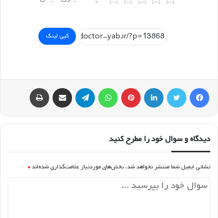
کپی لینک
فیسبوک
توییتر
لینکداین
پینتریست
واتس آپ
تلگرام
اشتراک گذاری با ایمیل
چاپ
دیدگاه و سوال خود را مطرح کنید
نشانی ایمیل شما منتشر نخواهد شد.
بخش‌های موردنیاز علامت‌گذاری شده‌اند
*
د
ی
د