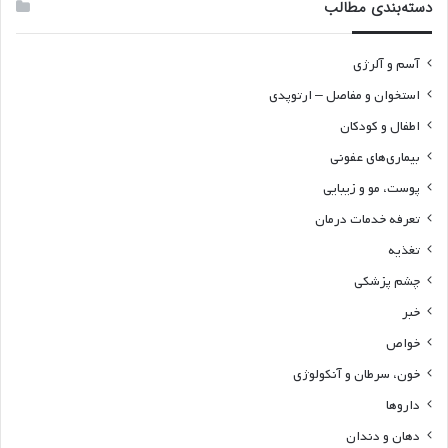
دسته‌بندی مطالب
آسم و آلرژی
استخوان و مفاصل – ارتوپدی
اطفال و کودکان
بیماری‌های عفونی
پوست، مو و زیبایی
تعرفه خدمات درمان
تغذیه
چشم پزشکی
خبر
خواص
خون، سرطان و آنکولوژی
داروها
دهان و دندان