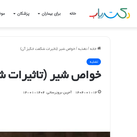
خانه
برای بیماران
پزشکان
موض
خانه
/
تغذیه
/
خواص شیر (تاثیرات شگفت انگیز آن)
تغذیه
خواص شیر (تاثیرات ش
۱۴۰۴-۰۱-۱۴
آخرین بروزرسانی: ۱۴۰۴-۰۱-۱۴