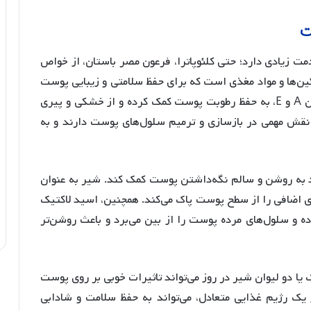
ت
مت زیادی دارد؛ حتی کلئوپاترا، فرعون مصر باستان، از خواص
تئین‌ها و مواد مغذی است که برای حفظ سلامتی و زیبایی پوست
ضروری‌اند. ویتامین‌های موجود در شیر، مانند ویتامین A و E، به حفظ رطوبت پوست کمک کرده و از خشکی و پیری
 نقش مهمی در بازسازی و ترمیم سلول‌های پوست دارند و به
د به روشن و سالم نگه‌داشتن پوست کمک کند. شیر به عنوان
ای اضافی را از سطح پوست پاک می‌کند. همچنین، اسید لاکتیک
ده و سلول‌های مرده پوست را از بین می‌برد و باعث روشن‌تر
ا دو لیوان شیر در روز می‌تواند تاثیرات خوبی بر روی پوست
ک رژیم غذایی متعادل، می‌تواند به حفظ سلامت و شادابی