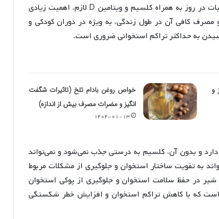
پوکی استخوان کمک می‌کند. مصرف کافی شیر و لبنیات در روز به همراه کلسیم و ویتامین D لازم، اهمیت زیادی
 مصرف کافی آن در طول زندگی، به ویژه در دوران کودکی و
سیدن به حداکثر تراکم استخوانی ضروری است.
 و
خواص روغن بادام تلخ (تاثیرات شگفت
انگیز و مضرات مصرف بیش از اندازه)
۱۴۰۴-۰۱-۱۳
روده دارد و بدون آن، کلسیم به درستی جذب نمی‌شود و نمی‌تواند
واند به تقویت ساختار استخوان و جلوگیری از مشکلات مربوط
شیر در حفظ سلامت استخوان و جلوگیری از پوکی استخوان
 است که با کاهش تراکم استخوان و افزایش خطر شکستگی