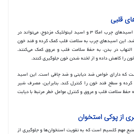
ای قلبی
تحقیقات نشان داده‌اند که شیر به دلیل دارا بودن اسیدهای چرب امگا ۳ و اسید لینولئیک مزدوج، می‌تواند در
 باشد. این اسیدهای چرب به سلامت قلب کمک کرده و قند خون
ند. اسیدهای چرب امگا ۳ با کاهش التهاب در بدن، به حفظ سلامت قلب و عروق کمک می‌کنند.
ون را کاهش داده و از لخته شدن خون جلوگیری کنند.
ست که دارای خواص ضد دیابتی و ضد چاقی است. این اسید
رده و سطح قند خون را کنترل کند. بنابراین، مصرف شیر
ه حفظ سلامت قلب و عروق و کنترل عوامل خطر مرتبط با دیابت
ی از پوکی استخوان
 منبع مهم کلسیم است که به تقویت استخوان‌ها و جلوگیری از