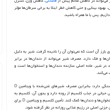
ی‌تواند در کاهش علائم پیش از
قاعدگی
، کاهش وزن، کنترل
بهبود بینایی و حتی کاهش خطر ابتلا به برخی سرطان‌ها مؤثر
ازیم، پس با ما همراه باشید.
 بارز آن است که نمی‌توان آن را نادیده گرفت. شیر به دلیل
ها و فک دارد. مصرف شیر می‌تواند از دندان‌ها در برابر
در شیر، ماده اصلی سازنده دندان‌ها و استخوان‌ها است و
می‌کند.
البته، جذب کلسیم به وجود ویتامین D در بدن بستگی دارد؛ بنابراین مصرف شیرهای غنی‌شده با ویتامین D
د این فرایند را بهبود بخشد. ویتامین D نقش حیاتی در جذب کلسیم از روده دارد و بدون آن، کلسیم به
درستی جذب نمی‌شود و نمی‌تواند به حفظ سلامت استخوان‌ها و دندان‌ها کمک کند. تأمین کلسیم و ویتامین D برای
 جزئی اصلی در رژیم غذایی روزانه در نظر گرفته شود.