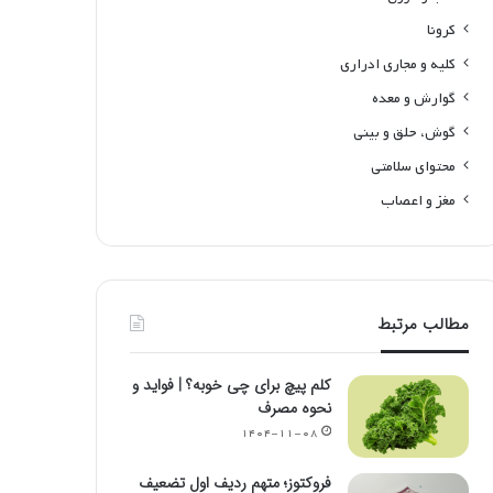
کرونا
کلیه و مجاری ادراری
گوارش و معده
گوش، حلق و بینی
محتوای سلامتی
مغز و اعصاب
مطالب مرتبط
کلم پیچ برای چی خوبه؟ | فواید و
نحوه مصرف
۱۴۰۴-۱۱-۰۸
فروکتوز؛ متهم ردیف اول تضعیف