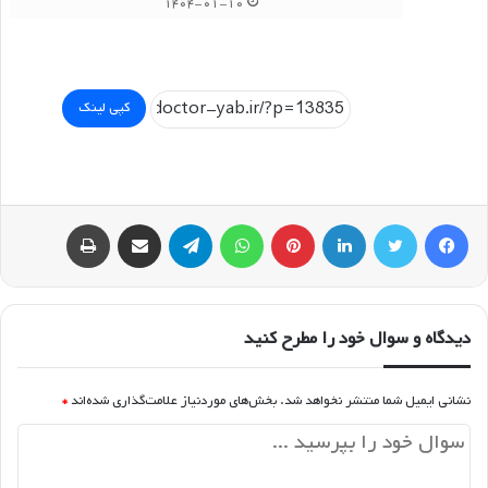
۱۴۰۴-۰۱-۱۰
کپی لینک
فیسبوک
توییتر
لینکداین
پینتریست
واتس آپ
تلگرام
اشتراک گذاری با ایمیل
چاپ
دیدگاه و سوال خود را مطرح کنید
نشانی ایمیل شما منتشر نخواهد شد.
بخش‌های موردنیاز علامت‌گذاری شده‌اند
*
د
ی