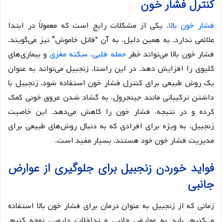
کنترل فشار خون
فشار خون بالا
، یکی از مشکلات رایج است که معمولاً در ابتدا
علائمی ندارد. به همین دلیل، به آن “قاتل خاموش” نیز می‌گویند.
فشار خون بالا می‌تواند خطر
حمله قلبی
،
سکته مغزی
و بیماری‌های
کلیوی را افزایش دهد. در این راستا، زنجبیل می‌تواند به عنوان
یک روش طبیعی برای کنترل فشار خون استفاده شود. زنجبیل با
داشتن ترکیباتی مانند جینجرول، به گشاد شدن عروق خونی کمک
کرده و در نتیجه، فشار خون را کاهش می‌دهد. این خاصیت
زنجبیل، به ویژه برای افرادی که به دنبال روش‌های طبیعی برای
مدیریت فشار خون خود هستند، بسیار مفید است.
فواید خوردن زنجبیل برای جلوگیری از عوارض
جانبی
زمانی که از زنجبیل به عنوان درمان برای فشار خون بالا استفاده
می‌کنیم، باید به عوارض جانبی و تداخلات دارویی توجه کنیم.