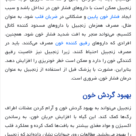
زنجبیل ممکن است با داروهای فشار خون در تداخل باشد و سبب
ایجاد
فشار خون پایین
و مشکلاتی در
ضربان قلب
شود. به عنوان
مثال، مصرف همزمان زنجبیل با داروهای مسدود کننده کانال
کلسیم، می‌تواند منجر به افت شدید فشار خون شود. همچنین،
افرادی که داروهای
رقیق کننده خون
مصرف می‌کنند، باید در
مصرف زنجبیل احتیاط کنند، زیرا زنجبیل نیز خاصیت رقیق
کنندگی خون را دارد و ممکن است خطر خونریزی را افزایش دهد.
بنابراین، مشورت با پزشک قبل از استفاده از زنجبیل به عنوان
درمان فشار خون، ضروری است.
بهبود گردش خون
زنجبیل می‌تواند به بهبود گردش خون و آرام کردن عضلات اطراف
رگ‌ها کمک کند. این گیاه با افزایش جریان خون، به رساندن
اکسیژن و مواد مغذی بیشتر به بافت‌ها کمک کرده و عملکرد قلب
را بهبود می‌بخشد. مطالعات روی حیوانات نشان داده‌اند که زنجبیل