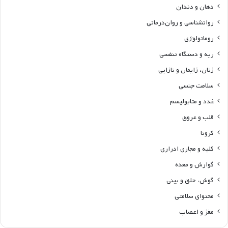
دهان و دندان
روانشناسی و روان‌درمانی
روماتولوژی
ریه و دستگاه تنفسی
زنان، زایمان و نازایی
سلامت جنسی
غدد و متابولیسم
قلب و عروق
کرونا
کلیه و مجاری ادراری
گوارش و معده
گوش، حلق و بینی
محتوای سلامتی
مغز و اعصاب