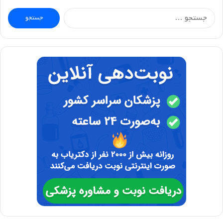
جستجو
برای: