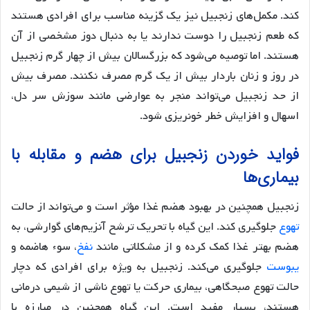
کند. مکمل‌های زنجبیل نیز یک گزینه مناسب برای افرادی هستند
که طعم زنجبیل را دوست ندارند یا به دنبال دوز مشخصی از آن
هستند. اما توصیه می‌شود که بزرگسالان بیش از چهار گرم زنجبیل
در روز و زنان باردار بیش از یک گرم مصرف نکنند. مصرف بیش
از حد زنجبیل می‌تواند منجر به عوارضی مانند سوزش سر دل،
اسهال و افزایش خطر خونریزی شود.
فواید خوردن زنجبیل برای هضم و مقابله با
بیماری‌ها
زنجبیل همچنین در بهبود هضم غذا مؤثر است و می‌تواند از حالت
تهوع
جلوگیری کند. این گیاه با تحریک ترشح آنزیم‌های گوارشی، به
هضم بهتر غذا کمک کرده و از مشکلاتی مانند
نفخ
، سوء هاضمه و
یبوست
جلوگیری می‌کند. زنجبیل به ویژه برای افرادی که دچار
حالت تهوع صبحگاهی، بیماری حرکت یا تهوع ناشی از شیمی درمانی
هستند، بسیار مفید است. این گیاه همچنین در مبارزه با