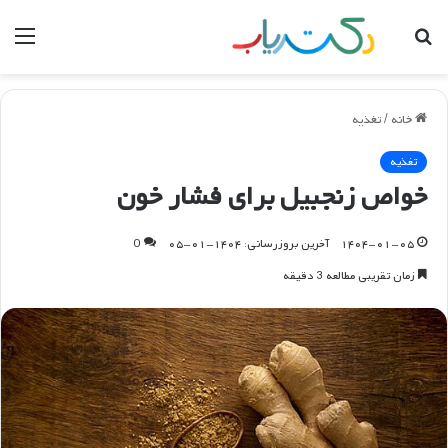
جستجو
منو
برای
خانه
/
تغذیه
تغذیه
خواص زنجبیل برای فشار خون
۱۴۰۴-۰۱-۰۵
آخرین بروزرسانی: ۱۴۰۴-۰۱-۰۵
0
زمان تقریبی مطالعه 3 دقیقه