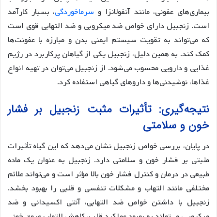
بیماری‌های عفونی، مانند آنفولانزا و
سرماخوردگی
، بسیار کارآمد
است. زنجبیل دارای خواص ضد میکروبی و ضد التهابی قوی است
که می‌تواند به تقویت سیستم ایمنی بدن و مبارزه با عفونت‌ها
کمک کند. به همین دلیل، زنجبیل یکی از گیاهان پرکاربرد در رژیم
غذایی و دارویی محسوب می‌شود. از زنجبیل می‌توان در تهیه انواع
غذاها، نوشیدنی‌ها و داروهای گیاهی استفاده کرد.
نتیجه‌گیری: تأثیرات مثبت زنجبیل بر فشار
خون و سلامتی
در پایان، بررسی خواص زنجبیل نشان می‌دهد که این گیاه تأثیرات
مثبتی بر فشار خون و سلامتی دارد. زنجبیل به عنوان یک ماده
طبیعی در درمان و کنترل فشار خون بالا مؤثر است و می‌تواند علائم
مختلفی مانند التهاب و مشکلات تنفسی و قلبی را بهبود بخشد.
زنجبیل با داشتن خواص ضد التهابی، آنتی اکسیدانی و ضد
میکروبی، می‌تواند به بهبود عملکرد قلب، کاهش التهاب عروق خونی