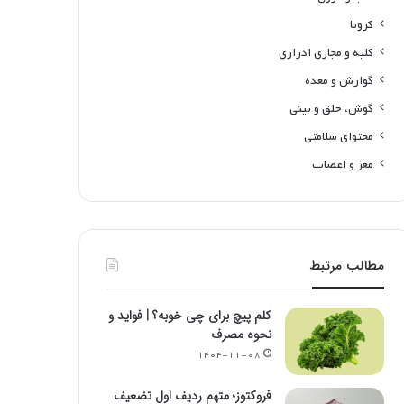
کرونا
کلیه و مجاری ادراری
گوارش و معده
گوش، حلق و بینی
محتوای سلامتی
مغز و اعصاب
مطالب مرتبط
کلم پیچ برای چی خوبه؟ | فواید و
نحوه مصرف
۱۴۰۴-۱۱-۰۸
فروکتوز؛ متهم ردیف اول تضعیف