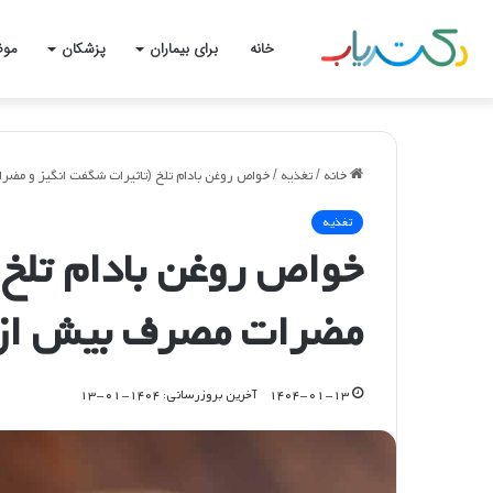
خانه
برای بیماران
پزشکان
موض
خانه
/
تغذیه
/
خواص روغن بادام تلخ (تاثیرات شگفت انگیز و مضر
تغذیه
خواص روغن بادام تلخ 
مضرات مصرف بیش از ا
۱۴۰۴-۰۱-۱۳
آخرین بروزرسانی: ۱۴۰۴-۰۱-۱۳