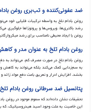
ضد عفونی‌کننده و تب‌بری روغن بادام
روغن بادام تلخ به واسطه ترکیبات قلیایی خود می‌تو
رشد باکتری‌ها، ویروس‌ها و پروتوزا‌ها جلوگیری می
روغن با ایجاد محیطی نامناسب برای رشد میکروارگانیس
روغن بادام تلخ به عنوان مدر و کاه
روغن بادام تلخ در صورت مصرف کم، می‌تواند به دفع
به سم‌زدایی کمک می‌کند بلکه می‌تواند به کاهش و
بخشد. افزایش ادرار و تعریق باعث دفع مواد زائد و 
پتانسیل ضد سرطانی روغن بادام تلخ
تحقیقات نشان داده‌اند که سموم موجود در روغن بادا
این خاصیت به علت وجود اسید هیدروسیانیک، که به 