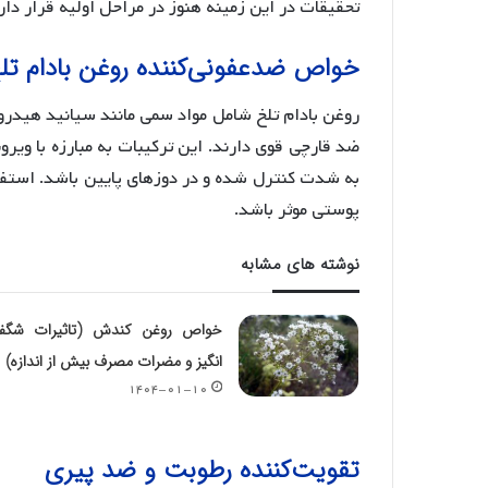
تحقیقات در این زمینه هنوز در مراحل اولیه قرار دا
خواص ضدعفونی‌کننده روغن بادام تل
روغن بادام تلخ شامل مواد سمی مانند سیانید هیدر
ضد قارچی قوی دارند. این ترکیبات به مبارزه با ویروس
به شدت کنترل شده و در دوزهای پایین باشد. استفاد
پوستی موثر باشد.
نوشته های مشابه
خواص روغن کندش (تاثیرات شگف
انگیز و مضرات مصرف بیش از اندازه)
۱۴۰۴-۰۱-۱۰
تقویت‌کننده رطوبت و ضد پیری