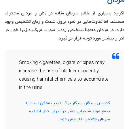
اگرچه بسیاری از علائم سرطان مثانه در زنان و مردان مشترک
هستند، اما تفاوت‌هایی در نحوه بروز، شدت و زمان تشخیص وجود
دارد. در مردان معمولاً تشخیص زودتر صورت می‌گیرد زیرا خون در
ادرار بیشتر مورد توجه قرار می‌گیرد.
Smoking cigarettes, cigars or pipes may
increase the risk of bladder cancer by
causing harmful chemicals to accumulate
in the urine.
کشیدن سیگار، سیگار برگ یا پیپ ممکن است با
تجمع مواد شیمیایی مضر در ادرار، خطر ابتلا به
سرطان مثانه را افزایش دهد.