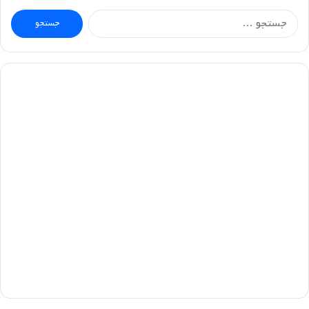
جستجو
برای: