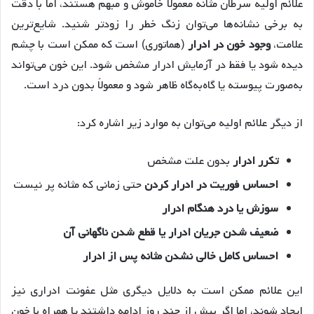
علائم اولیه سرطان مثانه معمولاً خاموش و مبهم هستند، اما با دقت
به برخی نشانه‌ها می‌توان زنگ خطر را زودتر شنید. شایع‌ترین
علامت،
وجود خون در ادرار
(هماتوری) است که ممکن است با چشم
دیده شود یا فقط در آزمایش ادرار مشخص شود. این خون می‌تواند
به‌صورت پیوسته یا گاه‌به‌گاه ظاهر شود و معمولاً بدون درد است.
از دیگر علائم اولیه می‌توان به موارد زیر اشاره کرد:
تکرر ادرار
بدون علت مشخص
احساس فوریت در ادرار کردن
حتی زمانی که مثانه پر نیست
سوزش یا درد هنگام ادرار
ضعیف شدن جریان ادرار یا قطع شدن ناگهانی آن
احساس کامل خالی نشدن مثانه پس از ادرار
این علائم ممکن است به دلایل دیگری مثل عفونت ادراری نیز
ایجاد شوند، اما اگر بیش از چند روز ادامه داشتند یا همراه با خون