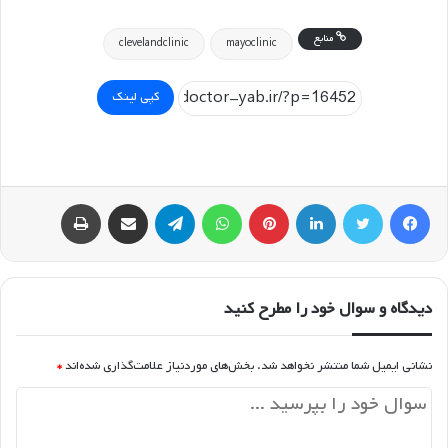
منابع
clevelandclinic
mayoclinic
کپی لینک
فیسبوک
توییتر
لینکداین
پینتریست
واتس آپ
تلگرام
اشتراک گذاری با ایمیل
چاپ
دیدگاه و سوال خود را مطرح کنید
نشانی ایمیل شما منتشر نخواهد شد.
بخش‌های موردنیاز علامت‌گذاری شده‌اند
*
د
ی