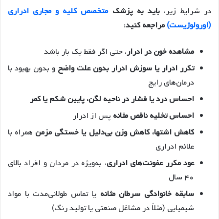
در شرایط زیر،
باید به پزشک
متخصص کلیه و مجاری ادراری
(اورولوژیست)
مراجعه کنید
:
مشاهده خون در ادرار
، حتی اگر فقط یک بار باشد
تکرر ادرار یا سوزش ادرار بدون علت واضح
و بدون بهبود با
درمان‌های رایج
احساس درد یا فشار در ناحیه لگن، پایین شکم یا کمر
احساس تخلیه ناقص مثانه
پس از ادرار
کاهش اشتها، کاهش وزن بی‌دلیل یا خستگی مزمن
همراه با
علائم ادراری
عود مکرر عفونت‌های ادراری
، به‌ویژه در مردان و افراد بالای
۴۰ سال
سابقه خانوادگی سرطان مثانه
یا تماس طولانی‌مدت با مواد
شیمیایی (مثلاً در مشاغل صنعتی یا تولید رنگ)