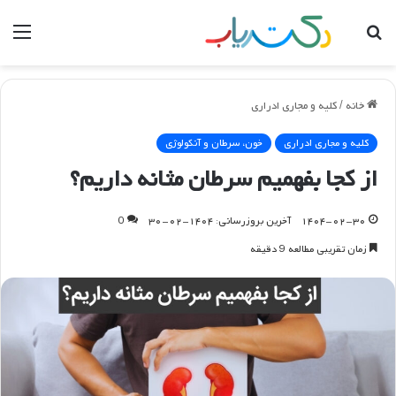
جستجو
منو
برای
خانه
/
کلیه و مجاری ادراری
کلیه و مجاری ادراری
خون، سرطان و آنکولوژی
از کجا بفهمیم سرطان مثانه داریم؟
۱۴۰۴-۰۲-۳۰
آخرین بروزرسانی: ۱۴۰۴-۰۲-۳۰
0
زمان تقریبی مطالعه 9 دقیقه