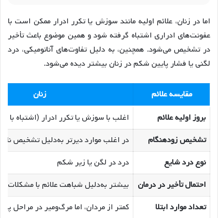
اما در زنان، علائم اولیه مانند سوزش یا تکرر ادرار ممکن است با
عفونت‌های ادراری اشتباه گرفته شود و همین موضوع باعث تأخیر
در تشخیص می‌شود. همچنین، به دلیل تفاوت‌های آناتومیکی، درد
لگنی یا فشار پایین شکم در زنان بیشتر دیده می‌شود.
مقایسه علائم
زنان
بروز اولیه علائم
اغلب با سوزش یا تکرر ادرار (اشتباه با عف
تشخیص زودهنگام
در اغلب موارد دیرتر به‌دلیل تشخیص ناد
نوع درد شایع
درد در لگن یا زیر شکم
احتمال تأخیر در درمان
بیشتر به‌دلیل شباهت علائم با مشکلات دی
تعداد موارد ابتلا
کمتر از مردان، اما مرگ‌ومیر در مراحل پیشر