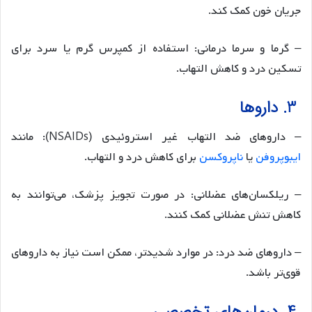
جریان خون کمک کند.
– گرما و سرما درمانی: استفاده از کمپرس گرم یا سرد برای
تسکین درد و کاهش التهاب.
3. داروها
– داروهای ضد التهاب غیر استروئیدی (NSAIDs): مانند
ایبوپروفن
یا
ناپروکسن
برای کاهش درد و التهاب.
– ریلکسان‌های عضلانی: در صورت تجویز پزشک، می‌توانند به
کاهش تنش عضلانی کمک کنند.
– داروهای ضد درد: در موارد شدیدتر، ممکن است نیاز به داروهای
قوی‌تر باشد.