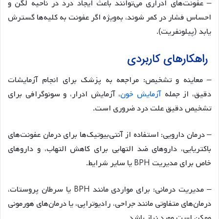
– عفونت‌های ادراری می‌توانند باعث ایجاد درد در ناحیه لگن و
احساس فشار در کمر شوند، به‌ویژه اگر عفونت به کلیه‌ها گسترش
یابد (پیلونفریت).
راهکارهای کاربردی
– معاینه و تشخیص: مراجعه به پزشک برای انجام آزمایشات
دقیق، از جمله
آزمایش خون
، آزمایش ادرار، و سونوگرافی برای
تشخیص دقیق علت درد ضروری است.
– درمان دارویی: استفاده از آنتی‌بیوتیک‌ها برای درمان عفونت‌های
باکتریایی، داروهای ضد التهابی برای کاهش التهاب، و داروهای
خاص برای مدیریت BPH یا سایر شرایط.
– مدیریت درمانی: برای مواردی مانند BPH یا سرطان پروستات،
درمان‌های متفاوتی مانند جراحی، رادیوتراپی، یا درمان‌های هورمونی
ممکن است مورد نیاز باشد.