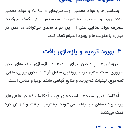
– ویتامین‌ها و مواد معدنی: ویتامین‌های A، C، E و مواد معدنی
مانند روی و سلنیوم به تقویت سیستم ایمنی کمک می‌کنند.
مصرف مواد غذایی غنی از این مواد مغذی می‌تواند به بدن در
مبارزه با عفونت‌ها و بهبود التیام کمک کند.
3. بهبود ترمیم و بازسازی بافت
– پروتئین‌ها: پروتئین برای ترمیم و بازسازی بافت‌های بدن
ضروری است. منابع خوب پروتئین شامل گوشت بدون چربی، ماهی،
تخم‌مرغ، لبنیات کم‌چرب، و منابع گیاهی مانند لوبیا و عدس است.
– اُمگا-3 فتی اسیدها: اسیدهای چرب اُمگا-3، که در ماهی‌های
چرب و دانه‌های چیا یافت می‌شوند، به ترمیم بافت و کاهش درد
کمک می‌کنند.