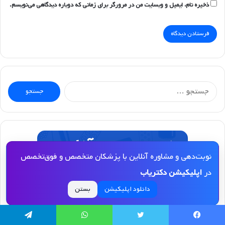
ذخیره نام، ایمیل و وبسایت من در مرورگر برای زمانی که دوباره دیدگاهی می‌نویسم.
جستجو
برای:
نوبت‌دهی و مشاوره آنلاین با پزشکان متخصص و فوق‌تخصص
در
اپلیکیشن دکتریاب
دانلود اپلیکیشن
بستن
یسبوک
توییتر
واتس آپ
تلگرام