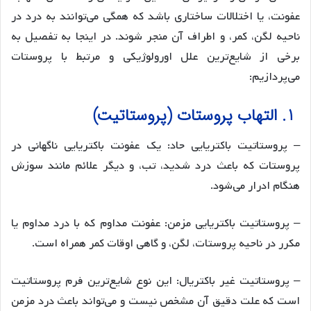
عفونت، یا اختلالات ساختاری باشد که همگی می‌توانند به درد در
ناحیه لگن، کمر، و اطراف آن منجر شوند. در اینجا به تفصیل به
برخی از شایع‌ترین علل اورولوژیکی و مرتبط با پروستات
می‌پردازیم:
1. التهاب پروستات (پروستاتیت)
– پروستاتیت باکتریایی حاد: یک عفونت باکتریایی ناگهانی در
پروستات که باعث درد شدید، تب، و دیگر علائم مانند سوزش
هنگام ادرار می‌شود.
– پروستاتیت باکتریایی مزمن: عفونت مداوم که با درد مداوم یا
مکرر در ناحیه پروستات، لگن، و گاهی اوقات کمر همراه است.
– پروستاتیت غیر باکتریال: این نوع شایع‌ترین فرم پروستاتیت
است که علت دقیق آن مشخص نیست و می‌تواند باعث درد مزمن