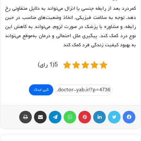
کمردرد بعد از رابطه جنسی یا انزال می‌تواند به دلایل متفاوتی رخ
دهد. توجه به سلامت فیزیکی، اتخاذ وضعیت‌های مناسب در حین
رابطه، و مشاوره با پزشک در صورت لزوم، می‌تواند به کاهش این
نوع درد کمک کند. پیگیری علل احتمالی و درمان به‌موقع می‌تواند
به بهبود کیفیت زندگی فرد کمک کند
5(1 رای)
کپی لینک
فیسبوک
توییتر
لینکداین
پینتریست
واتس آپ
تلگرام
اشتراک گذاری با ایمیل
چاپ