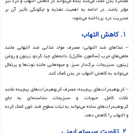
عملکرد بدن کمک می‌کند بلکه می‌تواند در کاهش التهاب و درد نیز
مؤثر باشد. در ادامه به اهمیت تغذیه و چگونگی تأثیر آن بر
مدیریت درد پرداخته می‌شود:
1. کاهش التهاب
– غذاهای ضد التهابی: مصرف مواد غذایی ضد التهابی مانند
ماهی‌های چرب (سالمون، ماکرل)، دانه‌های چیا، گردو، زیتون و روغن
زیتون، سبزیجات برگ‌دار سبز، و میوه‌هایی مانند توت‌ها و پرتقال
می‌تواند به کاهش التهاب در بدن کمک کند.
– کربوهیدرات‌های پیچیده: مصرف کربوهیدرات‌های پیچیده مانند
غلات کامل، حبوبات، و سبزیجات نشاسته‌ای به جای
کربوهیدرات‌های ساده می‌تواند به ثبات سطوح قند خون کمک کرده
و التهاب را کاهش دهد.
2. تقویت سیستم ایمنی