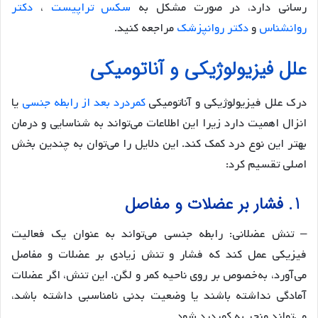
رسانی دارد، در صورت مشکل به
سکس تراپیست
،
دکتر
روانشناس
و
دکتر روانپزشک
مراجعه کنید.
علل فیزیولوژیکی و آناتومیکی
درک علل فیزیولوژیکی و آناتومیکی
کمردرد بعد از رابطه جنسی
یا
انزال اهمیت دارد زیرا این اطلاعات می‌تواند به شناسایی و درمان
بهتر این نوع درد کمک کند. این دلایل را می‌توان به چندین بخش
اصلی تقسیم کرد:
1. فشار بر عضلات و مفاصل
– تنش عضلانی: رابطه جنسی می‌تواند به عنوان یک فعالیت
فیزیکی عمل کند که فشار و تنش زیادی بر عضلات و مفاصل
می‌آورد، به‌خصوص بر روی ناحیه کمر و لگن. این تنش، اگر عضلات
آمادگی نداشته باشند یا وضعیت بدنی نامناسبی داشته باشد،
می‌تواند منجر به کمردرد شود.