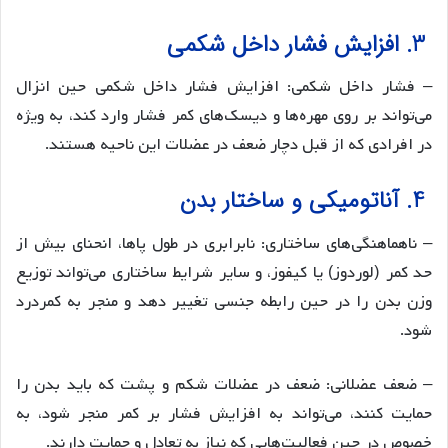
3. افزایش فشار داخل شکمی
– فشار داخل شکمی: افزایش فشار داخل شکمی حین انزال
می‌تواند بر روی مهره‌ها و دیسک‌های کمر فشار وارد کند، به ویژه
در افرادی که از قبل دچار ضعف در عضلات این ناحیه هستند.
4. آناتومیکی و ساختار بدن
– ناهماهنگی‌های ساختاری: نابرابری در طول پاها، انحنای بیش از
حد کمر (لوردوز) یا کیفوز، و سایر شرایط ساختاری می‌تواند توزیع
وزن بدن را در حین رابطه جنسی تغییر دهد و منجر به کمردرد
شود.
– ضعف عضلانی: ضعف در عضلات شکم و پشت که باید بدن را
حمایت کنند، می‌تواند به افزایش فشار بر کمر منجر شود، به
خصوص در حین فعالیت‌هایی که نیاز به تعادل و حمایت دارند.