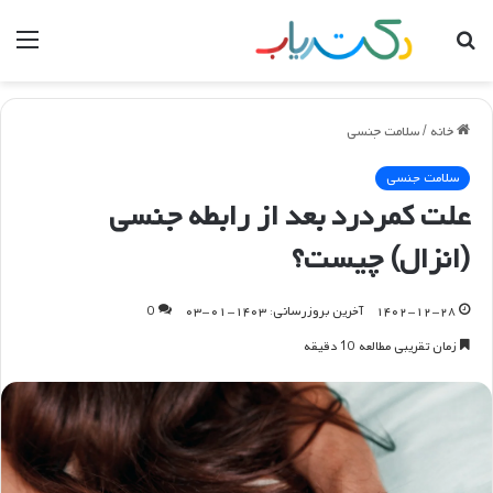
جستجو
منو
برای
خانه
/
سلامت جنسی
سلامت جنسی
علت کمردرد بعد از رابطه جنسی
(انزال) چیست؟
۱۴۰۲-۱۲-۲۸
آخرین بروزرسانی: ۱۴۰۳-۰۱-۰۳
0
زمان تقریبی مطالعه 10 دقیقه