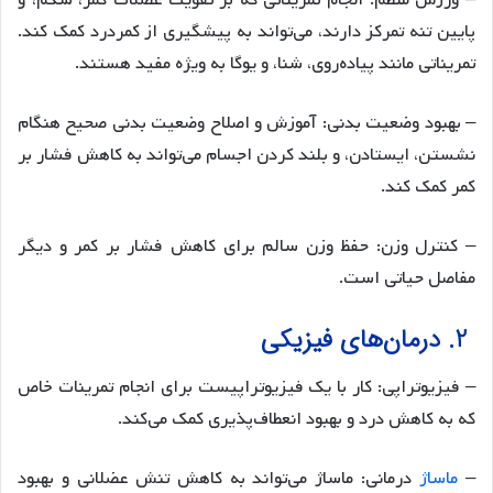
– ورزش منظم: انجام تمریناتی که بر تقویت عضلات کمر، شکم، و
پایین تنه تمرکز دارند، می‌تواند به پیشگیری از کمردرد کمک کند.
تمریناتی مانند پیاده‌روی، شنا، و یوگا به ویژه مفید هستند.
– بهبود وضعیت بدنی: آموزش و اصلاح وضعیت بدنی صحیح هنگام
نشستن، ایستادن، و بلند کردن اجسام می‌تواند به کاهش فشار بر
کمر کمک کند.
– کنترل وزن: حفظ وزن سالم برای کاهش فشار بر کمر و دیگر
مفاصل حیاتی است.
2. درمان‌های فیزیکی
– فیزیوتراپی: کار با یک فیزیوتراپیست برای انجام تمرینات خاص
که به کاهش درد و بهبود انعطاف‌پذیری کمک می‌کند.
–
ماساژ
درمانی: ماساژ می‌تواند به کاهش تنش عضلانی و بهبود