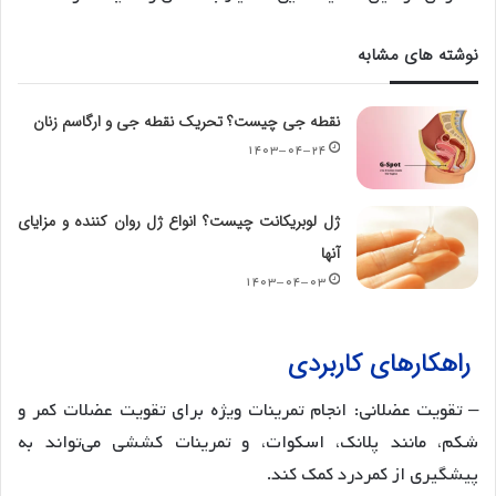
نوشته های مشابه
نقطه جی چیست؟ تحریک نقطه جی و ارگاسم زنان
۱۴۰۳-۰۴-۲۴
ژل لوبریکانت چیست؟ انواع ژل روان کننده و مزایای
آنها
۱۴۰۳-۰۴-۰۳
راهکارهای کاربردی
– تقویت عضلانی: انجام تمرینات ویژه برای تقویت عضلات کمر و
شکم، مانند پلانک، اسکوات، و تمرینات کششی می‌تواند به
پیشگیری از کمردرد کمک کند.