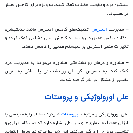
تسکین درد و تقویت عضلات کمک کنند، به ویژه برای کاهش فشار
بر عصب‌ها.
– مدیریت
استرس
: تکنیک‌های کاهش استرس مانند مدیتیشن،
یوگا، و تنفس عمیق می‌توانند به کاهش تنش عضلانی کمک کرده و
تأثیرات منفی استرس بر سیستم عصبی را کاهش دهند.
– مشاوره و درمان روانشناختی: مشاوره می‌تواند به مدیریت درد
کمک کند، به خصوص اگر علل روانشناختی یا عاطفی به عنوان
بخشی از مشکل در نظر گرفته شوند.
علل اورولوژیکی و پروستات
علل اورولوژیکی و مرتبط با
پروستات
کمردرد بعد از رابطه جنسی یا
انزال عمدتاً به بیماری‌ها و شرایطی اشاره دارد که دستگاه ادراری و
تناسلی مردان را درگیر می‌کند. این شرایط می‌تواند شامل التهاب،