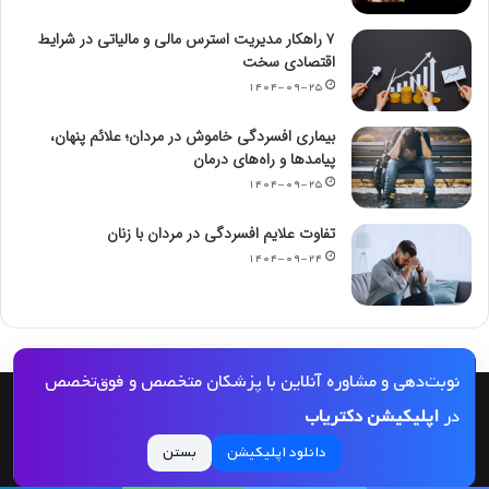
۷ راهکار مدیریت استرس مالی و مالیاتی در شرایط
اقتصادی سخت
۱۴۰۴-۰۹-۲۵
بیماری افسردگی خاموش در مردان؛ علائم پنهان،
پیامدها و راه‌های درمان
۱۴۰۴-۰۹-۲۵
تفاوت علایم افسردگی در مردان با زنان
۱۴۰۴-۰۹-۲۴
نوبت‌دهی و مشاوره آنلاین با پزشکان متخصص و فوق‌تخصص
© کپی رایت 2026, کلیه حقوق مادی و معنوی این مجله و کلیه خدمات آن محفوظ و متعلق
در
اپلیکیشن دکتریاب
به دکتریاب است و بازنشر مطالب این سایت تنها با ذکر منبع و لینک به این سایت مجاز
دانلود اپلیکیشن
بستن
می‌باشد |
دکتریاب