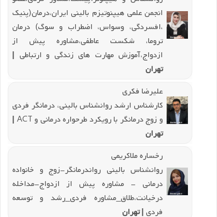
انجمن علمی هیپنوتیزم بالینی ایران،درمان(پنیک
،افسردگی، وسواس، اضطراب و سوگ) درمان
تروما، شکست عاطفی،مشاوره پیش از
ازدواج،آموزش مهارت های زندگی و ارتباطی
|
تهران
علیرضا فکری
کارشناس ارشد روانشناس بالینی، درمانگر فردی
و زوج درمانگر با رویکرد طرحواره درمانی و ACT
|
تهران
رخساره ملاکریمی
روانشناس بالینی رواندرمانگر-زوج و خانواده
درمانی - مشاوره پیش از ازدواج-مداخله
درخیانت،طلاق_مشاوره فردی_رشد و توسعه
فردی
| تهران