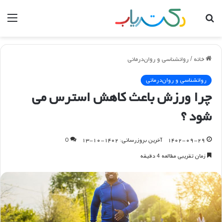
جستجو
منو
برای
خانه
/
روانشناسی و روان‌درمانی
روانشناسی و روان‌درمانی
چرا ورزش باعث کاهش استرس می
شود ؟
۱۴۰۲-۰۹-۲۹
آخرین بروزرسانی: ۱۴۰۲-۱۰-۱۳
0
زمان تقریبی مطالعه 4 دقیقه