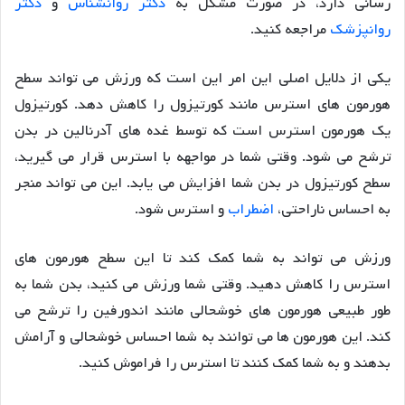
رسانی دارد، در صورت مشکل به
دکتر روانشناس
و
دکتر
روانپزشک
مراجعه کنید.
یکی از دلایل اصلی این امر این است که ورزش می تواند سطح
هورمون های استرس مانند کورتیزول را کاهش دهد. کورتیزول
یک هورمون استرس است که توسط غده های آدرنالین در بدن
ترشح می شود. وقتی شما در مواجهه با استرس قرار می گیرید،
سطح کورتیزول در بدن شما افزایش می یابد. این می تواند منجر
به احساس ناراحتی،
اضطراب
و استرس شود.
ورزش می تواند به شما کمک کند تا این سطح هورمون های
استرس را کاهش دهید. وقتی شما ورزش می کنید، بدن شما به
طور طبیعی هورمون های خوشحالی مانند اندورفین را ترشح می
کند. این هورمون ها می توانند به شما احساس خوشحالی و آرامش
بدهند و به شما کمک کنند تا استرس را فراموش کنید.