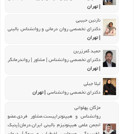
| تهران
نازنین حبیبی
دکترای تخصصی روان درمانی و روانشناس بالینی
| تهران
حمید کمرزرین
دکترای تخصصی روانشناس | مشاور | رواندرمانگر
| تهران
لیلا جبلی
دکترای تخصصی روانشناسی
| تهران
مژگان پهلوانی
روانشناس و هیپنوتراپیست،مشاور فردی،عضو
انجمن علمی هیپنوتیزم بالینی ایران،درمان(پنیک
،افسردگی، وسواس، اضطراب و سوگ) درمان