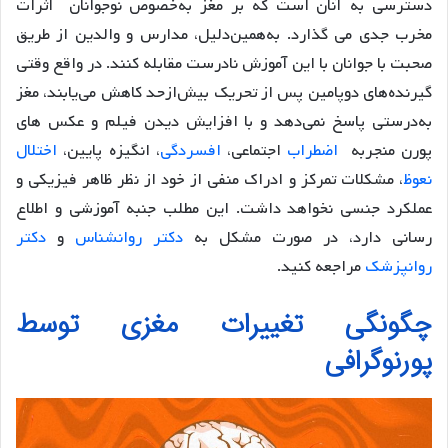
دسترسی به آنان است که بر مغز به‌خصوص نوجوانان اثرات
مخرب جدی می گذارد. به‌همین‌دلیل، مدارس و والدین از طریق
صحبت با جوانان با این آموزش نادرست مقابله کنند. در واقع وقتی
گیرنده‌های دوپامین پس از تحریک بیش‌از‌حد کاهش می‌یابند، مغز
به‌درستی پاسخ نمی‌دهد و با افزایش دیدن فیلم و عکس های
پورن منجربه
اضطراب
اجتماعی،
افسردگی
، انگیزه پایین،
اختلال
نعوظ
، مشکلات تمرکز و ادراک منفی از خود از نظر ظاهر فیزیکی و
عملکرد جنسی نخواهد داشت. این مطلب جنبه آموزشی و اطلاع
رسانی دارد، در صورت مشکل به
دکتر روانشناس
و
دکتر
روانپزشک
مراجعه کنید.
چگونگی تغییرات مغزی توسط
پورنوگرافی