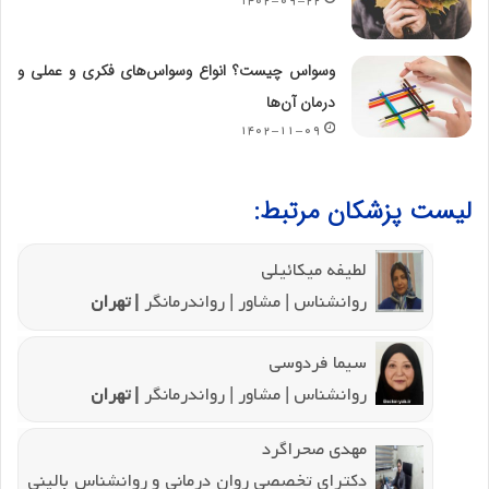
۱۴۰۲-۰۹-۲۲
وسواس چیست؟ انواع وسواس‌های فکری و عملی و
درمان آن‌ها
۱۴۰۲-۱۱-۰۹
لیست پزشکان مرتبط:
لطیفه میکائیلی
روانشناس | مشاور | رواندرمانگر
| تهران
سیما فردوسی
روانشناس | مشاور | رواندرمانگر
| تهران
مهدی صحراگرد
دکترای تخصصی روان درمانی و روانشناس بالینی