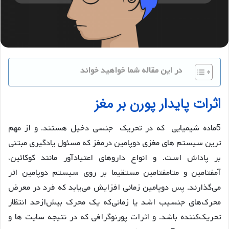
در این مقاله شما خواهید خواند
اثرات پایدار پورن بر مغز
5ماده شیمیایی که در تحریک جنسی دخیل هستند. و از مهم
ترین سیستم های مغزی دوپامین درمغز که مسئول یادگیری مبتنی
بر پاداش است. و انواع داروهای اعتیادآور مانند کوکائین،
آمفتامین و متامفتامین مستقیما بر روی سیستم دوپامین اثر
می‌گذارند. پس دوپامین زمانی افزایش می‌یابد که فرد در معرض
محرک‌های جنسیب اشد یا زمانی‌که یک محرک بیش‌ازحد انتظار
تحریک‌کننده باشد. و اثرات پورنوگرافی که در نتیجه سایت ها و