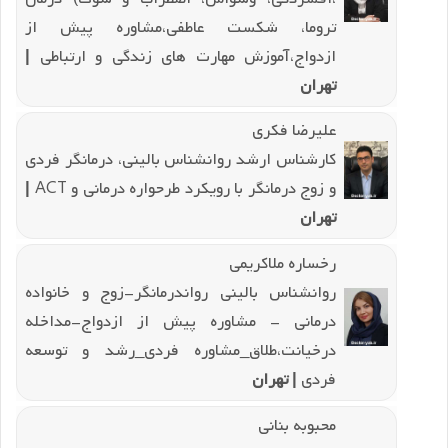
تروما، شکست عاطفی،مشاوره پیش از
ازدواج،آموزش مهارت های زندگی و ارتباطی
|
تهران
علیرضا فکری
کارشناس ارشد روانشناس بالینی، درمانگر فردی
و زوج درمانگر با رویکرد طرحواره درمانی و ACT
|
تهران
رخساره ملاکریمی
روانشناس بالینی رواندرمانگر-زوج و خانواده
درمانی - مشاوره پیش از ازدواج-مداخله
درخیانت،طلاق_مشاوره فردی_رشد و توسعه
فردی
| تهران
محبوبه بنانی