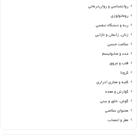
روانشناسی و روان‌درمانی
روماتولوژی
ریه و دستگاه تنفسی
زنان، زایمان و نازایی
سلامت جنسی
غدد و متابولیسم
قلب و عروق
کرونا
کلیه و مجاری ادراری
گوارش و معده
گوش، حلق و بینی
محتوای سلامتی
مغز و اعصاب