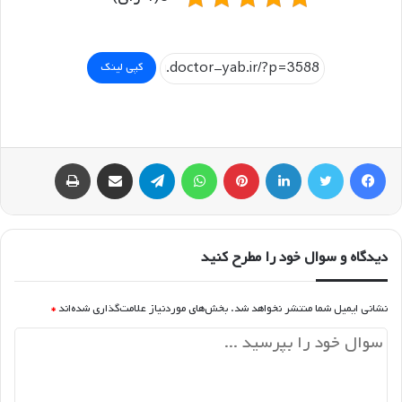
کپی لینک
فیسبوک
توییتر
لینکداین
پینتریست
واتس آپ
تلگرام
اشتراک گذاری با ایمیل
چاپ
دیدگاه و سوال خود را مطرح کنید
نشانی ایمیل شما منتشر نخواهد شد.
بخش‌های موردنیاز علامت‌گذاری شده‌اند
*
د
ی
د