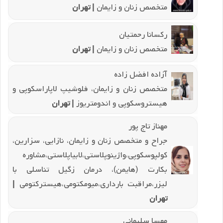
متخصص زنان و زایمان
| تهران
رکسانا رحمتیان
متخصص زنان و زایمان
| تهران
آزاده افضل زاده
متخصص زنان و زایمان، فلوشیپ لاپاراسکوپی و
هیستروسکوپی و اندومتریوز
| تهران
مهناز تاج پور
جراح و متخصص زنان و زایمان، نازایی، سزارین،
کولپوسکوپی،واژینوپلاستی،لابیاپلاستی،مشاوره
بکارت (هایمن)، درمان زگیل تناسلی با
لیزر،مراقبت بارداری،میومکتومی،هیسترکتومی
|
تهران
مهسا سلیمانی