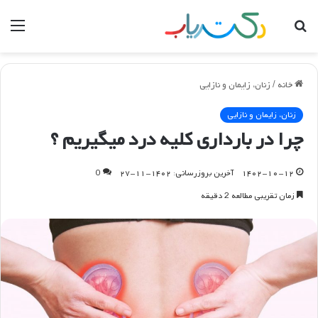
جستجو
منو
برای
خانه
/
زنان، زایمان و نازایی
زنان، زایمان و نازایی
چرا در بارداری کلیه درد میگیریم ؟
۱۴۰۲-۱۰-۱۲
آخرین بروزرسانی: ۱۴۰۲-۱۱-۲۷
0
زمان تقریبی مطالعه 2 دقیقه