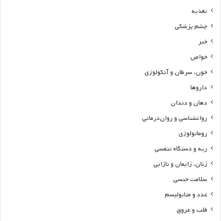
تغذیه
چشم پزشکی
خبر
خواص
خون، سرطان و آنکولوژی
داروها
دهان و دندان
روانشناسی و روان‌درمانی
روماتولوژی
ریه و دستگاه تنفسی
زنان، زایمان و نازایی
سلامت جنسی
غدد و متابولیسم
قلب و عروق