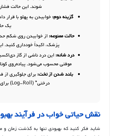
شوند. این حالت فشار ر
گزینه دوم:
خوابیدن به پهلو با قرار د
یک حا
حالت ممنوعه:
پزشک، اکیداً خودداری کنید. ای
درد شانه:
این درد ناشی از گاز دی‌اکس
موقتی محسوب می‌شود. پیاده‌روی کوت
بلند شدن از تخت:
برای جلوگیری از ف
درختی” (Log-Roll) برای بلند شدن و دراز کشیدن استفاده کنید.
نقش حیاتی خواب در فرآیند بهبو
شاید فکر کنید که بهبودی تنها به گذشت زمان و 