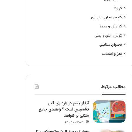
کرونا
کلیه و مجاری ادراری
گوارش و معده
گوش، حلق و بینی
محتوای سلامتی
مغز و اعصاب
مطالب مرتبط
آیا اوتیسم در بارداری قابل
تشخیص است ؟ راهنمای جامع
مبتنی بر شواهد
۱۴۰۴-۰۷-۲۱
خونریزی بعد از هیستروسکوپی تا