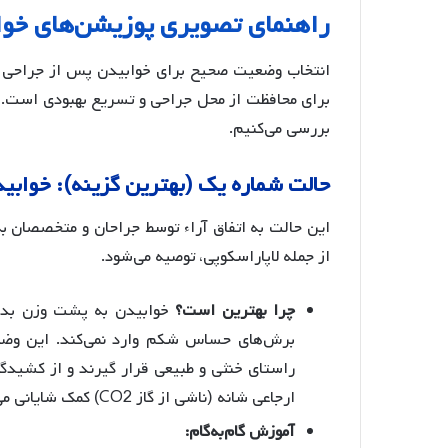
راهنمای تصویری پوزیشن‌های خوا
انتخاب وضعیت صحیح برای خوابیدن پس از جراحی ل
برای محافظت از محل جراحی و تسریع بهبودی است. در 
بررسی می‌کنیم.
حالت شماره یک (بهترین گزینه): خوابیدن به پشت (n
این حالت به اتفاق آراء توسط جراحان و متخصصان ب
از جمله لاپاراسکوپی، توصیه می‌شود.
چرا بهترین است؟
خوابیدن به پشت وزن بدن 
برش‌های حساس شکم وارد نمی‌کند. این وضع
راستای خنثی و طبیعی قرار گیرند و از کشیدگ
ارجاعی شانه (ناشی از گاز CO2) کمک شایانی می‌کند.
آموزش گام‌به‌گام: