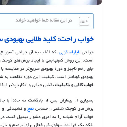
در این مقاله شما خواهید خواند
خواب راحت: کلید طلایی بهبودی 
جراحی
لاپاراسکوپی
، که اغلب به آن جراحی “سوراخ ک
است. این روش کم‌تهاجمی با ایجاد برش‌های کوچک، به 
جای زخم ناچیز و دوره بهبودی سریع‌تر در مقایسه با 
بهبودی کوتاه‌تر است، کیفیت این دوره نقاهت به 
خواب کافی و باکیفیت
نقشی حیاتی و انکارناپذیر ایفا 
بسیاری از بیماران پس از بازگشت به خانه، با چ
برش‌های کوچک شکمی، احساس
نفخ
و کشیدگی، و به
خواب آرام شبانه را به امری دشوار تبدیل کنند. 
بلکه یک فرآیند بیولوژیکی فعال برای ترمیم و باز