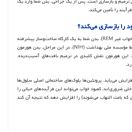
ی ترمیم و بازسازی است. پس از یک جراحی، بدن شما وارد یک
آیند را تأمین می‌کند.
 را بازسازی می‌کند؟
وقتی شما به خواب عمیق فرو می‌روید (مراحل ۳ و ۴ خواب غیر REM)، بدن شما به یک کارگاه ساخت‌وساز پیشرفته
تبدیل می‌شود. بر اساس تحقیقات منتشر شده توسط مؤسسه ملی بهداشت (NIH)، در این مراحل، بدن هورمون
 آزاد می‌کند. این هورمون نقش کلیدی در ترمیم بافت‌های آسیب‌دیده،
رد.
فزایش می‌یابد. پروتئین‌ها بلوک‌های ساختمانی اصلی سلول‌ها
ی ضروری‌اند. کمبود خواب می‌تواند این فرآیندهای حیاتی را
 که باعث التهاب می‌شوند) را افزایش دهد که نتیجه آن کند