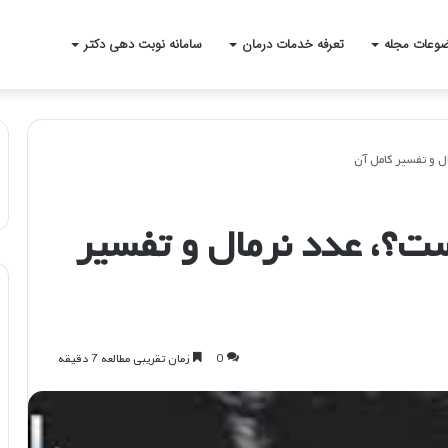
وعات مجله
تعرفه خدمات درمان
سامانه نوبت دهی دکتر
افی nb nt چیست؟، عدد نرمال و تفسیر
0
زمان تقریبی مطالعه 7 دقیقه