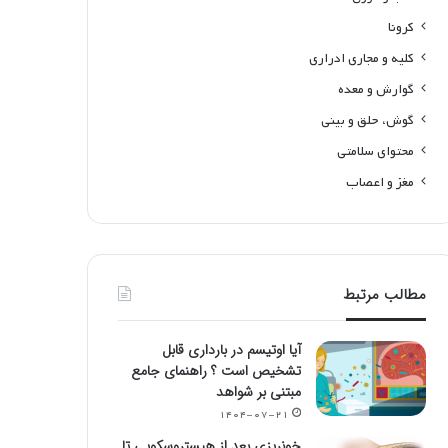
کرونا
کلیه و مجاری ادراری
گوارش و معده
گوش، حلق و بینی
محتوای سلامتی
مغز و اعصاب
مطالب مرتبط
آیا اوتیسم در بارداری قابل
تشخیص است ؟ راهنمای جامع
مبتنی بر شواهد
۱۴۰۴-۰۷-۲۱
خونریزی بعد از هیستروسکوپی تا