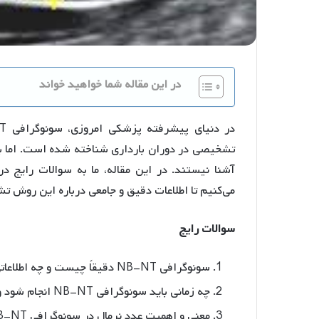
در این مقاله شما خواهید خواند
تشخیصی در دوران بارداری شناخته شده است. اما بس
می‌کنیم تا اطلاعات دقیق و جامعی درباره این روش
سوالات رایج
سونوگرافی NB-NT دقیقاً چیست و چه اطلاعاتی را فراهم می‌کند؟
چه زمانی باید سونوگرافی NB-NT انجام شود و چرا این زمانبندی مهم است؟
معنی و اهمیت عدد نرمال در سونوگرافی NB-NT چیست؟