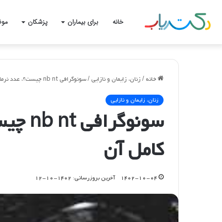
خانه
برای بیماران
پزشکان
موض
خانه
/
زنان، زایمان و نازایی
/
سونوگرافی nb nt چیست؟، عدد نرمال و تفسیر کامل آن
زنان، زایمان و نازایی
سونوگر
کامل آن
۱۴۰۲-۱۰-۰۴
آخرین بروزرسانی: ۱۴۰۲-۱۰-۱۲