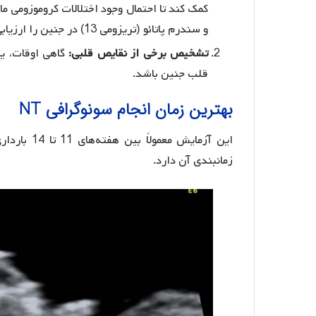
و سندرم پاتائو (تریزومی 13) در جنین را ارزیابی کنند.
تشخیص برخی از نقایص قلبی:
قلب جنین باشد.
بهترین زمان انجام سونوگرافی NT
این آزمایش
زمانبندی آن دارد.