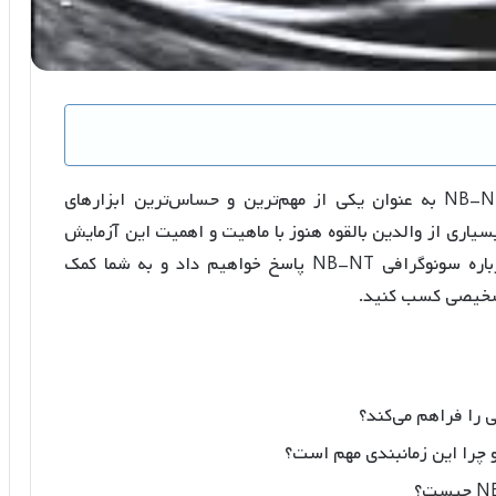
در دنیای پیشرفته پزشکی امروزی، سونوگرافی NB-NT به عنوان یکی از مهم‌ترین و حساس‌ترین ابزارهای
یاری از والدین بالقوه هنوز با ماهیت و اهمیت این آزمایش
آشنا نیستند. در این مقاله، ما به سوالات رایج درباره سونوگرافی NB-NT پاسخ خواهیم داد و به شما کمک
 تشخیصی کسب کنید.