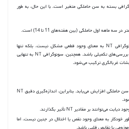
امت شفافیت نوکال (NT) در سونوگرافی بسته به سن حاملگی متغیر است. با این حال، به طور
مهم است بدانید که یک نتیجه غیرطبیعی در سونوگرافی NT به معنای وجود قطعی مشکل نیست، بلکه تنها
افزایش خطر را نشان می‌دهد و ممکن است نیاز به بررسی‌های تکمیلی باشد. همچنین، سونوگرافی NT به تنهایی
ات غربالگری ترکیب می‌شود.
مقدار NT با افزایش سن حاملگی افزایش می‌یابد. بنابراین، اندازه‌گیری دقیق NT
ود.
ت می‌توانند بر مقادیر NT تأثیر بگذارند.
به طور خودکار به معنای وجود نقص یا اختلال در جنین نیست، اما
موزومی یا نقایص قلبی باشد.