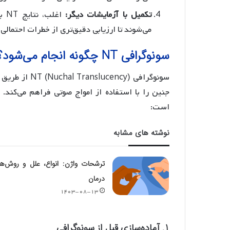
تکمیل با آزمایشات دیگر:
اغل
می‌شوند تا ارزیابی دقیق‌تری از خطرات احتمالی 
سونوگرافی NT چگونه انجام می‌شود؟
سونوگرافی ncy
جنین را با استفاده از امواج صوتی فراهم می‌کند.
است:
نوشته های مشابه
ترشحات واژن: انواع، علل و روش‌ه
درمان
۱۴۰۳-۰۸-۱۳
1. آماده‌سازی قبل از سونوگرافی