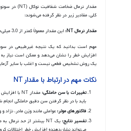
مقدار نرمال ضخ
کلی، مقادیر زیر در نظر گرفته می‌شوند:
مقدار نرمال NT:
این مقدار معمولاً کمتر از 3.0 میلی‌متر در سه ماهه اول حاملگی (بین هفته‌های 11 تا 14) است.
یک روش تشخیص قطعی نیست و اغلب با سایر آزمایش
نکات مهم در ارتباط با مقدار NT
تغییرات با سن حاملگی:
باید با در نظر گرفتن سن دقیق حاملگی انجام ش
فاکتورهای موثر:
عواملی مانند وزن مادر، نژاد و وجود دیاب
تفسیر نتایج:
یک NT بیشتر از حد نرمال 
می‌تواند نشان‌دهنده افزایش خطر اختلالات کرو