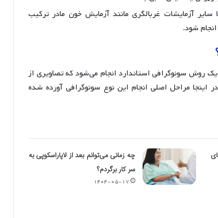
ب، نتایج NT با سایر آزمایشات غربالگری مانند آزمایش خون مادر ترکیب
انجام شود.
NT (Nuchal Transluce) از طریق یک روش سونوگرافی استاندارد انجام می‌شود که تصاویری از
 در اینجا مراحل اصلی انجام این نوع سونوگرافی آورده شده
ای
چه زمانی می‌توانم بعد از لاپاراسکوپی به
سر کار برگردم؟
۱۴۰۴-۰۵-۱۷