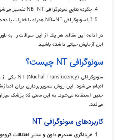
چگونه نتایج سونوگرافی NB-NT تفسیر می‌شود و چه تأثیری بر برنامه‌ریزی بارداری دارد؟
آیا سونوگرافی NB-NT همراه با خطرات یا محدودیت‌هایی است؟
در ادامه این مقاله، هر یک از این سوالات را به طور
این آزمایش حیاتی داشته باشید.
سونوگرافی NT چیست؟
سونوگرافی ncy
جنین استفاده می‌شود. به این معنی که پزشک میزان
می‌کند.
کاربردهای سونوگرافی NT
غربالگری سندرم داون و سایر اختلالات کرومو