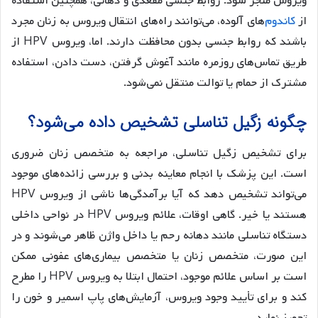
ویروس منجر شود. روابط جنسی مقعدی و دهانی، همچنین استفاده
از
کاندوم
‌های آلوده، می‌توانند راه‌های انتقال ویروس به زنان مجرد
باشند که روابط جنسی بدون محافظت دارند. اما، ویروس HPV از
طریق تماس‌های روزمره مانند آغوش گرفتن، دست دادن، استفاده
مشترک از حمام یا توالت منتقل نمی‌شود.
چگونه زگیل تناسلی تشخیص داده می‌شود؟
برای تشخیص زگیل تناسلی، مراجعه به متخصص زنان ضروری
است. این پزشک با انجام معاینه بدنی و بررسی زائده‌های موجود
می‌تواند تشخیص دهد که آیا برآمدگی‌ها ناشی از ویروس HPV
هستند یا خیر. گاهی اوقات، علائم ویروس HPV در نواحی داخلی
دستگاه تناسلی مانند دهانه رحم یا داخل واژن ظاهر می‌شوند و در
این صورت، متخصص زنان یا متخصص بیماری‌های عفونی ممکن
است بر اساس علائم موجود، احتمال ابتلا به ویروس HPV را مطرح
کند و برای تأیید وجود ویروس، آزمایش‌های پاپ اسمیر و خون را
تجویز نماید.