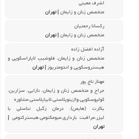
اشرف معینی
متخصص زنان و زایمان
| تهران
رکسانا رحمتیان
متخصص زنان و زایمان
| تهران
آزاده افضل زاده
متخصص زنان و زایمان، فلوشیپ لاپاراسکوپی و
هیستروسکوپی و اندومتریوز
| تهران
مهناز تاج پور
جراح و متخصص زنان و زایمان، نازایی، سزارین،
کولپوسکوپی،واژینوپلاستی،لابیاپلاستی،مشاوره
بکارت (هایمن)، درمان زگیل تناسلی با
لیزر،مراقبت بارداری،میومکتومی،هیسترکتومی
|
تهران