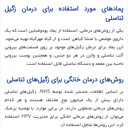
پمادهای مورد استفاده برای درمان زگیل
تناسلی
یکی از روش‌های درمانی، استفاده از پماد پودوفیلین است که یک
داروی موضعی با منشأ گیاهی است و از گیاه مهرگیاه تهیه می‌شود.
این پماد برای درمان زگیل‌های موجود بر روی قسمت‌های بیرونی
آلت تناسلی و واژن در هر دو جنس، و همچنین پوست بیرونی
ناحیه بین مقعد و دستگاه تناسلی قابل استفاده است.
روش‌های درمان خانگی برای زگیل‌های تناسلی
بر اساس اطلاعات منتشر شده توسط NHS، زگیل‌های تناسلی
دارای بیش از یک میلیون نوع مختلف هستند و هر کدام
روش‌های درمانی متفاوتی دارند. در برخی موارد، با توصیه پزشک
می‌توان از روش‌های درمانی خانگی برای مدیریت HPV استفاده
کرد. این روش‌ها شامل استفاده از: