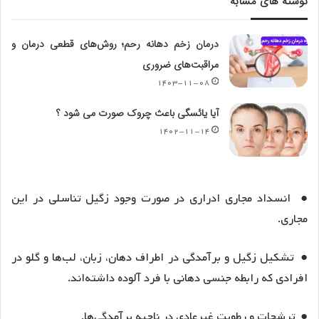
نوشته های مشابه
درمان زخم دهانه رحم؛ روش‌های قطعی درمان و
مراقبت‌های ضروری
۱۴۰۳-۱۱-۰۸
آیا یائسگی باعث چروک صورت می شود ؟
۱۴۰۲-۱۱-۱۴
● انسداد مجاری ادراری در صورت وجود زگیل تناسلی در این
مجاری.
● تشکیل زگیل و برآمدگی در اطراف دهان، زبان، لب‌ها و گلو در
افرادی که رابطه جنسی دهانی با فرد آلوده داشته‌اند.
● ترشحات و رطوبت غیرعادی در ناحیه برآمدگی‌ها.