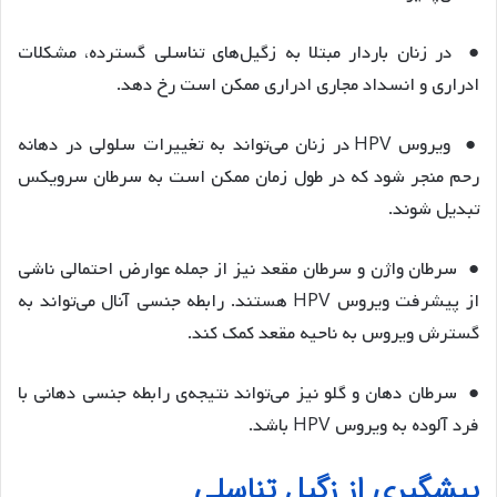
● در زنان باردار مبتلا به زگیل‌های تناسلی گسترده، مشکلات
ادراری و انسداد مجاری ادراری ممکن است رخ دهد.
● ویروس HPV در زنان می‌تواند به تغییرات سلولی در دهانه
رحم منجر شود که در طول زمان ممکن است به سرطان سرویکس
تبدیل شوند.
● سرطان واژن و سرطان مقعد نیز از جمله عوارض احتمالی ناشی
از پیشرفت ویروس HPV هستند. رابطه جنسی آنال می‌تواند به
گسترش ویروس به ناحیه مقعد کمک کند.
● سرطان دهان و گلو نیز می‌تواند نتیجه‌ی رابطه جنسی دهانی با
فرد آلوده به ویروس HPV باشد.
پیشگیری از زگیل تناسلی