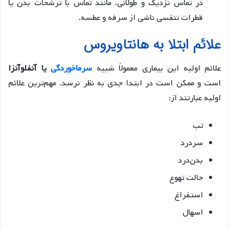
در تماس نزدیک و طولانی، مانند تماس با ترشحات بدن یا
قطرات تنفسی ناشی از سرفه و عطسه.
علائم ابتلا به هانتاویروس
علائم اولیه این بیماری معمولاً شبیه
سرماخوردگی
یا آنفلوآنزا
است و ممکن است در ابتدا جدی به نظر نرسد. مهم‌ترین علائم
اولیه عبارتند از:
تب
سردرد
بدن‌درد
حالت تهوع
استفراغ
اسهال