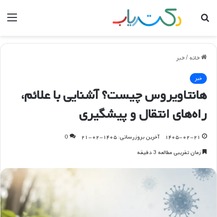
جستجو
منو
برای
خانه
/
خبر
خبر
هانتاویروس چیست؟ آشنایی با علائم،
راه‌های انتقال و پیشگیری
۱۴۰۵-۰۲-۲۱
آخرین بروزرسانی: ۱۴۰۵-۰۲-۲۱
0
زمان تقریبی مطالعه 3 دقیقه