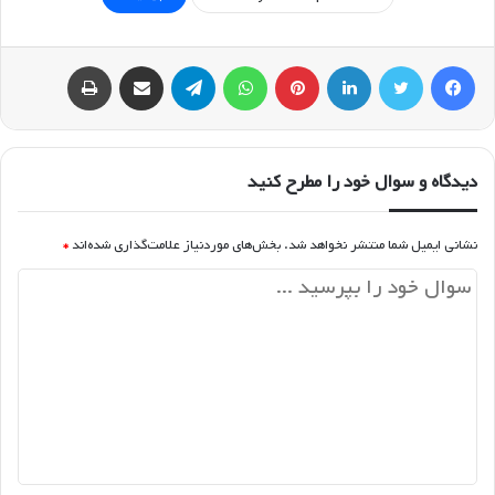
فیسبوک
توییتر
لینکداین
پینتریست
واتس آپ
تلگرام
اشتراک گذاری با ایمیل
چاپ
دیدگاه و سوال خود را مطرح کنید
نشانی ایمیل شما منتشر نخواهد شد.
بخش‌های موردنیاز علامت‌گذاری شده‌اند
*
د
ی
د
گ
ا
ه
*