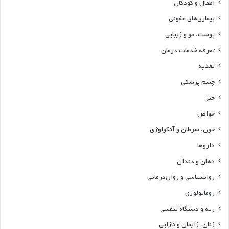
اطفال و کودکان
بیماری‌های عفونی
پوست، مو و زیبایی
تعرفه خدمات درمان
تغذیه
چشم پزشکی
خبر
خواص
خون، سرطان و آنکولوژی
داروها
دهان و دندان
روانشناسی و روان‌درمانی
روماتولوژی
ریه و دستگاه تنفسی
زنان، زایمان و نازایی