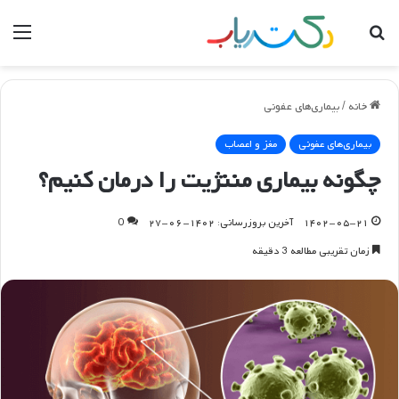
جستجو
منو
برای
خانه
/
بیماری‌های عفونی
بیماری‌های عفونی
مغز و اعصاب
چگونه بیماری مننژیت را درمان کنیم؟
۱۴۰۲-۰۵-۲۱
آخرین بروزرسانی: ۱۴۰۲-۰۶-۲۷
0
زمان تقریبی مطالعه 3 دقیقه