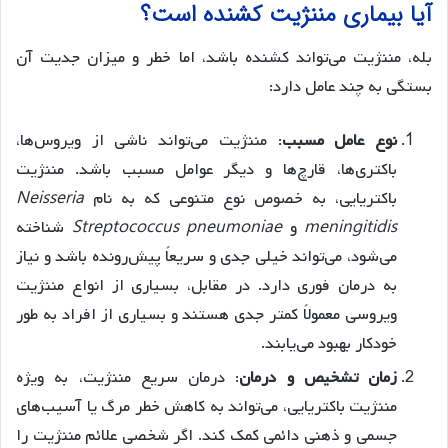
آیا بیماری مننژیت کشنده است؟
بله، مننژیت می‌تواند کشنده باشد، اما خطر و میزان جدیت آن
بستگی به چند عامل دارد:
نوع عامل مسبب
: مننژیت می‌تواند ناشی از ویروس‌ها،
باکتری‌ها، قارچ‌ها و دیگر عوامل مسبب باشد. مننژیت
باکتریایی، به خصوص نوع متنوعی که به نام
Neisseria
meningitidis
و
Streptococcus pneumoniae
شناخته
می‌شود، می‌تواند خیلی جدی و سریعاً پیش‌رونده باشد و نیاز
به درمان فوری دارد. در مقابل، بسیاری از انواع مننژیت
ویروسی معمولاً کمتر جدی هستند و بسیاری از افراد به طور
خودکار بهبود می‌یابند.
زمان تشخیص و درمان
: درمان سریع مننژیت، به ویژه
مننژیت باکتریایی، می‌تواند به کاهش خطر مرگ یا آسیب‌های
جسمی و ذهنی دائمی کمک کند. اگر شخصی علائم مننژیت را