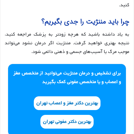
کنید.
چرا باید مننژیت را جدی بگیریم؟
به یاد داشته باشید که هرچه زودتر به پزشک مراجعه کنید،
نتیجه بهتری خواهید گرفت. مننژیت اگر درمان نشود می‌تواند
موجب مرگ یا آسیب‌های جسمی و ذهنی دائمی شود.
برای تشخیص و درمان مننژیت می‌توانید از متخصص مغز
و اعصاب و یا متخصص عفونی کمک بگیرید
بهترین دکتر مغز و اعصاب تهران
بهترین دکتر عفونی تهران