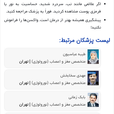
اگر علائمی مانند تب، سردرد شدید، حساسیت به نور یا
قرمزی پوست مشاهده کردید، فوراً به پزشک مراجعه کنید.
پیشگیری همیشه بهتر از درمان است. واکسن‌ها را فراموش
نکنید!
لیست پزشکان مرتبط:
طیبه عباسیون
متخصص مغز و اعصاب (نورولوژی)
| تهران
مهدی سخابخش
متخصص مغز و اعصاب (نورولوژی)
| تهران
بابک زمانی
متخصص مغز و اعصاب (نورولوژی)
| تهران