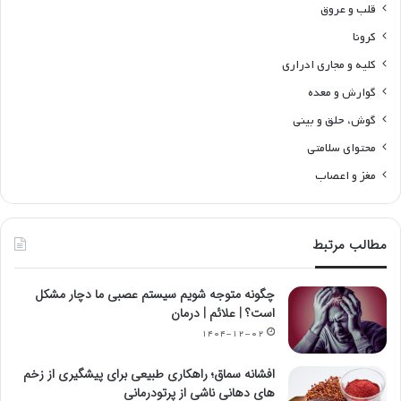
قلب و عروق
کرونا
کلیه و مجاری ادراری
گوارش و معده
گوش، حلق و بینی
محتوای سلامتی
مغز و اعصاب
مطالب مرتبط
چگونه متوجه شویم سیستم عصبی ما دچار مشکل
است؟ | علائم | درمان
۱۴۰۴-۱۲-۰۲
افشانه سماق؛ راهکاری طبیعی برای پیشگیری از زخم
های دهانی ناشی از پرتودرمانی