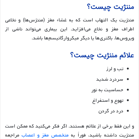
مننژیت چیست؟
مننژیت یک التهاب است که به غشاء مغز (مننژس‌ها) و نخاعی
اطراف مغز و نخاع می‌افزاید. این بیماری می‌تواند ناشی از
ویروس‌ها، باکتری‌ها یا دیگر میکروارگانیسم‌ها باشد.
علائم مننژیت چیست؟
تب و لرز
سردرد شدید
حساسیت به نور
تهوع و استفراغ
درد در گردن
و این فقط برخی از علائم هستند. اگر فکر می‌کنید که ممکن است
مننژیت داشته باشید، فوراً به
متخصص مغز و اعصاب
مراجعه