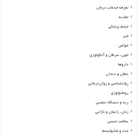
تعرفه خدمات درمان
تغذیه
چشم پزشکی
خبر
خواص
خون، سرطان و آنکولوژی
داروها
دهان و دندان
روانشناسی و روان‌درمانی
روماتولوژی
ریه و دستگاه تنفسی
زنان، زایمان و نازایی
سلامت جنسی
غدد و متابولیسم