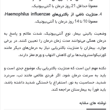
معمولاً حداقل 21 روز درمان با آنتی‌بیوتیک.
مننژیت ناشی از باکتری‌های Haemophilus influenzae
:
معمولاً 10 تا 14 روز درمان با آنتی‌بیوتیک.
وضعیت بالینی بیمار، نوع آنتی‌بیوتیک، شدت علائم و پاسخ به
درمان همگی می‌توانند مدت زمان درمان را تعیین کنند. در برخی
موارد، بیماران با مننژیت باکتریایی نیاز به درمان‌های دیگر مانند
کورتیکواستروئیدها برای کاهش التهاب و ورم مغز دارند.
نکته مهم این است که مننژیت باکتریایی یک موضوع جدی است و
باید به سرعت درمان شود. اگر فردی علائمی مانند تب، سردرد
شدید، حساسیت به نور، استفراغ یا خستگی شدید داشته باشد،
باید فوراً به بیمارستان مراجعه کند.
نوشته های مشابه