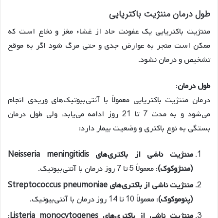
طول درمان مننژیت باکتریایی
مننژیت باکتریایی یک عفونت حاد از غشاء مغز و نخاع است که
ممکن است منجر به عوارض جدی و حتی مرگ شود اگر به موقع
تشخیص و درمان نشود.
طول درمان
:
درمان مننژیت باکتریایی معمولاً با آنتی‌بیوتیک‌های وریدی انجام
می‌شود و به مدت 7 تا 21 روز ادامه می‌یابد، ولی طول درمان
بستگی به نوع باکتری و وضعیت بیمار دارد:
مننژیت ناشی از باکتری‌های Neisseria meningitidis
(مننژوکوک)
: معمولاً 5 تا 7 روز درمان با آنتی‌بیوتیک.
مننژیت ناشی از باکتری‌های Streptococcus pneumoniae
(پنوموکوک)
: معمولاً 10 تا 14 روز درمان با آنتی‌بیوتیک.
مننژیت ناشی از باکتری‌های Listeria monocytogenes
: