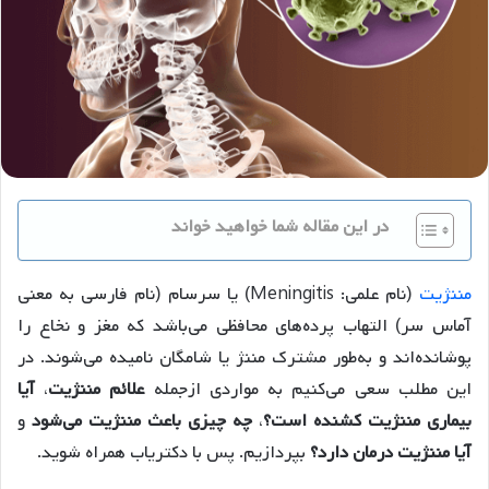
در این مقاله شما خواهید خواند
مننژیت
(نام علمی: Meningitis) یا سرسام (نام فارسی به معنی
آماس سر) التهاب پرده‌های محافظی می‌باشد که مغز و نخاع را
پوشانده‌اند و به‌طور مشترک مننژ یا شامگان نامیده می‌شوند. در
این مطلب سعی می‌کنیم به مواردی ازجمله
علائم مننژیت
،
آیا
بیماری مننژیت کشنده است؟
،
چه چیزی باعث مننژیت می‌شود
و
آیا مننژیت درمان دارد؟
بپردازیم. پس با دکتریاب همراه شوید.