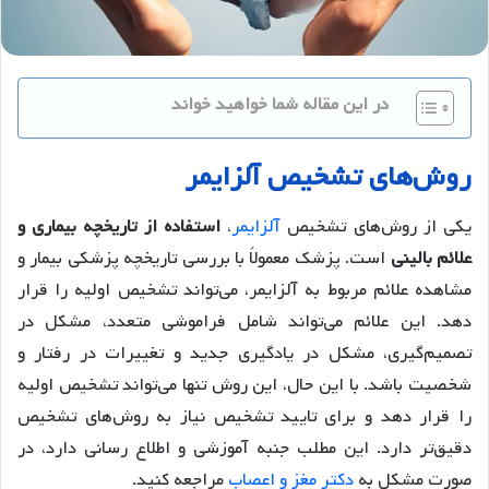
در این مقاله شما خواهید خواند
روش‌های تشخیص آلزایمر
یکی از روش‌های تشخیص
آلزایمر
،
استفاده از تاریخچه بیماری و
علائم بالینی
است. پزشک معمولاً با بررسی تاریخچه پزشکی بیمار و
مشاهده علائم مربوط به آلزایمر، می‌تواند تشخیص اولیه را قرار
دهد. این علائم می‌تواند شامل فراموشی متعدد، مشکل در
تصمیم‌گیری، مشکل در یادگیری جدید و تغییرات در رفتار و
شخصیت باشد. با این حال، این روش تنها می‌تواند تشخیص اولیه
را قرار دهد و برای تایید تشخیص نیاز به روش‌های تشخیص
دقیق‌تر دارد. این مطلب جنبه آموزشی و اطلاع رسانی دارد، در
صورت مشکل به
دکتر مغز و اعصاب
مراجعه کنید.