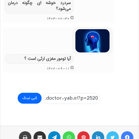
سردرد خوشه ای چگونه درمان
می‌شود؟
۱۴۰۳-۰۲-۳۰
آیا تومور مغزی ارثی است ؟
۱۴۰۲-۰۹-۱۱
کپی لینک
فیسبوک
توییتر
لینکداین
پینتریست
واتس آپ
تلگرام
اشتراک گذاری با ایمیل
چاپ