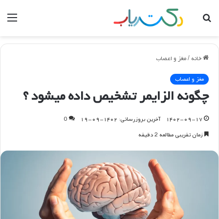
جستجو
منو
برای
خانه
/
مغز و اعصاب
مغز و اعصاب
چگونه الزایمر تشخیص داده میشود ؟
۱۴۰۲-۰۹-۱۷
آخرین بروزرسانی: ۱۴۰۲-۰۹-۱۹
0
زمان تقریبی مطالعه 2 دقیقه