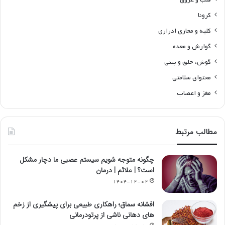
کرونا
کلیه و مجاری ادراری
گوارش و معده
گوش، حلق و بینی
محتوای سلامتی
مغز و اعصاب
مطالب مرتبط
چگونه متوجه شویم سیستم عصبی ما دچار مشکل
است؟ | علائم | درمان
۱۴۰۴-۱۲-۰۲
افشانه سماق؛ راهکاری طبیعی برای پیشگیری از زخم
های دهانی ناشی از پرتودرمانی