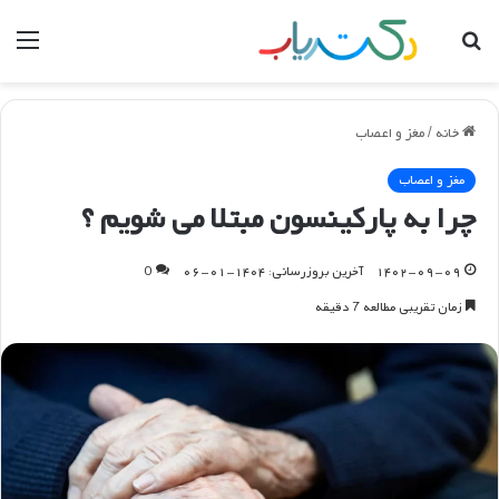
جستجو
منو
برای
خانه
/
مغز و اعصاب
مغز و اعصاب
چرا به پارکینسون مبتلا می شویم ؟
۱۴۰۲-۰۹-۰۹
آخرین بروزرسانی: ۱۴۰۴-۰۱-۰۶
0
زمان تقریبی مطالعه 7 دقیقه