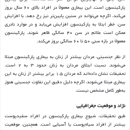
پارکینسون است. این بیماری معمولاً در افراد بالای ۶۰ سال بروز
می‌کند، اگرچه می‌تواند در سنین پایین‌تر نیز رخ دهد. با افزایش
سن، خطر ابتلا به پارکینسون افزایش می‌یابد و در موارد نادری
ممکن است علائم در سن ۴۰ سالگی ظاهر شوند. پارکینسون
معمولا در بازه سنی ۵۰ تا ۶۰ سالگی بروز می‌کند.
از نظر جنسیتی، مردان بیشتر از زنان به بیماری پارکینسون مبتلا
می‌شوند. نسبت ابتلای مردان به زنان حدود ۳ به ۲ است.
تحقیقات نشان داده‌اند که مردان ۱.۵ برابر بیشتر از زنان به این
بیماری مبتلا می‌شوند، اگرچه دلیل دقیق این تفاوت جنسیتی هنوز
به‌طور کامل مشخص نیست.
نژاد و موقعیت جغرافیایی
طبق تحقیقات، شیوع بیماری پارکینسون در افراد سفیدپوست
بیشتر از افراد سیاه‌پوست یا آسیایی است. همچنین، موقعیت