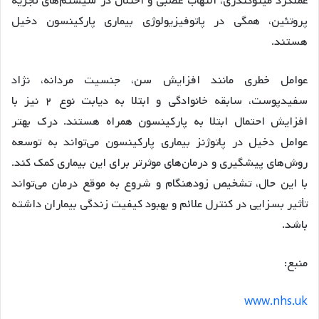
عملکرد میتوکندری، التهاب عصبی و اختلال در سیستم‌های تجزیه
پروتئین، همگی در پاتوفیزیولوژی بیماری پارکینسون دخیل
هستند.
عوامل خطری مانند افزایش سن، جنسیت مردانه، نژاد
سفیدپوست، سابقه خانوادگی و ابتلا به دیابت نوع ۲ نیز با
افزایش احتمال ابتلا به پارکینسون همراه هستند. درک بهتر
عوامل دخیل در پاتوژنز بیماری پارکینسون می‌تواند به توسعه
روش‌های پیشگیری و درمان‌های موثرتر برای این بیماری کمک کند.
با این حال، تشخیص زودهنگام و شروع به موقع درمان می‌تواند
تأثیر بسزایی در کنترل علائم و بهبود کیفیت زندگی بیماران داشته
باشد.
منبع:
www.nhs.uk