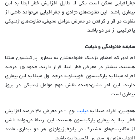
جغرافیایی ممکن است یکی از دلایل افزایش خطر ابتلا به این
بیماری باشد. این تفاوت‌های نژادی و جغرافیایی می‌تواند ناشی از
تفاوت در قرار گرفتن در معرض عوامل محیطی، تفاوت‌های ژنتیکی
یا ترکیبی از هر دو باشد.
سابقه خانوادگی و دیابت
افرادی که اعضای نزدیک خانواده‌شان به بیماری پارکینسون مبتلا
هستند، بیشتر در معرض خطر ابتلا قرار دارند. حدود ۱۵ درصد
افراد مبتلا به پارکینسون، خویشاوند درجه اول مبتلا به این بیماری
دارند. این امر نشان‌دهنده نقش مهم عوامل ژنتیکی در بروز
بیماری است.
همچنین، افراد مبتلا به
دیابت
نوع ۲ در معرض ۳۰ درصد افزایش
خطر ابتلا به بیماری پارکینسون هستند. این ارتباط می‌تواند ناشی
از مکانیسم‌های مشترک در پاتوفیزیولوژی هر دو بیماری، مانند
التهاب مزمن و استرس اکسیداتیو باشد.