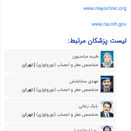
www.mayoclinic.org
www.nia.nih.gov
لیست پزشکان مرتبط:
طیبه عباسیون
متخصص مغز و اعصاب (نورولوژی)
| تهران
مهدی سخابخش
متخصص مغز و اعصاب (نورولوژی)
| تهران
بابک زمانی
متخصص مغز و اعصاب (نورولوژی)
| تهران
رویا ابوالفضلی