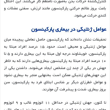
کنترل‌کننده حرکات بدن به‌صورت نامنظم کار می‌کنند. این اختلال
باعث بروز علائم حرکتی پارکینسون مانند لرزش، سفتی عضلات و
کندی حرکت می‌شود.
عوامل ژنتیکی در بیماری پارکینسون
تحقیقات نشان داده‌اند که پارکینسون حاصل تعاملی پیچیده میان
عوامل ژنتیکی و محیطی است. حدود ۱۵ درصد افراد مبتلا به
پارکینسون، خویشاوند درجه اول مبتلا به این بیماری دارند و ۵ تا
۱۰ درصد افراد مبتلا به پارکینسون بیماری‌هایی دارند که به خاطر
جهش در یکی از چند ژن مشخص ایجاد می‌شوند. داشتن یکی از
این جهش‌های ژنتیکی ممکن است به‌تنهایی منجر به بیماری نشود
و عوامل خطرزای دیگر بر شانس ابتلای فرد به پارکینسون، سن
بروز بیماری، شدت و پیشرفت آن موثرند.
تا کنون، جهش ژنتیکی در حداقل ۱۱ اتوزوم غالب و ۹ اتوزوم
مغلوب شناخته شده که در ایجاد پارکینسون موثرند. ژن‌های غالب