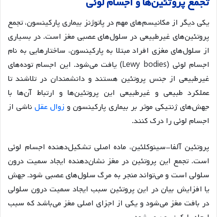
تجمع پروتئین‌ها و اجسام لوئی
یکی دیگر از مکانیسم‌های مهم در پاتوژنز بیماری پارکینسون، تجمع
پروتئین‌های غیرطبیعی در سلول‌های عصبی مغز است. در بسیاری
از سلول‌های مغزی افراد مبتلا به پارکینسون، ساختارهایی به نام
اجسام لوئی (Lewy bodies) یافت می‌شود. این اجسام توده‌های
غیرطبیعی از جنس پروتئین هستند و دانشمندان در تلاشند تا
عملکرد طبیعی و غیرطبیعی این پروتئین‌ها و ارتباط آن‌ها با
جهش‌های ژنتیکی موثر بر بیماری پارکینسون و
زوال عقل
ناشی از
اجسام لوئی را درک کنند.
پروتئین آلفا-سینوکلئین، ماده اصلی تشکیل‌دهنده اجسام لوئی
است. تجمع این پروتئین در مغز نشان‌دهنده ایجاد سمیت درون
سلولی است و می‌تواند منجر به مرگ سلول‌های عصبی شود. جهش
یا افزایش بیان در این پروتئین سبب ایجاد سمیت درون سلولی
در بافت مغز می‌شود و یکی از اجزای اصلی مغز می‌باشد که سبب