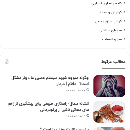
کلیه و مجاری ادراری
گوارش و معده
گوش، حلق و بینی
محتوای سلامتی
مغز و اعصاب
مطالب مرتبط
چگونه متوجه شویم سیستم عصبی ما دچار مشکل
است؟ | علائم | درمان
۱۴۰۴-۱۲-۰۲
افشانه سماق؛ راهکاری طبیعی برای پیشگیری از زخم
های دهانی ناشی از پرتودرمانی
۱۴۰۴-۱۱-۱۹
واکسن مننژیت چند دوز است ؟