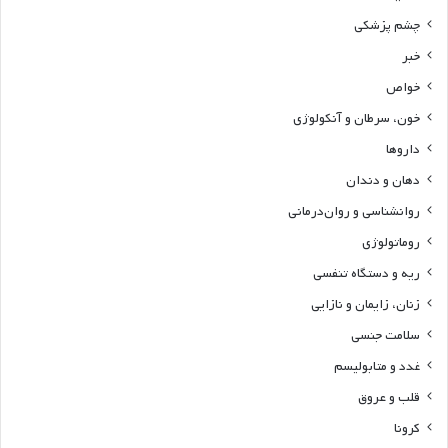
چشم پزشکی
خبر
خواص
خون، سرطان و آنکولوژی
داروها
دهان و دندان
روانشناسی و روان‌درمانی
روماتولوژی
ریه و دستگاه تنفسی
زنان، زایمان و نازایی
سلامت جنسی
غدد و متابولیسم
قلب و عروق
کرونا