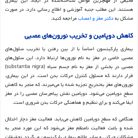
محیطی از مهم‌ترین عوامل شناخته‌شده در ایجاد این بیماری
هستند. این مطلب جنبه آموزشی و اطلاع رسانی دارد، در صورت
مشکل به
دکتر مغز و اعصاب
مراجعه کنید.
کاهش دوپامین و تخریب نورون‌های عصبی
بیماری پارکینسون اساساً با از بین رفتن یا تخریب سلول‌های
عصبی خاصی در مغز به نام نورون‌ها ارتباط دارد. این سلول‌های
عصبی در بخشی از مغز به نام جسم سیاه (substantia nigra)
قرار دارند که مسئول کنترل حرکات بدن است. در این بیماری،
نورون‌های مغز به‌تدریج تجزیه شده یا می‌میرند، که منجر به کاهش
سطح دوپامین می‌شود. دوپامین نقش پیام‌رسان عصبی را در مغز
ایفا می‌کند و برای تنظیم و هماهنگی حرکات بدن ضروری است.
هنگامی که سطح دوپامین کاهش می‌یابد، فعالیت مغز دچار اختلال
شده و باعث فعالیت نامنظم مغز می‌شود که این مورد منجر به
مشکلات حرکتی و سایر علائم بیماری پارکینسون می‌گردد. تحقیقات