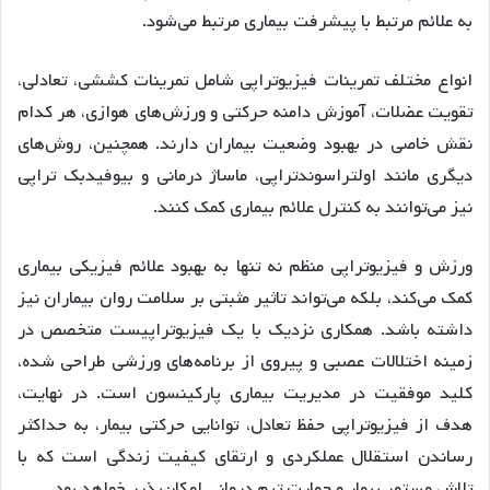
به علائم مرتبط با پیشرفت بیماری مرتبط می‌شود.
انواع مختلف تمرینات فیزیوتراپی شامل تمرینات کششی، تعادلی،
تقویت عضلات، آموزش دامنه حرکتی و ورزش‌های هوازی، هر کدام
نقش خاصی در بهبود وضعیت بیماران دارند. همچنین، روش‌های
دیگری مانند اولتراسوندتراپی، ماساژ درمانی و بیوفیدبک تراپی
نیز می‌توانند به کنترل علائم بیماری کمک کنند.
ورزش و فیزیوتراپی منظم نه تنها به بهبود علائم فیزیکی بیماری
کمک می‌کند، بلکه می‌تواند تاثیر مثبتی بر سلامت روان بیماران نیز
داشته باشد. همکاری نزدیک با یک فیزیوتراپیست متخصص در
زمینه اختلالات عصبی و پیروی از برنامه‌های ورزشی طراحی شده،
کلید موفقیت در مدیریت بیماری پارکینسون است. در نهایت،
هدف از فیزیوتراپی حفظ تعادل، توانایی حرکتی بیمار، به حداکثر
رساندن استقلال عملکردی و ارتقای کیفیت زندگی است که با
تلاش مستمر بیمار و حمایت تیم درمانی امکان‌پذیر خواهد بود.