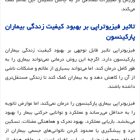
ورزش و تغییرات تصادفی در به چالش کشیدن این علائم کمک
می‌کند.
تاثیر فیزیوتراپی بر بهبود کیفیت زندگی بیماران
پارکینسون
فیزیوتراپی تاثیر قابل توجهی بر بهبود کیفیت زندگی بیماران
پارکینسون دارد. اگرچه این روش درمانی نمی‌تواند بیماری را به
طور کامل درمان کند، اما می‌تواند بسیاری از علائم و مشکلات ناشی
از آن را کاهش دهد و به بیماران کمک کند تا زندگی مستقل‌تری
داشته باشند.
فیزیوتراپی بیماری پارکینسون را درمان نمی‌کند، اما عوارض ثانویه
را به حداقل می‌رساند و عملکرد و توانایی حرکتی بیمار را بهبود
می‌بخشد. بازیابی عملکرد، بهبود تحرک و هماهنگی عضلات، تسکین
درد و پیشگیری یا محدود کردن ناتوانی‌های جسمی بیماران از
اهداف مهم فیزیوتراپی در این افراد است. در واقع هدف از