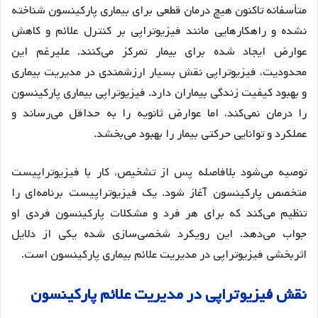
متأسفانه تاکنون هیچ درمان قطعی برای بیماری پارکینسون شناخته
نشده و راهکارهایی مانند فیزیوتراپی بر کنترل علائم و کاهش
عوارض ایجاد شده برای بیمار تمرکز می‌کنند. علیرغم این
محدودیت، فیزیوتراپی نقش بسیار ارزشمندی در مدیریت بیماری
و بهبود کیفیت زندگی بیماران دارد. فیزیوتراپی بیماری پارکینسون
را درمان نمی‌کند، اما عوارض ثانویه را به حداقل می‌رساند و
عملکرد و توانایی حرکتی بیمار را بهبود می‌بخشد.
توصیه می‌شود بلافاصله پس از تشخیص، کار با فیزیوتراپیست
متخصص پارکینسون آغاز شود. یک فیزیوتراپیست برنامه‌ای را
تنظیم می‌کند که برای هر فرد و مشکلات پارکینسون فردی او
جواب می‌دهد. این رویکرد شخصی‌سازی شده یکی از دلایل
اثربخشی فیزیوتراپی در مدیریت علائم بیماری پارکینسون است.
نقش فیزیوتراپی در مدیریت علائم پارکینسون