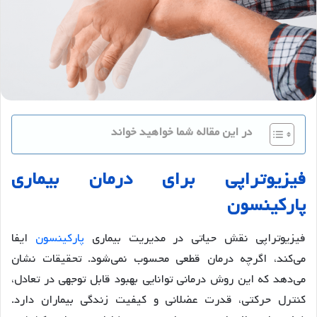
در این مقاله شما خواهید خواند
فیزیوتراپی برای درمان بیماری
پارکینسون
فیزیوتراپی نقش حیاتی در مدیریت بیماری
پارکینسون
ایفا
می‌کند، اگرچه درمان قطعی محسوب نمی‌شود. تحقیقات نشان
می‌دهد که این روش درمانی توانایی بهبود قابل توجهی در تعادل،
کنترل حرکتی، قدرت عضلانی و کیفیت زندگی بیماران دارد.