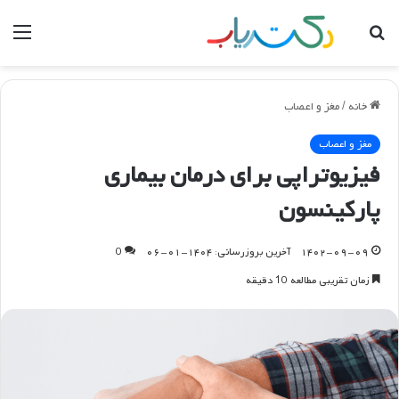
جستجو
منو
برای
خانه
/
مغز و اعصاب
مغز و اعصاب
فیزیوتراپی برای درمان بیماری
پارکینسون
۱۴۰۲-۰۹-۰۹
آخرین بروزرسانی: ۱۴۰۴-۰۱-۰۶
0
زمان تقریبی مطالعه 10 دقیقه