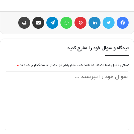
فیسبوک
توییتر
لینکداین
پینتریست
واتس آپ
تلگرام
اشتراک گذاری با ایمیل
چاپ
دیدگاه و سوال خود را مطرح کنید
نشانی ایمیل شما منتشر نخواهد شد.
بخش‌های موردنیاز علامت‌گذاری شده‌اند
*
د
ی
د
گ
ا
ه
*