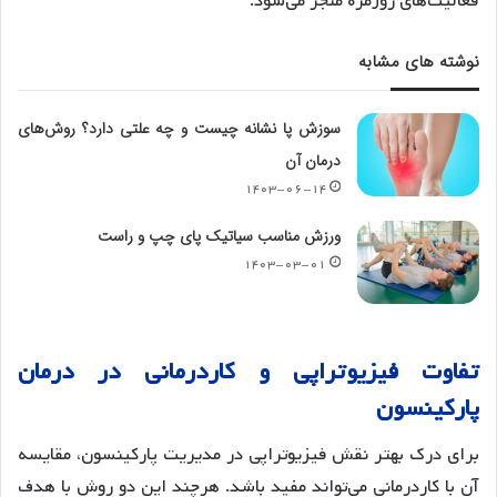
فعالیت‌های روزمره منجر می‌شود.
نوشته های مشابه
سوزش پا نشانه چیست و چه علتی دارد؟ روش‌های
درمان آن
۱۴۰۳-۰۶-۱۴
ورزش مناسب سیاتیک پای چپ و راست
۱۴۰۳-۰۳-۰۱
تفاوت فیزیوتراپی و کاردرمانی در درمان
پارکینسون
برای درک بهتر نقش فیزیوتراپی در مدیریت پارکینسون، مقایسه
آن با کاردرمانی می‌تواند مفید باشد. هرچند این دو روش با هدف