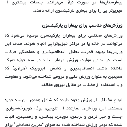
بیمارستان‌ها در صورت نیاز می‌توانند جلسات بیشتری از
فیزیوتراپی را برای بیماری پارکینسون ارائه دهند.
ورزش‌های مناسب برای بیماران پارکینسون
ورزش‌های مختلفی برای بیماران پارکینسون توصیه می‌شود که
می‌توانند در خانه یا در مراکز فیزیوتراپی انجام شوند. هدف این
ورزش‌ها بهبود قدرت، تعادل، انعطاف‌پذیری و هماهنگی حرکات
است. در تمامی موارد، ورزش درمانی باید در سه حوزه تمرکز
داشته باشد: انعطاف‌پذیری و کشش، ایروبیک (هوازی) که
همچنین به عنوان ورزش قلبی و عروقی شناخته می‌شود، و مقاومت
و یا استفاده از عضلات در مقابل نیروی مخالف.
انواع مختلفی از ورزش وجود دارند که شامل همه‌ی این سه حوزه
هستند. این ورزش‌ها عبارتند از: تای‌چی، یوگا، دوچرخه‌سواری،
جست و خیز کردن و پریدن، دویدن، پیلاتس، و رقصیدن. اثبات
شده که نوعی ورزش شناخته شده به عنوان “تمرین تصادفی” برای