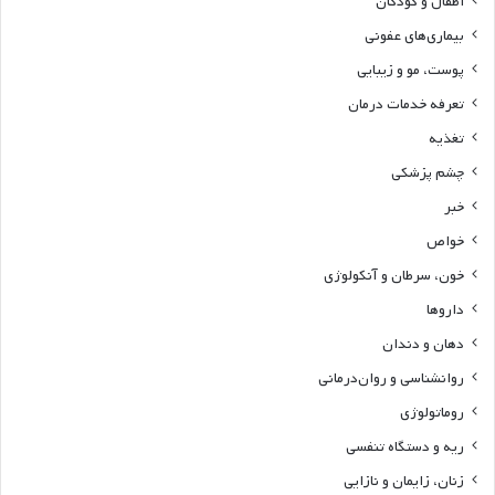
اطفال و کودکان
بیماری‌های عفونی
پوست، مو و زیبایی
تعرفه خدمات درمان
تغذیه
چشم پزشکی
خبر
خواص
خون، سرطان و آنکولوژی
داروها
دهان و دندان
روانشناسی و روان‌درمانی
روماتولوژی
ریه و دستگاه تنفسی
زنان، زایمان و نازایی