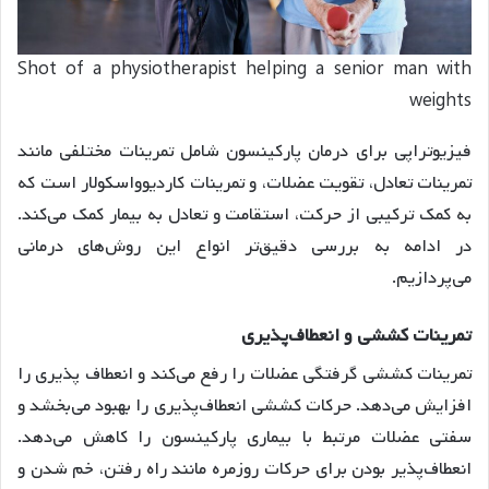
Shot of a physiotherapist helping a senior man with
weights
فیزیوتراپی برای درمان پارکینسون شامل تمرینات مختلفی مانند
تمرینات تعادل، تقویت عضلات، و تمرینات کاردیوواسکولار است که
به کمک ترکیبی از حرکت، استقامت و تعادل به بیمار کمک می‌کند.
در ادامه به بررسی دقیق‌تر انواع این روش‌های درمانی
می‌پردازیم.
تمرینات کششی و انعطاف‌پذیری
تمرینات کششی گرفتگی عضلات را رفع می‌کند و انعطاف پذیری را
افزایش می‌دهد. حرکات کششی انعطاف‌پذیری را بهبود می‌بخشد و
سفتی عضلات مرتبط با بیماری پارکینسون را کاهش می‌دهد.
انعطاف‌پذیر بودن برای حرکات روزمره مانند راه رفتن، خم شدن و