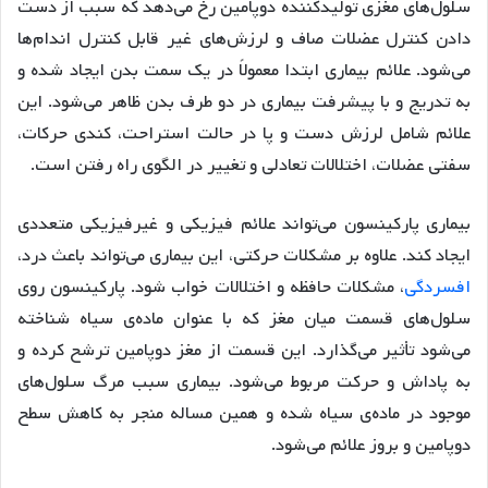
سلول‌های مغزی تولیدکننده دوپامین رخ می‌دهد که سبب از دست
دادن کنترل عضلات صاف و لرزش‌های غیر قابل کنترل اندام‌ها
می‌شود. علائم بیماری ابتدا معمولاً در یک سمت بدن ایجاد شده و
به تدریج و با پیشرفت بیماری در دو طرف بدن ظاهر می‌شود. این
علائم شامل لرزش دست و پا در حالت استراحت، کندی حرکات،
سفتی عضلات، اختلالات تعادلی و تغییر در الگوی راه رفتن است.
بیماری پارکینسون می‌تواند علائم فیزیکی و غیرفیزیکی متعددی
ایجاد کند. علاوه بر مشکلات حرکتی، این بیماری می‌تواند باعث درد،
افسردگی
، مشکلات حافظه و اختلالات خواب شود. پارکینسون روی
سلول‌های قسمت میان مغز که با عنوان ماده‌ی سیاه شناخته
می‌شود تأثیر می‌گذارد. این قسمت از مغز دوپامین ترشح کرده و
به پاداش و حرکت مربوط می‌شود. بیماری سبب مرگ سلول‌های
موجود در ماده‌ی سیاه شده و همین مساله منجر به کاهش سطح
دوپامین و بروز علائم می‌شود.