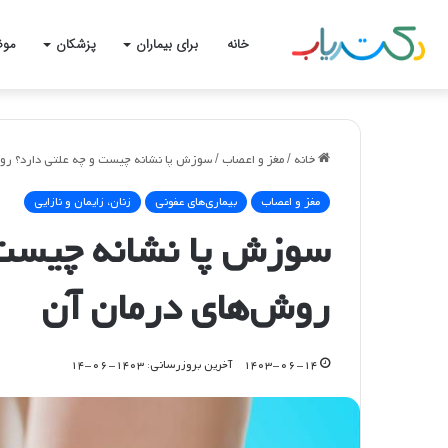
خانه
برای بیماران
پزشکان
موض
خانه
/
مغز و اعصاب
/
سوزش پا نشانه چیست و چه علتی دارد؟ رو
مغز و اعصاب
بیماری‌های عفونی
زنان، زایمان و نازایی
سوزش پا نشانه چیست 
روش‌های درمان آن
۱۴۰۳-۰۶-۱۴
آخرین بروزرسانی: ۱۴۰۳-۰۶-۱۴