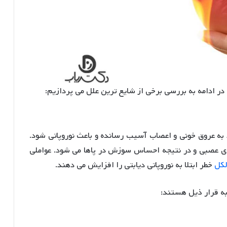
ر ادامه به بررسی برخی از شایع ترین علل می پردازیم:
د به عروق خونی و اعصاب آسیب رسانده و باعث نوروپاتی شود.
های عصبی و در نتیجه احساس سوزش در پاها می شود. عواملی
لکل
خطر ابتلا به نوروپاتی دیابتی را افزایش می دهند.
به قرار ذیل هستند: