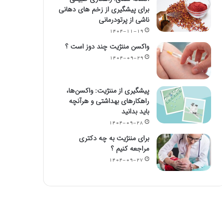
برای پیشگیری از زخم های دهانی
ناشی از پرتودرمانی
۱۴۰۴-۱۱-۱۹
واکسن مننژیت چند دوز است ؟
۱۴۰۴-۰۹-۲۹
پیشگیری از مننژیت: واکسن‌ها،
راهکارهای بهداشتی و هرآنچه
باید بدانید
۱۴۰۴-۰۹-۲۸
برای مننژیت به چه دکتری
مراجعه کنیم ؟
۱۴۰۴-۰۹-۲۷