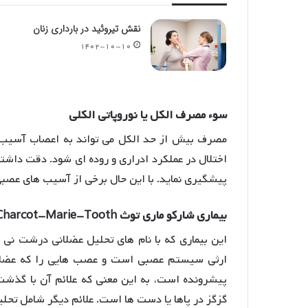
نقش تیروئید در بارداری زنان
۱۴۰۲-۱۰-۱۰
سوء مصرف الکل یا نوروپاتی الکلی
مصرف بیش از حد الکل می تواند به اعصاب آسیب 
اختلال در عملکرد ادراری و روده ای شود. دقت داشت
پیشگیری نماید. با این حال برخی از آسیب های عصبی
بیماری شارکو ماری توث Charcot-Marie-Tooth
این بیماری که با نام های تحلیل عضلانی درشت نی
ارثی سیستم عصبی است و عصب هایی را که عضلات ر
پیشرونده است، به این معنی که علائم آن با گذشت
گزگز در پاها یا دست ها است. علائم دیگر شامل تح