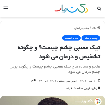
جستجو
منو
برای
خانه
/
چشم پزشکی
چشم پزشکی
مغز و اعصاب
تیک عصبی چشم چیست؟ و چگونه
تشخیص و درمان می شود
علائم و نشانه های تیک عصبی چشم چیست و چگونه پرش
چشم درمان می شود
۱۴۰۱-۰۸-۲۱
آخرین بروزرسانی: ۱۴۰۱-۰۸-۲۹
0
زمان تقریبی مطالعه 8 دقیقه