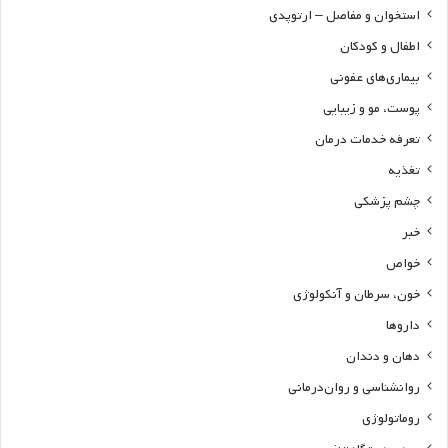
استخوان و مفاصل – ارتوپدی
اطفال و کودکان
بیماری‌های عفونی
پوست، مو و زیبایی
تعرفه خدمات درمان
تغذیه
چشم پزشکی
خبر
خواص
خون، سرطان و آنکولوژی
داروها
دهان و دندان
روانشناسی و روان‌درمانی
روماتولوژی