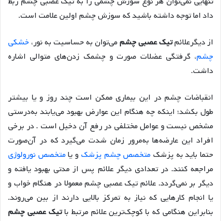
تنهایی نمی‌توان هر نوع سوزش چشمی را به تیک عصبی چشم ربط
داد اما توجه داشته باشید که سوزش چشم اولین علامت است.
از دیگرعلائم
تیک عصبی چشم
می‌توان به حساسیت به نور،
خشکی
چشم
، گرفتگی عضلات صورت و چشمک زدن‌های متوالی اشاره
داشت.
انقباضات چشم در این بیماری ممکن است چند روز و یا بیشتر
طول بکشد؛ اینکه چه هنگام این عوارض بهبود می‌یابند به‌درستی
مشخص نیست و عوامل مختلفی در رفع آن دخیل است . در برخی
افراد این عارضه‌ها به‌مرور زمان شدت می‌گیرد که در آن‌صورت
حتما باید به پزشک
متخصص چشم پزشک
و یا
متخصص نورولوژی
مراجعه کنند. در تعدادی دیگر علائم پس از مدتی بهبود یافته و
دیگر بر نمی‌گردد. علائم تیک عصبی چشم معمولا در هنگام خواب و
یا انجام کارهایی که نیاز به تمرکز بالایی دارند از بین می‌روند.
بنابراین هنگامی که با کوچک‌ترین علائم مرتبط با
تیک عصبی چشم