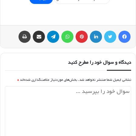
فیسبوک
توییتر
لینکداین
پینتریست
واتس آپ
تلگرام
اشتراک گذاری با ایمیل
چاپ
دیدگاه و سوال خود را مطرح کنید
نشانی ایمیل شما منتشر نخواهد شد.
بخش‌های موردنیاز علامت‌گذاری شده‌اند
*
د
ی
د
گ
ا