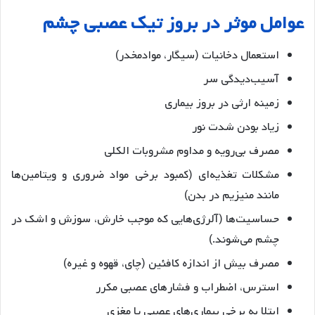
عوامل موثر در بروز تیک عصبی چشم
استعمال دخانیات (سیگار، موادمخدر)
آسیب‌دیدگی سر
زمینه ارثی در بروز بیماری
زیاد بودن شدت نور
مصرف بی‌رویه و مداوم مشروبات الکلی
مشکلات تغذیه‌ای (کمبود برخی مواد ضروری و ویتامین‌ها
مانند منیزیم در بدن)
حساسیت‌ها (آلرژی‌هایی که موجب خارش، سوزش و اشک در
چشم می‌شوند.)
مصرف بیش از اندازه کافئین (چای، قهوه و غیره)
استرس، اضطراب و فشارهای عصبی مکرر
ابتلا به برخی بیماری‌های عصبی یا مغزی