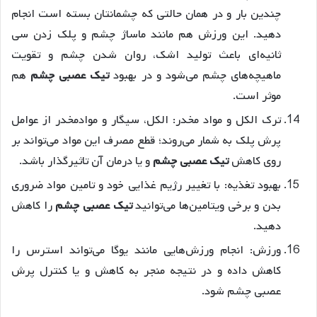
چندین بار و در همان حالتی که چشمانتان بسته است انجام
دهید. این ورزش هم مانند ماساژ چشم و پلک زدن سی
ثانیه‌ای باعث تولید اشک، روان شدن چشم و تقویت
ماهیچه‌های چشم می‌شود و در بهبود
تیک عصبی چشم
هم
موثر است.
ترک الکل و مواد مخدر: الکل، سیگار و موادمخدر از عوامل
پرش پلک به شمار می‌روند؛ قطع مصرف این مواد می‌تواند بر
روی کاهش
تیک عصبی چشم
و یا درمان آن تاثیرگذار باشد.
بهبود تغذیه: با تغییر رژیم غذایی خود و تامین مواد ضروری
بدن و برخی ویتامین‌ها می‌توانید
تیک عصبی چشم
را کاهش
دهید.
ورزش: انجام ورزش‌هایی مانند یوگا می‌تواند استرس را
کاهش داده و در نتیجه منجر به کاهش و یا کنترل پرش
عصبی چشم شود.