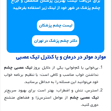
برای دریافت لیست بهترین پزشکان متخصص و جراح
چشم پزشک در شهر خود از لینک زیر استفاده بفرمایید
لیست چشم پزشکان
دکتر چشم پزشک در تهران
موارد موثر در درمان و یا کنترل تیک عصبی
بی‌خوابی یا کم‌خوابی: یکی از دلایل بروز
تیک عصبی چشم
نداشتن خواب مناسب و کافی است؛ با تنظیم برنامه خواب
خود می‌توانید این مسئله را به حداقل برسانید.
استرس، تنش و اضطراب: بهتر است برای بهبود سریع‌تر
تیک عصبی چشم
از عوامل استرس‌زا و فضاهای متشنج
دوری کنید.