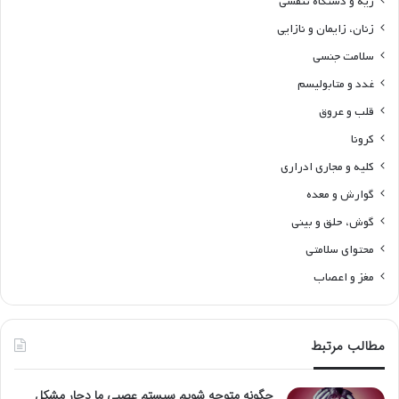
ریه و دستگاه تنفسی
زنان، زایمان و نازایی
سلامت جنسی
غدد و متابولیسم
قلب و عروق
کرونا
کلیه و مجاری ادراری
گوارش و معده
گوش، حلق و بینی
محتوای سلامتی
مغز و اعصاب
مطالب مرتبط
چگونه متوجه شویم سیستم عصبی ما دچار مشکل