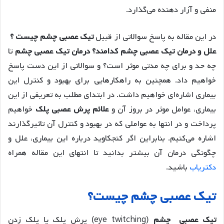
منفی و آزار دهنده می‌گذارد.
در این مقاله به پاسخ سوالاتی از قبیل
تیک عصبی چشم چیست ؟
علل و درمان تیک عصبی چشم کدامند؟ درمان تیک عصبی چشم
تا
چه حد و برای چه مدتی موثر است؟ و سوالاتی از این دست پاسخ
خواهیم داد. همچنین به راهکارهایی برای بهبود و کنترل این
بیماری اشاره‌ای خواهیم داشت. در ابتدای مطلب به تعریفی از این
بیماری، عوامل موثر در بروز آن و
علائم پرش عصبی پلک
خواهیم
پرداخت و در انتها به عواملی که در بهبود و کنترل آن تاثیرگذارند
اشاره می‌کنیم. بنابراین اگر کنجکاوید درباره این بیماری، علل و
چگونگی درمان آن بیشتر بدانید تا انتهای این مقاله همراه
دکتریاب
باشید.
تیک عصبی چشم چیست؟
تیک عصبی چشم
(eye twitching) پرش پلک یا پلک زدن