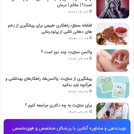
است؟ | علائم | درمان
۱۴۰۴-۱۲-۰۲
افشانه سماق؛ راهکاری طبیعی برای پیشگیری از زخم
های دهانی ناشی از پرتودرمانی
۱۴۰۴-۱۱-۱۹
واکسن مننژیت چند دوز است ؟
۱۴۰۴-۰۹-۲۹
پیشگیری از مننژیت: واکسن‌ها، راهکارهای بهداشتی و
هرآنچه باید بدانید
۱۴۰۴-۰۹-۲۸
برای مننژیت به چه دکتری مراجعه کنیم ؟
۱۴۰۴-۰۹-۲۷
نوبت‌دهی و مشاوره آنلاین با پزشکان متخصص و فوق‌تخصص