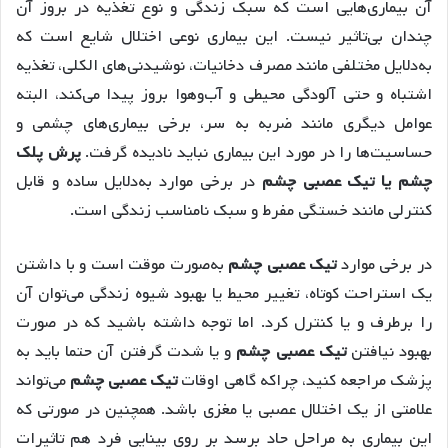
آن بیماری‌هایی است که سبک زندگی و نوع تغذیه در بروز آن
چندان بی‌تاثیر نیست. این بیماری نوعی اختلال شایع است که
به‌دلایل مختلفی مانند مصرف دخانیات، نوشیدنی‌های الکلی، تغذیه
اشتباه و حتی آلودگی محیطی و آب‌وهوا بروز پیدا می‌کند، البته
عوامل دیگری مانند ضربه به سر، برخی بیماری‌های چشمی و
حساسیت‌ها را در مورد این بیماری نباید نادیده گرفت.
پرش پلک
چشم یا تیک عصبی چشم
در برخی موارد به‌دلایل ساده و قابل
کنترلی مانند خستگی مفرط و سبک نامناسب زندگی است.
در برخی موارد
تیک عصبی چشم
به‌صورت موقت است و با داشتن
یک استراحت کوتاه، تغییر محیط یا بهبود شیوه زندگی می‌توان آن
را برطرف و یا کنترل کرد. اما توجه داشته باشید که در صورت
بهبود نیافتن
تیک عصبی چشم
و یا شدت گرفتن آن حتما باید به
پزشک مراجعه کنید، چراکه گاهی اوقات
تیک عصبی چشم
می‌تواند
علامتی از یک اختلال عصبی یا مغزی باشد. همچنین در صورتی که
این بیماری به مراحل حاد برسد بر روی بینایی فرد هم تاثیرات