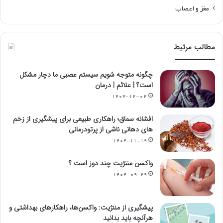
مغز و اعصاب
مطالب مرتبط
چگونه متوجه شویم سیستم عصبی ما دچار مشکل
است؟ | علائم | درمان
۱۴۰۴-۱۲-۰۲
افشانه سماق؛ راهکاری طبیعی برای پیشگیری از زخم
های دهانی ناشی از پرتودرمانی
۱۴۰۴-۱۱-۱۹
واکسن مننژیت چند دوز است ؟
۱۴۰۴-۰۹-۲۹
پیشگیری از مننژیت: واکسن‌ها، راهکارهای بهداشتی و
هرآنچه باید بدانید