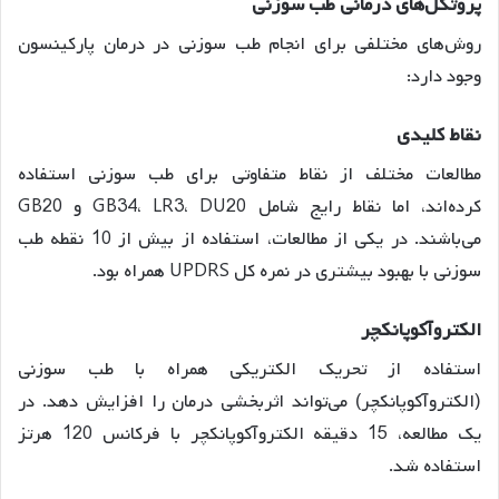
پروتکل‌های درمانی طب سوزنی
روش‌های مختلفی برای انجام طب سوزنی در درمان پارکینسون
وجود دارد:
نقاط کلیدی
مطالعات مختلف از نقاط متفاوتی برای طب سوزنی استفاده
کرده‌اند، اما نقاط رایج شامل GB34، LR3، DU20 و GB20
می‌باشند. در یکی از مطالعات، استفاده از بیش از 10 نقطه طب
سوزنی با بهبود بیشتری در نمره کل UPDRS همراه بود.
الکتروآکوپانکچر
استفاده از تحریک الکتریکی همراه با طب سوزنی
(الکتروآکوپانکچر) می‌تواند اثربخشی درمان را افزایش دهد. در
یک مطالعه، 15 دقیقه الکتروآکوپانکچر با فرکانس 120 هرتز
استفاده شد.