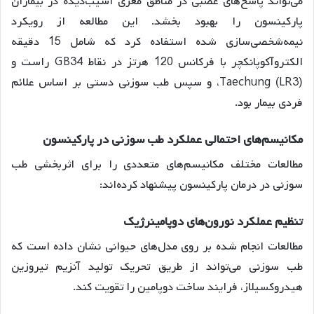
می‌تواند پاسخ‌های عصبی در مناطق مغزی آسیب‌دیده در بیماران
پارکینسون را بهبود بخشد. این مطالعه از رویکرد
نیمه‌شخصی‌سازی شده استفاده کرد که شامل 15 دقیقه
الکتروآکوپانکچر با فرکانس 120 هرتز در نقاط GB34 راست و
Taechung (LR3)، و سپس طب سوزنی دستی بر اساس علائم
فردی بیمار بود.
مکانیسم‌های احتمالی عملکرد طب سوزنی در پارکینسون
مطالعات مختلف مکانیسم‌های متعددی را برای اثربخشی طب
سوزنی در درمان پارکینسون پیشنهاد کرده‌اند:
تنظیم عملکرد نورون‌های دوپامینرژیک
مطالعات انجام شده بر روی مدل‌های حیوانی نشان داده است که
طب سوزنی می‌تواند از طریق تحریک تولید آنزیم تیروزین
هیدروکسیلاز، فرایند ساخت دوپامین را تقویت کند.