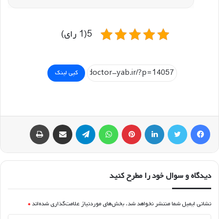
5(1 رای)
کپی لینک
فیسبوک
توییتر
لینکداین
پینتریست
واتس آپ
تلگرام
اشتراک گذاری با ایمیل
چاپ
دیدگاه و سوال خود را مطرح کنید
نشانی ایمیل شما منتشر نخواهد شد.
بخش‌های موردنیاز علامت‌گذاری شده‌اند
*