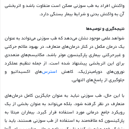
واکنش افراد به طب سوزنی ممکن است متفاوت باشد و اثربخشی
آن به واکنش بدنی و شرایط بیمار بستگی دارد.
نتیجه‌گیری و توصیه‌ها
شواهد علمی موجود نشان می‌دهد که طب سوزنی می‌تواند به عنوان
یک درمان مکمل در کنار درمان‌های متعارف، در بهبود علائم حرکتی
و غیرحرکتی بیماری پارکینسون موثر باشد. مکانیسم‌های متعددی
برای این اثربخشی پیشنهاد شده است، از جمله تنظیم عملکرد
نورون‌های دوپامینرژیک، کاهش
استرس
‌های اکسیداتیو و
جلوگیری از پاسخ‌های التهابی.
با این حال، طب سوزنی نباید به عنوان جایگزین کامل درمان‌های
متعارف در نظر گرفته شود، بلکه می‌تواند به عنوان بخشی از یک
رویکرد جامع درمانی مورد استفاده قرار گیرد. بیماران مبتلا به
پارکینسون که علاقه‌مند به استفاده از طب سوزنی هستند، باید با
پزشک خود مشورت کنند تا یک برنامه درمانی مناسب برای آنها