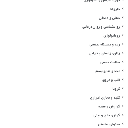
خون، سرطان و آنکولوژی
داروها
دهان و دندان
روانشناسی و روان‌درمانی
روماتولوژی
ریه و دستگاه تنفسی
زنان، زایمان و نازایی
سلامت جنسی
غدد و متابولیسم
قلب و عروق
کرونا
کلیه و مجاری ادراری
گوارش و معده
گوش، حلق و بینی
محتوای سلامتی