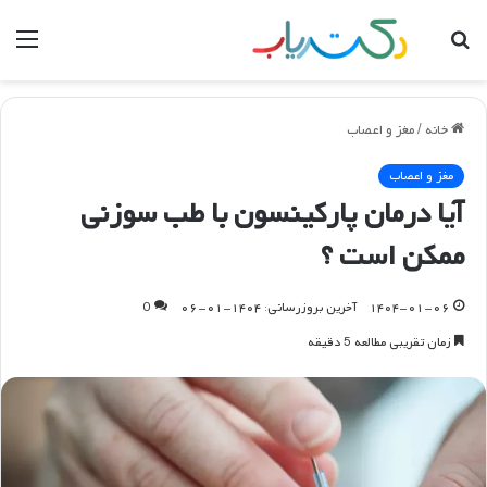
جستجو
منو
برای
خانه
/
مغز و اعصاب
مغز و اعصاب
آیا درمان پارکینسون با طب سوزنی
ممکن است ؟
۱۴۰۴-۰۱-۰۶
آخرین بروزرسانی: ۱۴۰۴-۰۱-۰۶
0
زمان تقریبی مطالعه 5 دقیقه