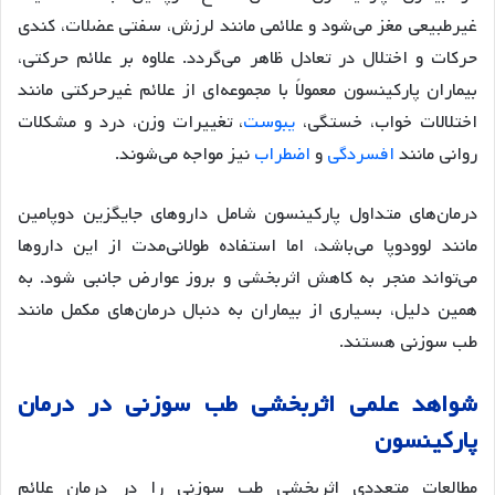
غیرطبیعی مغز می‌شود و علائمی مانند لرزش، سفتی عضلات، کندی
حرکات و اختلال در تعادل ظاهر می‌گردد. علاوه بر علائم حرکتی،
بیماران پارکینسون معمولاً با مجموعه‌ای از علائم غیرحرکتی مانند
اختلالات خواب، خستگی،
یبوست
، تغییرات وزن، درد و مشکلات
روانی مانند
افسردگی
و
اضطراب
نیز مواجه می‌شوند.
درمان‌های متداول پارکینسون شامل داروهای جایگزین دوپامین
مانند لوودوپا می‌باشد، اما استفاده طولانی‌مدت از این داروها
می‌تواند منجر به کاهش اثربخشی و بروز عوارض جانبی شود. به
همین دلیل، بسیاری از بیماران به دنبال درمان‌های مکمل مانند
طب سوزنی هستند.
شواهد علمی اثربخشی طب سوزنی در درمان
پارکینسون
مطالعات متعددی اثربخشی طب سوزنی را در درمان علائم