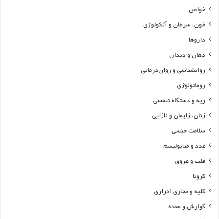
خواص
خون، سرطان و آنکولوژی
داروها
دهان و دندان
روانشناسی و روان‌درمانی
روماتولوژی
ریه و دستگاه تنفسی
زنان، زایمان و نازایی
سلامت جنسی
غدد و متابولیسم
قلب و عروق
کرونا
کلیه و مجاری ادراری
گوارش و معده