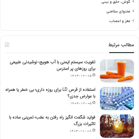
گوش، حلق و بینی
محتوای سلامتی
مغز و اعصاب
مطالب مرتبط
تقویت سیستم ایمنی با آب هویج؛ نوشیدنی طبیعی
برای روزهای پر استرس
۱۴۰۴-۱۲-۰۵
استفاده از قرص LD برای روزه داری؛ بی خطر یا همراه
با عوارض جدی؟
۱۴۰۴-۱۲-۰۵
فواید شگفت انگیز راه رفتن به عقب؛ تمرینی ساده با
تاثیرات بزرگ
۱۴۰۴-۱۰-۰۸