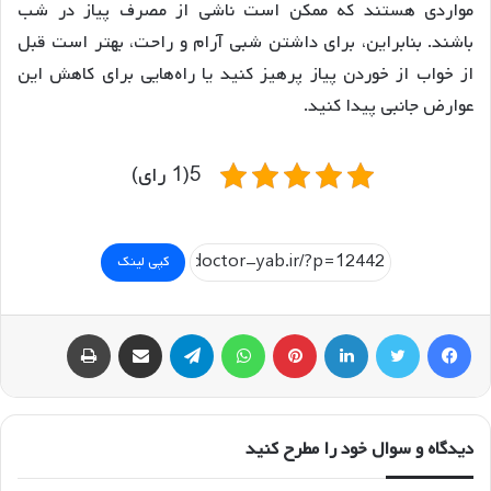
مواردی هستند که ممکن است ناشی از مصرف پیاز در شب
باشند. بنابراین، برای داشتن شبی آرام و راحت، بهتر است قبل
از خواب از خوردن پیاز پرهیز کنید یا راه‌هایی برای کاهش این
عوارض جانبی پیدا کنید.
5(1 رای)
کپی لینک
فیسبوک
توییتر
لینکداین
پینتریست
واتس آپ
تلگرام
اشتراک گذاری با ایمیل
چاپ
دیدگاه و سوال خود را مطرح کنید