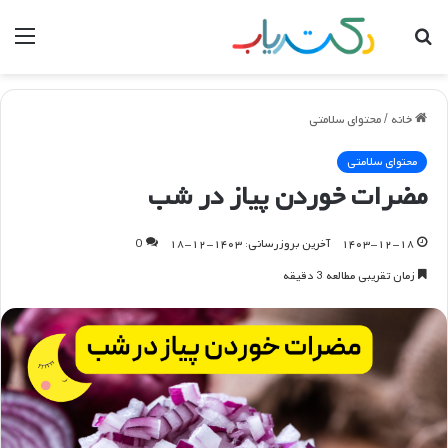
جستجو
منو
برای
خانه
/
محتوای سلامتی
محتوای سلامتی
مضرات خوردن پیاز در شب
۱۴۰۳-۱۲-۱۸
آخرین بروزرسانی: ۱۴۰۳-۱۲-۱۸
0
زمان تقریبی مطالعه 3 دقیقه