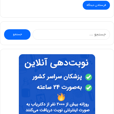
جستجو
برای: