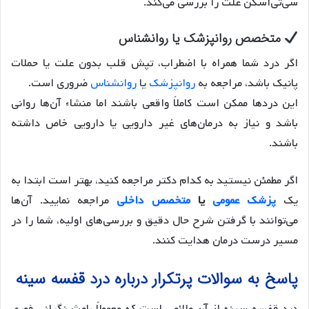
سی‌تی‌اسکن علت را بررسی می‌کند.
متخصص روانپزشک یا روانشناس
اگر درد شما همراه با اضطراب، تپش قلب بدون علت یا حملات
پانیک باشد، مراجعه به
روانپزشک
یا
روانشناس
ضروری است.
این دردها ممکن است کاملاً واقعی باشند اما منشاء آن‌ها روانی
باشد و نیاز به درمان‌های غیر دارویی یا دارویی خاص داشته
باشند.
اگر مطمئن نیستید به کدام دکتر مراجعه کنید، بهتر است ابتدا به
یک
پزشک عمومی
یا
متخصص داخلی
مراجعه نمایید. آن‌ها
می‌توانند با گرفتن شرح حال دقیق و بررسی‌های اولیه، شما را در
مسیر درست درمان هدایت کنند.
پاسخ به سوالات پرتکرار درباره درد قفسه سینه
درد قفسه سینه از آن علائمی است که معمولاً باعث نگرانی فوری