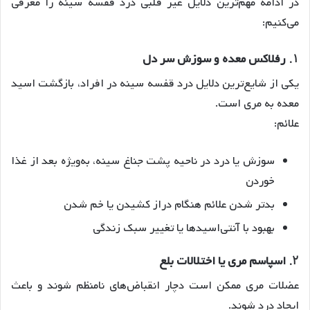
در ادامه مهم‌ترین دلایل غیر قلبی درد قفسه سینه را معرفی
می‌کنیم:
۱.
رفلاکس معده و سوزش سر دل
یکی از شایع‌ترین دلایل درد قفسه سینه در افراد، بازگشت اسید
معده به مری است.
علائم:
سوزش یا درد در ناحیه پشت جناغ سینه، به‌ویژه بعد از غذا
خوردن
بدتر شدن علائم هنگام دراز کشیدن یا خم شدن
بهبود با آنتی‌اسیدها یا تغییر سبک زندگی
۲.
اسپاسم مری یا اختلالات بلع
عضلات مری ممکن است دچار انقباض‌های نامنظم شوند و باعث
ایجاد درد شوند.