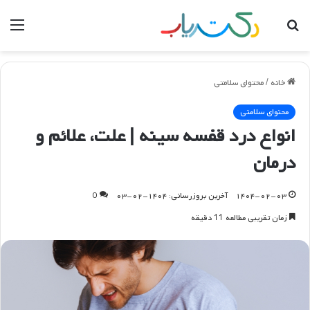
جستجو
منو
برای
خانه
/
محتوای سلامتی
محتوای سلامتی
انواع درد قفسه سینه | علت، علائم و
درمان
۱۴۰۴-۰۲-۰۳
آخرین بروزرسانی: ۱۴۰۴-۰۲-۰۳
0
زمان تقریبی مطالعه 11 دقیقه