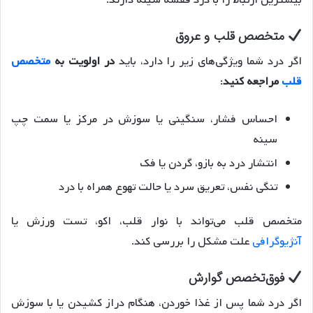
بیشترین ارتباط را با درد قفسه سینه دارند:
متخصص قلب و عروق
اگر درد شما ویژگی‌های زیر را دارد، باید
در اولویت به
متخصص
قلب
مراجعه کنید
:
احساس فشار، سنگینی یا سوزش در مرکز یا سمت چپ
سینه
انتشار درد به بازو، گردن یا فک
تنگی نفس، تعریق سرد یا حالت تهوع همراه با درد
متخصص قلب می‌تواند با نوار قلب، اکو، تست ورزش یا
آنژیوگرافی
علت مشکل را بررسی کند.
فوق‌تخصص گوارش
اگر درد شما پس از غذا خوردن، هنگام دراز کشیدن یا با سوزش