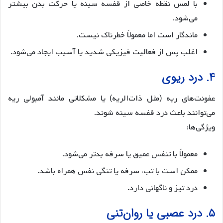
با لمس نقطه خاصی از قفسه سینه یا حرکت بدن بیشتر
می‌شود.
ماندگار است اما معمولاً خطرناک نیست.
اغلب پس از فعالیت فیزیکی شدید یا آسیب ایجاد می‌شود.
۴. درد ریوی
عفونت‌های ریه (مثل ذات‌الریه) یا مشکلاتی مانند آمبولی ریه
می‌توانند باعث درد قفسه سینه شوند.
ویژگی‌ها:
معمولاً با تنفس عمیق یا سرفه بدتر می‌شود.
ممکن است با تب، سرفه یا تنگی نفس همراه باشد.
درد تیز و ناگهانی دارد.
۵. درد عصبی یا روان‌تنی