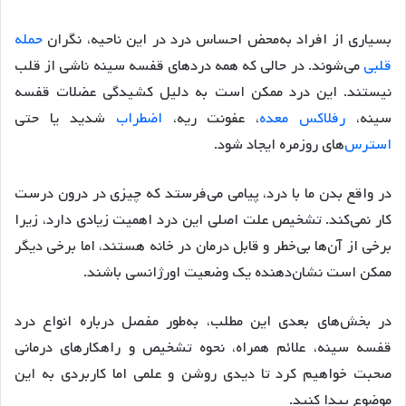
بسیاری از افراد به‌محض احساس درد در این ناحیه، نگران
حمله
قلبی
می‌شوند. در حالی که همه دردهای قفسه سینه ناشی از قلب
نیستند. این درد ممکن است به دلیل کشیدگی عضلات قفسه
سینه،
رفلاکس معده
، عفونت ریه،
اضطراب
شدید یا حتی
استرس
‌های روزمره ایجاد شود.
در واقع بدن ما با درد، پیامی می‌فرستد که چیزی در درون درست
کار نمی‌کند. تشخیص علت اصلی این درد اهمیت زیادی دارد، زیرا
برخی از آن‌ها بی‌خطر و قابل درمان در خانه هستند، اما برخی دیگر
ممکن است نشان‌دهنده یک وضعیت اورژانسی باشند.
در بخش‌های بعدی این مطلب، به‌طور مفصل درباره انواع درد
قفسه سینه، علائم همراه، نحوه تشخیص و راهکارهای درمانی
صحبت خواهیم کرد تا دیدی روشن و علمی اما کاربردی به این
موضوع پیدا کنید.