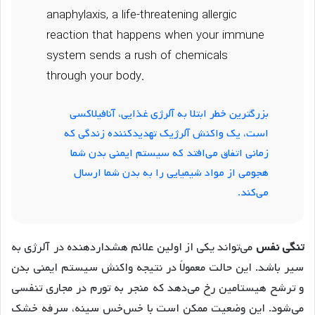
anaphylaxis, a life-threatening allergic
reaction that happens when your immune
system sends a rush of chemicals
through your body.
بزرگترین خطر ابتلا به آلرژی غذایی، آنافیلاکسی
است، یک واکنش آلرژیک تهدیدکننده زندگی که
زمانی اتفاق می‌افتد که سیستم ایمنی بدن شما
هجومی از مواد شیمیایی را به بدن شما ارسال
می‌کند.
تنگی نفس
می‌تواند یکی از اولین علائم هشداردهنده در آلرژی به
سیر باشد. این حالت معمولاً در نتیجه واکنش سیستم ایمنی بدن
و ترشح هیستامین رخ می‌دهد که منجر به تورم در مجاری تنفسی
می‌شود. این وضعیت ممکن است با خس‌خس سینه، سرفه خشک