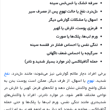
سرفه خشک یا خس‌خس سینه
دل‌درد، نفخ یا حالت تهوع پس از مصرف سیر
اسهال یا مشکلات گوارشی دیگر
قرمزی پوست، خارش یا کهیر
ورم لب‌ها، پلک‌ها یا صورت
تنگی نفس یا احساس فشار در قفسه سینه
سرگیجه یا احساس ضعف ناگهانی
حمله آنافیلاکسی (در موارد بسیار شدید و نادر)
برخی افراد دچار علائم گوارشی نیز می‌شوند؛ مانند دل‌درد،
نفخ
شدید،
تهوع
یا اسهال. از طرف دیگر، ممکن است پوست بدن به
شکل واضح واکنش نشان دهد و لکه‌های قرمز، کهیر یا خارش در
نواحی مختلف ظاهر شود. در موارد نادرتر، افراد با واکنش‌های
شدیدتری مانند تنگی نفس، ورم لب‌ها یا پلک‌ها و حتی حمله
آنافیلاکسی مواجه می‌شوند که نیاز به مراجعه فوری به اورژانس