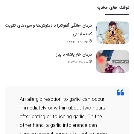
نوشته های مشابه
درمان خانگی آنفولانزا با دمنوش‌ها و میوه‌های تقویت
کننده ایمنی
۱۴۰۴-۰۸-۲۴
درمان خار پاشنه با پیاز
۱۴۰۳-۱۲-۰۸
An allergic reaction to garlic can occur
immediately or within about two hours
after eating or touching garlic. On the
other hand, a garlic intolerance can