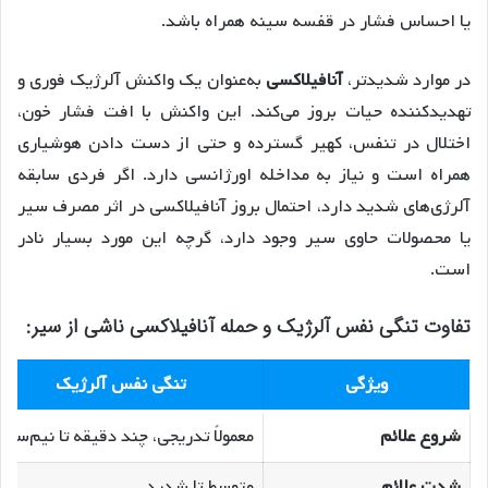
یا احساس فشار در قفسه سینه همراه باشد.
در موارد شدیدتر،
آنافیلاکسی
به‌عنوان یک واکنش آلرژیک فوری و
تهدیدکننده حیات بروز می‌کند. این واکنش با افت فشار خون،
اختلال در تنفس، کهیر گسترده و حتی از دست دادن هوشیاری
همراه است و نیاز به مداخله اورژانسی دارد. اگر فردی سابقه
آلرژی‌های شدید دارد، احتمال بروز آنافیلاکسی در اثر مصرف سیر
یا محصولات حاوی سیر وجود دارد، گرچه این مورد بسیار نادر
است.
تفاوت تنگی نفس آلرژیک و حمله آنافیلاکسی ناشی از سیر:
ویژگی
تنگی نفس آلرژیک
شروع علائم
معمولاً تدریجی، چند دقیقه تا نیم‌ساع
شدت علائم
متوسط تا شدید