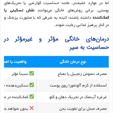
اما در موارد خفیف‌تر، مانند حساسیت گوارشی یا تحریک‌های
پوستی، برخی روش‌های خانگی می‌توانند
نقش تسکینی یا
کمک‌کننده
داشته باشند؛ البته به شرطی که با مشورت پزشک و
در کنار پرهیز غذایی رعایت شوند.
درمان‌های خانگی مؤثر و غیرمؤثر در
حساسیت به سیر
نوع درمان خانگی
واقعیت یا افسان
مصرف دمنوش زنجبیل یا نعناع
نسبتاً مؤثر
استفاده از کرم آلوئه‌ورا روی پوست
تسکین‌دهنده خا
غرغره آب‌نمک در تحریک دهان و گلو
کمک‌کننده در موا
مصرف عسل برای تقویت بدن
بدون شواهد علمی