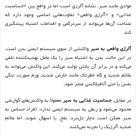
موادی مانند سیر، نشانه آلرژی است؛ اما در واقع بین «حساسیت
غذایی» و «آلرژی واقعی» تفاوت‌هایی اساسی وجود دارد که
شناخت آن‌ها می‌تواند از سردرگمی و اقدامات اشتباه پیشگیری
کند.
آلرژی واقعی به سیر
واکنشی از سوی سیستم ایمنی بدن است.
در این حالت، بدن به اشتباه سیر را یک عامل تهدیدکننده تلقی
می‌کند و در برابر آن پادتن تولید می‌کند. این واکنش می‌تواند به
علائم شدید و گاه خطرناک مانند خارش شدید، ورم صورت، تنگی
نفس یا حتی آنافیلاکسی منجر شود.
در مقابل،
حساسیت غذایی به سیر
معمولاً به واکنش‌های گوارشی
محدود می‌شود و ربطی به سیستم ایمنی ندارد. افراد حساس به
سیر ممکن است دچار دل‌درد، نفخ، یا اسهال شوند، اما علائم
شدید آلرژیک را تجربه نمی‌کنند.