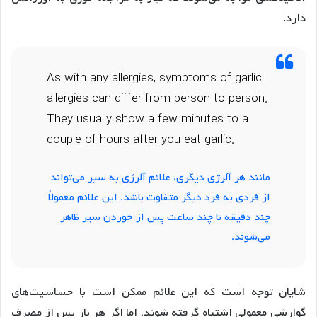
دارد.
As with any allergies, symptoms of garlic
allergies can differ from person to person.
They usually show a few minutes to a
couple of hours after you eat garlic.
مانند هر آلرژی دیگری، علائم آلرژی به سیر می‌تواند
از فردی به فرد دیگر متفاوت باشد. این علائم معمولاً
چند دقیقه تا چند ساعت پس از خوردن سیر ظاهر
می‌شوند.
شایان توجه است که این علائم ممکن است با حساسیت‌های
گوارشی معمولی اشتباه گرفته شوند، اما اگر هر بار پس از مصرف