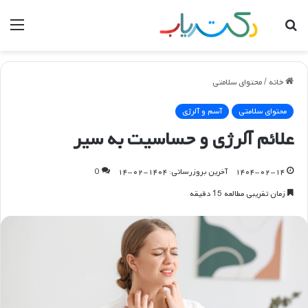
جستجو
منو
برای
خانه
/
محتوای سلامتی
محتوای سلامتی
آسم و آلرژی
علائم آلرژی و حساسیت به سیر
۱۴۰۴-۰۲-۱۴
آخرین بروزرسانی: ۱۴۰۴-۰۲-۱۴
0
زمان تقریبی مطالعه 15 دقیقه