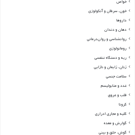
خواص
خون، سرطان و آنکولوژی
داروها
دهان و دندان
روانشناسی و روان‌درمانی
روماتولوژی
ریه و دستگاه تنفسی
زنان، زایمان و نازایی
سلامت جنسی
غدد و متابولیسم
قلب و عروق
کرونا
کلیه و مجاری ادراری
گوارش و معده
گوش، حلق و بینی