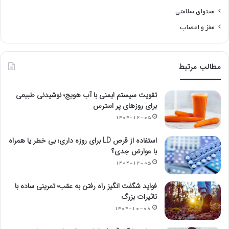
محتوای سلامتی
مغز و اعصاب
مطالب مرتبط
تقویت سیستم ایمنی با آب هویج؛ نوشیدنی طبیعی
برای روزهای پر استرس
۱۴۰۴-۱۲-۰۵
استفاده از قرص LD برای روزه داری؛ بی خطر یا همراه
با عوارض جدی؟
۱۴۰۴-۱۲-۰۵
فواید شگفت انگیز راه رفتن به عقب؛ تمرینی ساده با
تاثیرات بزرگ
۱۴۰۴-۱۰-۰۸