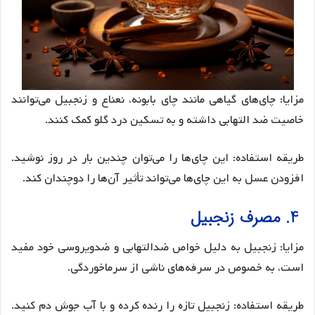
مزایا: چای‌های گیاهی مانند چای بابونه، نعناع و زنجبیل می‌توانند
خاصیت ضد التهابی داشته و به تسکین درد گلو کمک کنند.
طریقه استفاده: این چای‌ها را می‌توان چندین بار در روز نوشید.
افزودن عسل به این چای‌ها می‌تواند تأثیر آن‌ها را دوچندان کند.
4. مصرف زنجبیل
مزایا: زنجبیل به دلیل خواص ضدالتهابی و ضدویروسی خود مفید
است، به خصوص در سرفه‌های ناشی از سرماخوردگی.
طریقه استفاده: زنجبیل تازه را رنده کرده و با آب جوش دم کنید.