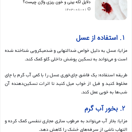
دلایل لکه بینی و خون ریزی واژن چیست؟
۱۴۰۳-۰۸-۰۱
1. استفاده از عسل
مزایا: عسل به دلیل خواص ضدالتهابی و ضدمیکروبی شناخته شده
است و می‌تواند به تسکین پوشش داخلی گلو کمک کند.
طریقه استفاده: یک قاشق چای‌خوری عسل را با کمی آب گرم یا چای
مخلوط کنید و قبل از خواب میل کنید تا اثرات تسکین‌دهنده آن
شب‌ها به خوبی عمل کند.
2. بخور آب گرم
مزایا: بخار آب می‌تواند به مرطوب سازی مجاری تنفسی کمک کرده و
التهاب ناشی از سرفه‌های خشک را کاهش دهد.