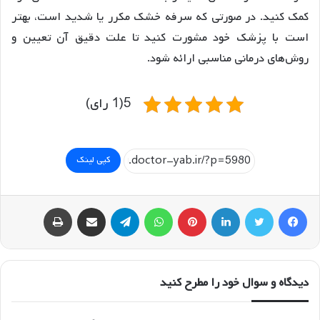
کمک کنید. در صورتی که سرفه خشک مکرر یا شدید است، بهتر
است با پزشک خود مشورت کنید تا علت دقیق آن تعیین و
روش‌های درمانی مناسبی ارائه شود.
5(1 رای)
کپی لینک
فیسبوک
توییتر
لینکداین
پینتریست
واتس آپ
تلگرام
اشتراک گذاری با ایمیل
چاپ
دیدگاه و سوال خود را مطرح کنید