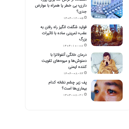
داری؛ بی خطر یا همراه با عوارض
جدی؟
۱۴۰۴-۱۲-۰۵
فواید شگفت انگیز راه رفتن به
عقب؛ تمرینی ساده با تاثیرات
بزرگ
۱۴۰۴-۱۰-۰۸
درمان خانگی آنفولانزا با
دمنوش‌ها و میوه‌های تقویت
کننده ایمنی
۱۴۰۴-۰۸-۲۴
پف زیر چشم نشانه کدام
بیماری‌ها است؟
۱۴۰۴-۰۸-۲۱