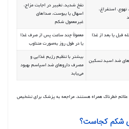
نفخ شدید، تغییر در اجابت مزاج،
تهوع، استفراغ،
اسهال یا یبوست، صداهای
د
غیرمعمول شکم
ه قبل یا بعد از غذا
معمولاً چند ساعت پس از صرف غذا
یا در طول روز به‌صورت متناوب
بیشتر با تنظیم رژیم غذایی و
اروهای ضد اسید تسکین
مصرف داروهای ضد اسپاسم بهبود
می‌یابد
 با علائم خطرناک همراه هستند، مراجعه به پزشک برای تشخیص
وی شکم کجاست؟