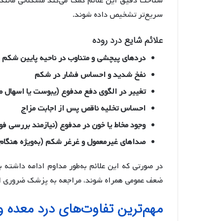
شناخت دقیق این علائم کمک می‌کند مشکلاتی مانند 
سریع‌تر تشخیص داده شوند.
علائم شایع درد روده
دردهای پیچشی و متناوب در ناحیه پایین شکم
نفخ شدید و احساس فشار در شکم
تغییر در الگوی دفع مدفوع (یبوست یا اسهال م
احساس تخلیه ناقص پس از اجابت مزاج
وجود مخاط یا خون در مدفوع (نیازمند بررسی ف
صداهای غیرمعمول و غرغر شکم (به‌ویژه هنگام 
در صورتی که این علائم به‌طور مداوم ادامه داشته 
ضعف عمومی همراه شوند، مراجعه به پزشک ضروری 
مهم‌ترین تفاوت‌های درد معده 