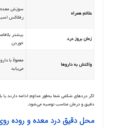
سوزش معده، 
علائم همراه
رفلاکس اسی
بیشتر بلافاصل
زمان بروز درد
خوردن
معمولاً با د
واکنش به داروها
می‌یابد
اگر دردهای شکمی شما به‌طور مداوم ادامه دارند یا
دقیق و درمان مناسب توصیه می‌شود.
محل دقیق درد معده و روده ر