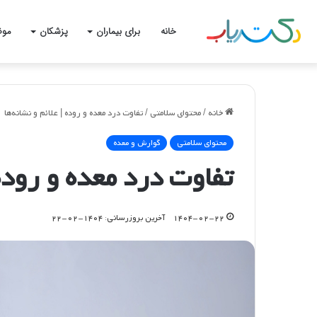
خانه
برای بیماران
پزشکان
موض
خانه
/
محتوای سلامتی
/
تفاوت درد معده و روده | علائم و نشانه‌ها
محتوای سلامتی
گوارش و معده
تفاوت درد معده و روده 
۱۴۰۴-۰۲-۲۲
آخرین بروزرسانی: ۱۴۰۴-۰۲-۲۲