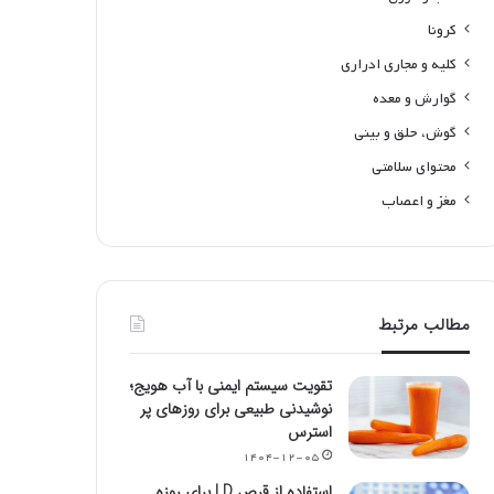
کرونا
کلیه و مجاری ادراری
گوارش و معده
گوش، حلق و بینی
محتوای سلامتی
مغز و اعصاب
مطالب مرتبط
تقویت سیستم ایمنی با آب هویج؛
نوشیدنی طبیعی برای روزهای پر
استرس
۱۴۰۴-۱۲-۰۵
استفاده از قرص LD برای روزه