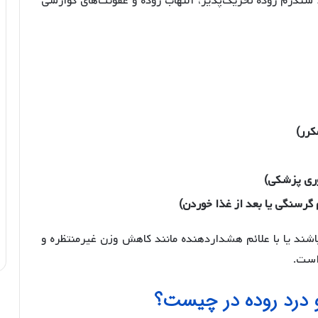
سندرم روده تحریک‌پذیر، التهاب روده و عفونت‌های گوارشی
کرر)
وری پزشکی)
گرسنگی یا بعد از غذا خوردن)
باشند یا با علائم هشداردهنده مانند کاهش وزن غیرمنتظره و
است.
و درد روده در چیست؟