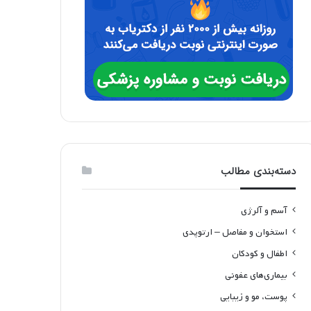
دسته‌بندی مطالب
آسم و آلرژی
استخوان و مفاصل – ارتوپدی
اطفال و کودکان
بیماری‌های عفونی
پوست، مو و زیبایی