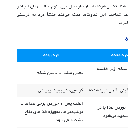
ناخته می‌شوند، اما از نظر محل بروز، نوع علائم، زمان ایجاد و
ند. شناخت این تفاوت‌ها کمک می‌کند منشأ درد به درستی
یرد.
ه
درد معده
درد روده
 شکم، زیر قفسه
بخش میانی یا پایین شکم
نی، گاهی تیرکشنده
کرامپی، دل‌پیچه، پیچشی
اغلب پس از خوردن برخی غذاها یا
 خوردن غذا یا در
نوشیدنی‌ها، به‌ویژه غذاهای نفاخ
شدید می‌شود
تشدید می‌شود