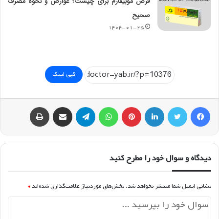
قرص موبیفارم برای چیست؟ عوارض و نحوه مصرف
صحیح
۱۴۰۴-۰۱-۲۵
کپی لینک
فیسبوک
توییتر
لینکداین
پینتریست
واتس آپ
تلگرام
اشتراک گذاری با ایمیل
چاپ
دیدگاه و سوال خود را مطرح کنید
نشانی ایمیل شما منتشر نخواهد شد.
بخش‌های موردنیاز علامت‌گذاری شده‌اند
*
د
ی