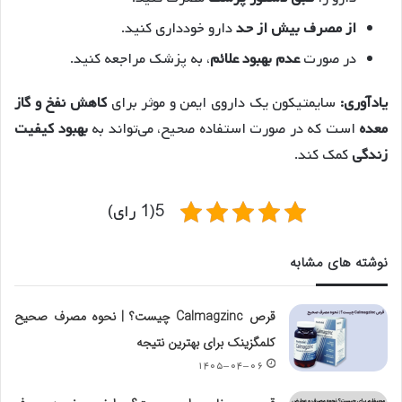
از مصرف بیش از حد
دارو خودداری کنید.
در صورت
عدم بهبود علائم
، به پزشک مراجعه کنید.
یادآوری:
سایمتیکون یک داروی ایمن و موثر برای
کاهش نفخ و گاز
معده
است که در صورت استفاده صحیح، می‌تواند به
بهبود کیفیت
زندگی
کمک کند.
5(1 رای)
نوشته های مشابه
قرص Calmagzinc چیست؟ | نحوه مصرف صحیح
کلمگزینک برای بهترین نتیجه
۱۴۰۵-۰۴-۰۶