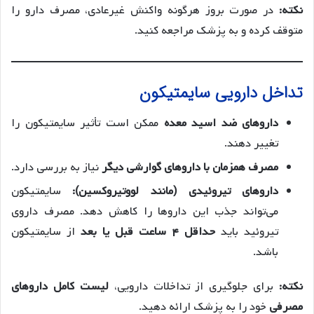
نکته:
در صورت بروز هرگونه واکنش غیرعادی، مصرف دارو را
متوقف کرده و به پزشک مراجعه کنید.
تداخل دارویی سایمتیکون
داروهای ضد اسید معده
ممکن است تأثیر سایمتیکون را
تغییر دهند.
مصرف همزمان با داروهای گوارشی دیگر
نیاز به بررسی دارد.
داروهای تیروئیدی (مانند لووتیروکسین):
سایمتیکون
می‌تواند جذب این داروها را کاهش دهد. مصرف داروی
تیروئید باید
حداقل ۴ ساعت قبل یا بعد
از سایمتیکون
باشد.
نکته:
برای جلوگیری از تداخلات دارویی،
لیست کامل داروهای
مصرفی
خود را به پزشک ارائه دهید.