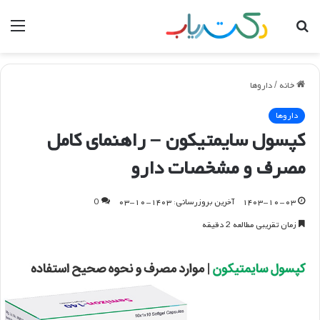
جستجو
منو
برای
خانه
/
داروها
داروها
کپسول سایمتیکون – راهنمای کامل
مصرف و مشخصات دارو
۱۴۰۳-۱۰-۰۳
آخرین بروزرسانی: ۱۴۰۳-۱۰-۰۳
0
زمان تقریبی مطالعه 2 دقیقه