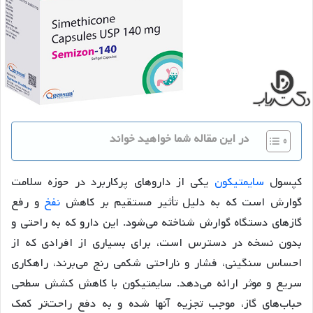
در این مقاله شما خواهید خواند
کپسول
سایمتیکون
یکی از داروهای پرکاربرد در حوزه سلامت
گوارش است که به دلیل تأثیر مستقیم بر کاهش
نفخ
و رفع
گازهای دستگاه گوارش شناخته می‌شود. این دارو که به راحتی و
بدون نسخه در دسترس است، برای بسیاری از افرادی که از
احساس سنگینی، فشار و ناراحتی شکمی رنج می‌برند، راهکاری
سریع و موثر ارائه می‌دهد. سایمتیکون با کاهش کشش سطحی
حباب‌های گاز، موجب تجزیه آنها شده و به دفع راحت‌تر کمک