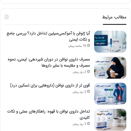
مطالب مرتبط
آیا ژلوفن با آموکسی‌سیلین تداخل دارد؟ بررسی جامع
و نکات ایمنی
16 ساعت پیش
مصرف داروی نوافن در دوران شیردهی: ایمنی، نحوه
مصرف و مقایسه با سایر داروها
2 روز پیش
قوی تر از داروی نوافن (داروهایی برای تسکین درد)
2 روز پیش
تداخل داروی نوافن با قهوه: راهکارهای عملی و نکات
کلیدی
3 روز پیش