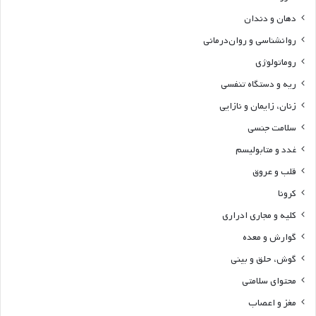
دهان و دندان
روانشناسی و روان‌درمانی
روماتولوژی
ریه و دستگاه تنفسی
زنان، زایمان و نازایی
سلامت جنسی
غدد و متابولیسم
قلب و عروق
کرونا
کلیه و مجاری ادراری
گوارش و معده
گوش، حلق و بینی
محتوای سلامتی
مغز و اعصاب