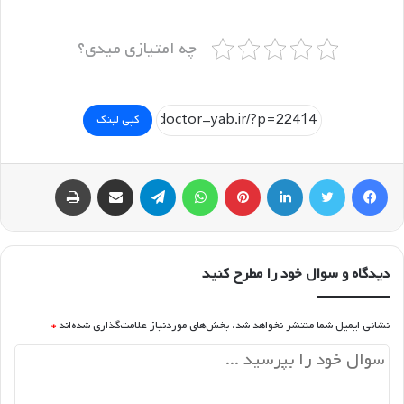
چه امتیازی میدی؟
کپی لینک
فیسبوک
توییتر
لینکداین
پینتریست
واتس آپ
تلگرام
اشتراک گذاری با ایمیل
چاپ
دیدگاه و سوال خود را مطرح کنید
نشانی ایمیل شما منتشر نخواهد شد.
بخش‌های موردنیاز علامت‌گذاری شده‌اند
*
د
ی