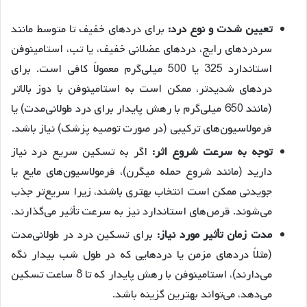
تعیین شدت و نوع درد:
برای دردهای خفیف تا متوسط مانند
سردردهای رایج، دردهای عضلانی خفیف، یا تب، استامینوفن
استاندارد 325 یا 500 میلی‌گرم معمولاً کافی است. برای
دردهای شدیدتر، ممکن است به استامینوفن با دوز بالاتر
(مانند 650 میلی‌گرم با رهش پایدار برای درد طولانی‌مدت) یا
فرمولاسیون‌های ترکیبی (در صورت توصیه پزشک) نیاز باشد.
توجه به سرعت شروع اثر:
اگر به تسکین سریع درد نیاز
دارید (مانند شروع حمله میگرن)، فرمولاسیون‌های مایع یا
جویدنی ممکن است انتخاب بهتری باشند، زیرا سریع‌تر جذب
می‌شوند. قرص‌های استاندارد نیز به سرعت تأثیر می‌گذارند.
مدت زمان تأثیر مورد نیاز:
برای تسکین درد در طولانی‌مدت
(مثلاً دردهای مزمن یا دردهایی که در طول شب بیدار نگه
می‌دارند)، استامینوفن با رهش پایدار که تا 8 ساعت تسکین
می‌دهد، می‌تواند بهترین گزینه باشد.