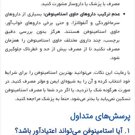
مصرف با پزشک یا داروساز مشورت کنید.
عدم ترکیب داروهای حاوی استامینوفن:
بسیاری از داروهای
سرماخوردگی و آنفولانزا، و حتی برخی داروهای خواب‌آور،
حاوی استامینوفن هستند. هرگز بدون بررسی دقیق
برچسب، چند داروی مختلف حاوی استامینوفن را همزمان
مصرف نکنید تا از مصرف بیش از حد و خطرناک جلوگیری
شود.
با رعایت این نکات، می‌توانید بهترین استامینوفن را برای شرایط
خود انتخاب کرده و آن را به شیوه‌ای ایمن و مؤثر مصرف کنید. در
صورت هرگونه شک یا تردید، یا اگر درد شما با مصرف استامینوفن
تسکین نمی‌یابد یا بدتر می‌شود، حتماً به پزشک مراجعه کنید.
پرسش‌های متداول
1. آیا استامینوفن می‌تواند اعتیادآور باشد؟