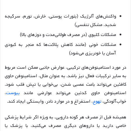
واکنش‌های آلرژیک (بثورات پوستی، خارش، تورم، سرگیجه
شدید، مشکل تنفسی)
مشکلات کلیوی (در مصرف طولانی‌مدت و دوزهای بالا)
مشکلات خونی (مانند کاهش پلاکت‌ها که منجر به کبودی
آسان یا خونریزی می‌شود)
در مورد استامینوفن‌های ترکیبی، عوارض جانبی ممکن است مربوط
به سایر ترکیبات فعال نیز باشد. به عنوان مثال، استامینوفن حاوی
کافئین می‌تواند باعث عصبی شدن، بی‌خوابی یا تپش قلب شود.
استامینوفن حاوی کدئین می‌تواند عوارضی مانند
یبوست
،
خواب‌آلودگی،
تهوع
، استفراغ و در موارد نادر، وابستگی ایجاد کند.
همیشه قبل از مصرف هر گونه دارویی، به ویژه اگر شرایط پزشکی
خاصی دارید یا داروهای دیگری مصرف می‌کنید، با پزشک یا