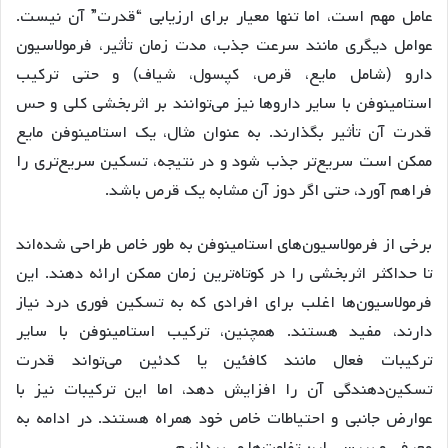
عامل مهم است، اما تنها معیار برای ارزیابی “قدرت” آن نیست.
عوامل دیگری مانند سرعت جذب، مدت زمان تأثیر، فرمولاسیون
دارو (شامل مایع، قرص، کپسول، شیاف) و حتی ترکیب
استامینوفن با سایر داروها نیز می‌توانند بر اثربخشی کلی و حس
قدرت آن تأثیر بگذارند. به عنوان مثال، یک استامینوفن مایع
ممکن است سریع‌تر جذب شود و در نتیجه، تسکین سریع‌تری را
فراهم آورد، حتی اگر دوز آن مشابه یک قرص باشد.
برخی از فرمولاسیون‌های استامینوفن به طور خاص طراحی شده‌اند
تا حداکثر اثربخشی را در کوتاه‌ترین زمان ممکن ارائه دهند. این
فرمولاسیون‌ها اغلب برای افرادی که به تسکین فوری درد نیاز
دارند، مفید هستند. همچنین، ترکیب استامینوفن با سایر
ترکیبات فعال مانند کافئین یا کدئین می‌تواند قدرت
تسکین‌دهندگی آن را افزایش دهد، اما این ترکیبات نیز با
عوارض جانبی و احتیاطات خاص خود همراه هستند. در ادامه به