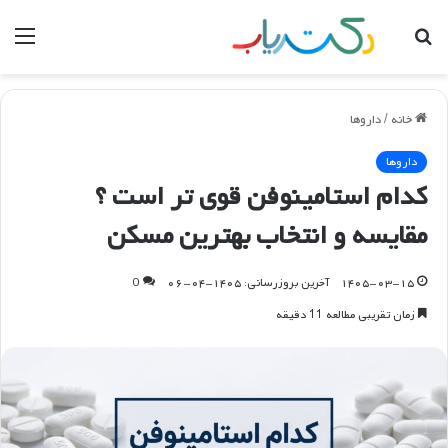
جستجو
منو
برای
خانه
/
داروها
داروها
کدام استامینوفن قوی تر است ؟
مقایسه و انتخاب بهترین مسکن
۱۴۰۵-۰۳-۱۵
آخرین بروزرسانی: ۱۴۰۵-۰۴-۰۶
0
زمان تقریبی مطالعه 11 دقیقه