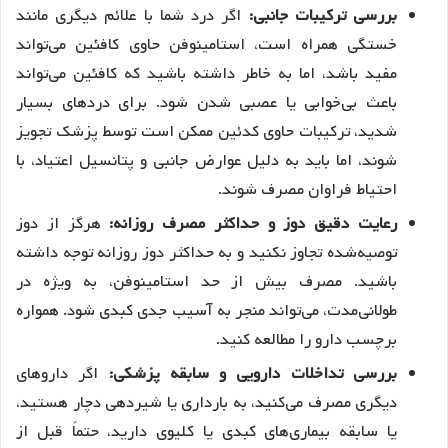
بررسی ترکیبات جانبی:
اگر درد شما با علائم دیگری مانند
خستگی همراه است، استامینوفن حاوی کافئین می‌تواند
مفید باشد، اما به خاطر داشته باشید که کافئین می‌تواند
باعث بی‌خوابی یا عصبی شدن شود. برای دردهای بسیار
شدید، ترکیبات حاوی کدئین ممکن است توسط پزشک تجویز
شوند، اما باید به دلیل عوارض جانبی و پتانسیل اعتیاد، با
احتیاط فراوان مصرف شوند.
رعایت دقیق دوز و حداکثر مصرف روزانه:
هرگز از دوز
توصیه‌شده تجاوز نکنید و به حداکثر دوز روزانه توجه داشته
باشید. مصرف بیش از حد استامینوفن، به ویژه در
طولانی‌مدت، می‌تواند منجر به آسیب جدی کبدی شود. همواره
برچسب دارو را مطالعه کنید.
بررسی تداخلات دارویی و سابقه پزشکی:
اگر داروهای
دیگری مصرف می‌کنید، به بارداری یا شیردهی دچار هستید،
یا سابقه بیماری‌های کبدی یا کلیوی دارید، حتماً قبل از