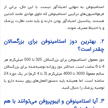
استامینوفن به تنهایی اعتیادآور نیست. با این حال، برخی از
فرمولاسیون‌های ترکیبی استامینوفن که حاوی موادی مانند کدئین
هستند، پتانسیل اعتیادآور بودن دارند و باید تحت نظارت پزشک
و با احتیاط مصرف شوند.
2. بهترین دوز استامینوفن برای بزرگسالان
چقدر است؟
دوز معمول استامینوفن برای بزرگسالان 325 تا 500 میلی‌گرم هر
4 تا 6 ساعت است. حداکثر دوز روزانه توصیه‌شده برای بزرگسالان
سالم معمولاً 3000 تا 4000 میلی‌گرم (3 تا 4 گرم) در یک دوره 24
ساعته است. اما همیشه باید دستورالعمل‌های روی بسته دارو یا
توصیه پزشک را دنبال کنید.
3. آیا استامینوفن و ایبوپروفن می‌توانند با هم