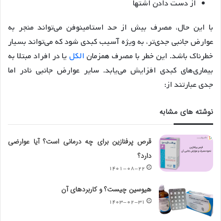
از دست دادن اشتها
با این حال، مصرف بیش از حد استامینوفن می‌تواند منجر به
عوارض جانبی جدی‌تر، به ویژه آسیب کبدی شود که می‌تواند بسیار
خطرناک باشد. این خطر با مصرف همزمان
الکل
یا در افراد مبتلا به
بیماری‌های کبدی افزایش می‌یابد. سایر عوارض جانبی نادر اما
جدی عبارتند از:
نوشته های مشابه
قرص پرفنازین برای چه درمانی است؟ آیا عوارضی
دارد؟
۱۴۰۱-۰۸-۲۲
هیوسین چیست؟ و کاربردهای آن
۱۴۰۳-۰۲-۳۱