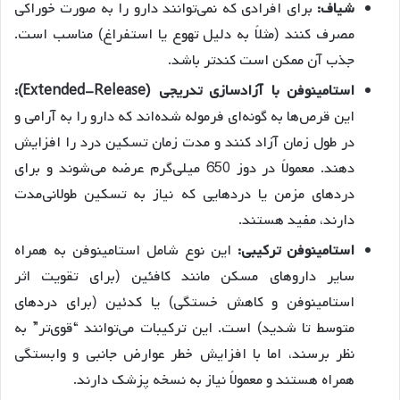
شیاف:
برای افرادی که نمی‌توانند دارو را به صورت خوراکی
مصرف کنند (مثلاً به دلیل تهوع یا استفراغ) مناسب است.
جذب آن ممکن است کندتر باشد.
استامینوفن با آزادسازی تدریجی
(Extended-Release):
این قرص‌ها به گونه‌ای فرموله شده‌اند که دارو را به آرامی و
در طول زمان آزاد کنند و مدت زمان تسکین درد را افزایش
دهند. معمولاً در دوز 650 میلی‌گرم عرضه می‌شوند و برای
دردهای مزمن یا دردهایی که نیاز به تسکین طولانی‌مدت
دارند، مفید هستند.
استامینوفن ترکیبی:
این نوع شامل استامینوفن به همراه
سایر داروهای مسکن مانند کافئین (برای تقویت اثر
استامینوفن و کاهش خستگی) یا کدئین (برای دردهای
متوسط تا شدید) است. این ترکیبات می‌توانند “قوی‌تر” به
نظر برسند، اما با افزایش خطر عوارض جانبی و وابستگی
همراه هستند و معمولاً نیاز به نسخه پزشک دارند.