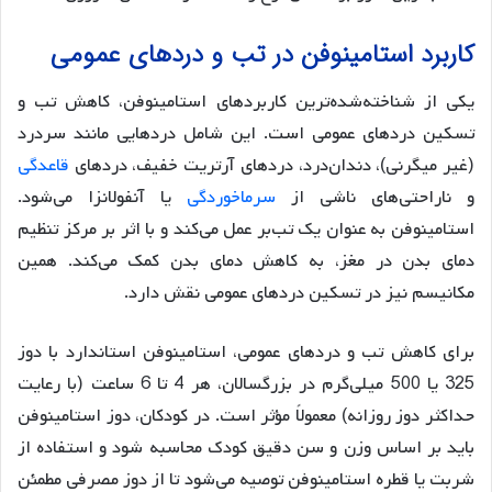
کاربرد استامینوفن در تب و دردهای عمومی
یکی از شناخته‌شده‌ترین کاربردهای استامینوفن، کاهش تب و
تسکین دردهای عمومی است. این شامل دردهایی مانند سردرد
(غیر میگرنی)، دندان‌درد، دردهای آرتریت خفیف، دردهای
قاعدگی
و ناراحتی‌های ناشی از
سرماخوردگی
یا آنفولانزا می‌شود.
استامینوفن به عنوان یک تب‌بر عمل می‌کند و با اثر بر مرکز تنظیم
دمای بدن در مغز، به کاهش دمای بدن کمک می‌کند. همین
مکانیسم نیز در تسکین دردهای عمومی نقش دارد.
برای کاهش تب و دردهای عمومی، استامینوفن استاندارد با دوز
325 یا 500 میلی‌گرم در بزرگسالان، هر 4 تا 6 ساعت (با رعایت
حداکثر دوز روزانه) معمولاً مؤثر است. در کودکان، دوز استامینوفن
باید بر اساس وزن و سن دقیق کودک محاسبه شود و استفاده از
شربت یا قطره استامینوفن توصیه می‌شود تا از دوز مصرفی مطمئن