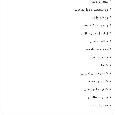
دهان و دندان
روانشناسی و روان‌درمانی
روماتولوژی
ریه و دستگاه تنفسی
زنان، زایمان و نازایی
سلامت جنسی
غدد و متابولیسم
قلب و عروق
کرونا
کلیه و مجاری ادراری
گوارش و معده
گوش، حلق و بینی
محتوای سلامتی
مغز و اعصاب