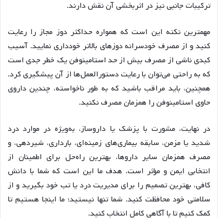
ترکیبات جانبی نیز در اثربخشی آن نقش دارند.
مهمترین نکته این است که همواره حداکثر دوز مجاز را رعایت
کنید و از مصرف خودسرانه دوزهای بالاتر خودداری نمایید. آسیب
کبدی ناشی از مصرف بیش از حد استامینوفن یک خطر جدی است
که به راحتی می‌توان با رعایت دستورالعمل‌ها از آن پیشگیری کرد.
همچنین، باید مراقب باشید که به طور ناخواسته، چندین داروی
حاوی استامینوفن را همزمان مصرف نکنید.
در نهایت، مشورت با پزشک یا داروساز، به‌ویژه در موارد درد
شدید یا مزمن، سابقه بیماری‌های زمینه‌ای، بارداری، شیردهی، و
مصرف همزمان سایر داروها، بهترین راه‌حل برای اطمینان از
انتخابی ایمن و مؤثر است. هدف ما این است که شما با دانش
کافی، بهترین تصمیم را برای مدیریت درد یا تب خود بگیرید و از
سلامتی خود محافظت کنید. شما تنها نیستید؛ ما اینجا هستیم تا
کمک کنیم تا با آگاهی کامل انتخاب کنید.