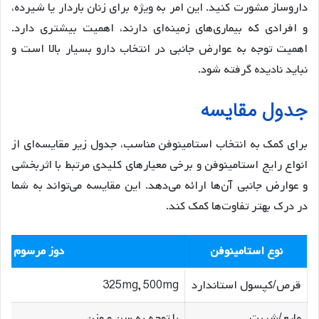
داروساز مشورت کنید. این امر به ویژه برای زنان باردار یا شیرده،
و افرادی که بیماری‌های زمینه‌ای دارند، اهمیت بیشتری دارد.
اهمیت توجه به عوارض جانبی در انتخاب دارو بسیار بالا است و
نباید نادیده گرفته شود.
جدول مقایسه
برای کمک به انتخاب استامینوفن مناسب، جدول زیر مقایسه‌ای از
انواع رایج استامینوفن و برخی معیارهای کلیدی مرتبط با اثربخشی
و عوارض جانبی آن‌ها ارائه می‌دهد. این مقایسه می‌تواند به شما
در درک بهتر تفاوت‌ها کمک کند.
نوع استامینوفن
دوز مرسوم
قرص/کپسول استاندارد
325mg, 500mg
مایع/شربت
با توجه به سن و وزن