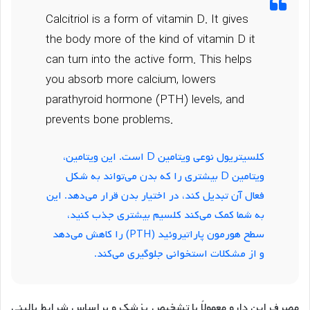
Calcitriol is a form of vitamin D. It gives
the body more of the kind of vitamin D it
can turn into the active form. This helps
you absorb more calcium, lowers
parathyroid hormone (PTH) levels, and
prevents bone problems.
کلسیتریول نوعی ویتامین D است. این ویتامین،
ویتامین D بیشتری را که بدن می‌تواند به شکل
فعال آن تبدیل کند، در اختیار بدن قرار می‌دهد. این
به شما کمک می‌کند کلسیم بیشتری جذب کنید،
سطح هورمون پاراتیروئید (PTH) را کاهش می‌دهد
و از مشکلات استخوانی جلوگیری می‌کند.
مصرف این دارو معمولاً با تشخیص پزشک و براساس شرایط بالینی