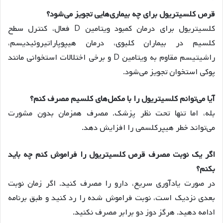
قرص کلسیتریول برای چه بیماری‌هایی تجویز می‌شود؟
کلسیتریول برای درمان کمبود ویتامین D فعال، کنترل سطح
کلسیم در بیماران کلیوی، درمان هیپوپاراتیروئیدیسم،
راشیتیسم مقاوم به ویتامین D و برخی اختلالات استخوانی مانند
پوکی استخوان تجویز می‌شود.
آیا می‌توانم کلسیتریول را با مکمل‌های کلسیم مصرف کنم؟
بله، اما تنها تحت نظر پزشک. مصرف همزمان بدون مشورت
می‌تواند خطر هیپرکلسمی را افزایش دهد.
اگر یک نوبت مصرف قرص کلسیتریول را فراموش کنم چه باید
بکنم؟
در صورت یادآوری سریع، دارو را مصرف کنید. اگر زمان نوبت
بعدی نزدیک است، نوبت فراموش شده را رد کنید و طبق برنامه
ادامه دهید. هرگز دوز دو برابر مصرف نکنید.