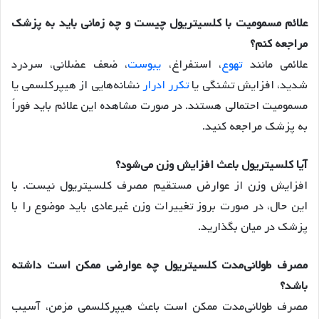
علائم مسمومیت با کلسیتریول چیست و چه زمانی باید به پزشک
مراجعه کنم؟
علائمی مانند
تهوع
، استفراغ،
یبوست
، ضعف عضلانی، سردرد
شدید، افزایش تشنگی یا
تکرر ادرار
نشانه‌هایی از هیپرکلسمی یا
مسمومیت احتمالی هستند. در صورت مشاهده این علائم باید فوراً
به پزشک مراجعه کنید.
آیا کلسیتریول باعث افزایش وزن می‌شود؟
افزایش وزن از عوارض مستقیم مصرف کلسیتریول نیست. با
این حال، در صورت بروز تغییرات وزن غیرعادی باید موضوع را با
پزشک در میان بگذارید.
مصرف طولانی‌مدت کلسیتریول چه عوارضی ممکن است داشته
باشد؟
مصرف طولانی‌مدت ممکن است باعث هیپرکلسمی مزمن، آسیب