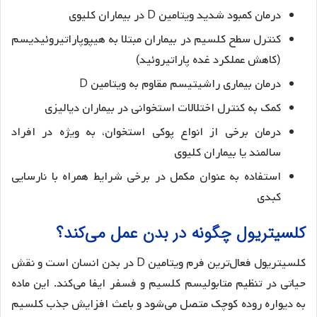
درمان کمبود شدید ویتامین D در بیماران کلیوی
کنترل سطح کلسیم در بیماران مبتلا به هیپوپاراتیروئیدیسم
(کاهش عملکرد غده پاراتیروئید)
درمان بیماری راشیتیسم مقاوم به ویتامین D
کمک به کنترل اختلالات استخوانی در بیماران دیالیزی
درمان برخی از انواع پوکی استخوان، به ویژه در افراد
سالمند یا بیماران کلیوی
استفاده به عنوان مکمل در برخی شرایط همراه با نارسایی
کبدی
کلسیتریول چگونه در بدن عمل می‌کند؟
کلسیتریول فعال‌ترین فرم ویتامین D در بدن انسان است و نقش
حیاتی در تنظیم متابولیسم کلسیم و فسفر ایفا می‌کند. این ماده
به دیواره روده کوچک متصل می‌شود و باعث افزایش جذب کلسیم