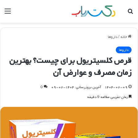
جستجو
منو
برای
خانه
/
داروها
داروها
قرص کلسیتریول برای چیست؟ بهترین
زمان مصرف و عوارض آن
۱۴۰۴-۰۲-۰۹
آخرین بروزرسانی: ۱۴۰۴-۰۲-۰۹
0
زمان تقریبی مطالعه 9 دقیقه