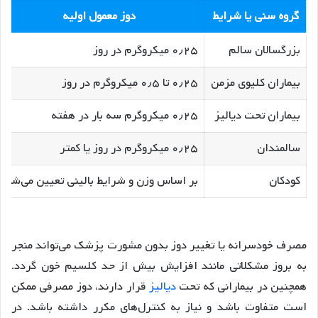
گروه سنی یا شرایط
دوز معمول اولیه
بزرگسالان سالم
۰٫۲۵ میکروگرم در روز
بیماران کلیوی مزمن
۰٫۲۵ تا ۰٫۵ میکروگرم در روز
بیماران تحت دیالیز
۰٫۲۵ میکروگرم سه بار در هفته
سالمندان
۰٫۲۵ میکروگرم در روز یا کمتر
کودکان
بر اساس وزن و شرایط بالینی تعیین می‌شود
مصرف خودسرانه یا تغییر دوز بدون مشورت پزشک می‌تواند منجر
به بروز مشکلاتی مانند افزایش بیش از حد کلسیم خون گردد.
همچنین در بیمارانی که تحت
دیالیز
قرار دارند، دوز مصرفی ممکن
است متفاوت باشد و نیاز به کنترل‌های مکرر داشته باشد. در