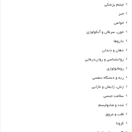
چشم پزشکی
خبر
خواص
خون، سرطان و آنکولوژی
داروها
دهان و دندان
روانشناسی و روان‌درمانی
روماتولوژی
ریه و دستگاه تنفسی
زنان، زایمان و نازایی
سلامت جنسی
غدد و متابولیسم
قلب و عروق
کرونا