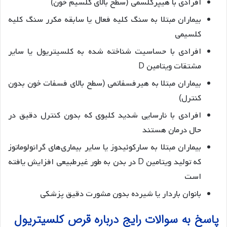
افرادی با هیپرکلسمی (سطح بالای کلسیم خون)
بیماران مبتلا به سنگ کلیه فعال یا سابقه مکرر سنگ کلیه
کلسیمی
افرادی با حساسیت شناخته شده به کلسیتریول یا سایر
مشتقات ویتامین D
بیماران مبتلا به هیرفسفاتمی (سطح بالای فسفات خون بدون
کنترل)
افرادی با نارسایی شدید کلیوی که بدون کنترل دقیق در
حال درمان هستند
بیماران مبتلا به سارکوئیدوز یا سایر بیماری‌های گرانولوماتوز
که تولید ویتامین D در بدن به طور غیرطبیعی افزایش یافته
است
بانوان باردار یا شیرده بدون مشورت دقیق پزشکی
پاسخ به سوالات رایج درباره قرص کلسیتریول