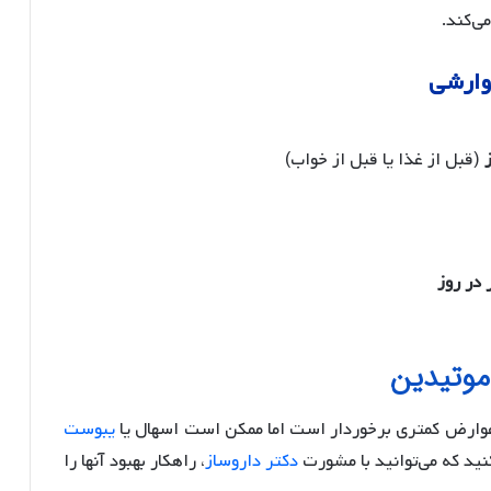
ی‌کند.
وارشی
ز
(قبل از غذا یا قبل از خواب)
 در روز
وتیدین
عوارض کمتری برخوردار است اما ممکن است اسهال یا
یبوست
ید که می‌توانید با مشورت
دکتر داروساز
، راهکار بهبود آنها را