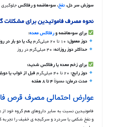
سوزش سر دل،
نفخ
، سوءهاضمه و رفلاکس
جلوگیری م
نحوه مصرف فاموتیدین برای مشکلات گ
برای سوءهاضمه و
رفلاکس معده
:
دوز معمول:
۱۰ تا ۲۰ میلی‌گرم
یک یا دو بار در رو
حداکثر دوز روزانه:
۴۰ میلی‌گرم در روز
برای زخم معده یا رفلاکس شدید:
دوز رایج:
۲۰ تا ۴۰ میلی‌گرم
قبل از خواب یا دوبار
مدت درمان:
معمولاً
۴ تا ۸ هفته
عوارض احتمالی مصرف قرص فام
فاموتیدین نسبت به سایر داروهای هم گروه خود از 
و نفخ شکمی یا سردرد و سرگیجه ی خفیف را تجربه کن