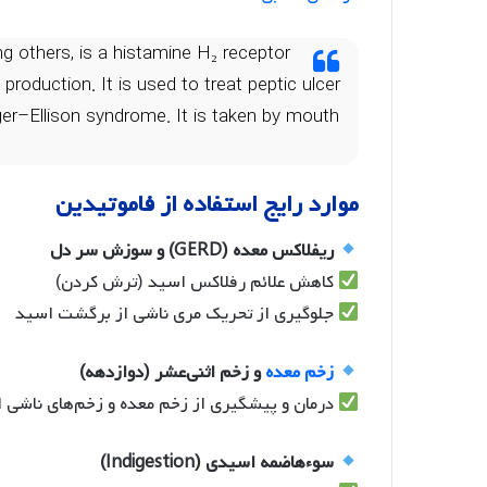
 others, is a histamine H₂ receptor
oduction. It is used to treat peptic ulcer
ger–Ellison syndrome. It is taken by mouth
موارد رایج استفاده از فاموتیدین
ریفلاکس معده (GERD) و سوزش سر دل
کاهش علائم رفلاکس اسید (ترش کردن)
جلوگیری از تحریک مری ناشی از برگشت اسید
زخم معده
و زخم اثنی‌عشر (دوازدهه)
درمان و پیشگیری از زخم معده و زخم‌های ناشی ا
سوءهاضمه اسیدی (Indigestion)