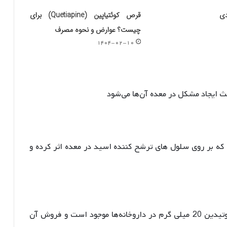
دی
قرص کوئتیاپین (Quetiapine) برای
چیست؟ عوارض و نحوه مصرف
۱۴۰۴-۰۲-۱۰
ث ایجاد مشکل در معده آن‌ها می‌شود
 بر روی سلول های ترشح کننده‌ اسید در معده اثر کرده و
این دارو بصورت قرص خوراکی فاموتیدین 40 و فاموتیدین 20 میلی گرم در داروخانه‌ها موجود است و فروش آن