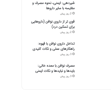
شیردهی: ایمنی، نحوه مصرف و
مقایسه با سایر داروها
2 روز پیش
قوی تر از داروی نوافن (داروهایی
برای تسکین درد)
2 روز پیش
تداخل داروی نوافن با قهوه:
راهکارهای عملی و نکات کلیدی
3 روز پیش
مصرف نوافن با معده خالی:
بایدها و نبایدها و نکات ایمنی
3 روز پیش