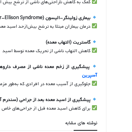
کمک به کاهش ناراحتی‌های ناشی از ترشح بیش ا
بیماری زولینگر-الیسون (Zollinger-Ellison Syndrome)
درمان بیماران مبتلا به ترشح بیش‌ازحد اسید معد
گاستریت (التهاب معده)
کاهش التهاب ناشی از تحریک معده توسط اسید
پیشگیری از زخم معده ناشی از مصرف داروهای ضدالته
آسپرین
جلوگیری از آسیب معده در افرادی که به‌طور مزمن
پیشگیری از اسید معده بعد از جراحی (سندرم 
برای کاهش اسید معده قبل از جراحی‌های خاص
نوشته های مشابه